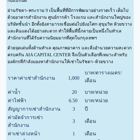
กับแบรนด์
ย่านรัชดา–พระราม 9 เป็นพื้นที่ที่มีการพัฒนาอย่างรวดเร็ว เต็มไป
ด้วยอาคารสำนักงาน ศูนย์การค้า โรงแรม และสำนักงานใหญ่ของ
บริษัทชั้นนำ อีกทั้งยังสามารถเชื่อมต่อไปยังอโศก สุขุมวิท ห้วยขวาง
และดินแดงได้อย่างสะดวก ทำให้พื้นที่นี้กลายเป็นหนึ่งในทำเล
สำนักงานที่ได้รับความนิยมมากที่สุดในกรุงเทพฯ
ด้วยจุดเด่นทั้งด้านทำเล คุณภาพอาคาร และสิ่งอำนวยความสะดวก
ครบครัน AIA CAPITAL CENTER จึงเป็นตัวเลือกที่เหมาะสำหรับ
องค์กรที่กำลังมองหาสำนักงานให้เช่าในรัชดา–ห้วยขวาง
บาท/ตารางเมตร/
ราคาค่าเช่าสำนักงาน
1,000
เดือน
ค่าน้ำ
20
บาท/หน่วย
ค่าไฟฟ้า
6.50
บาท/หน่วย
สัญญาการเช่าสำนักงาน
3
ปี
ค่ามัดจำการเช่า
3
เดือน
สำนักงาน
ค่าเช่าล่วงหน้า
1
เดือน