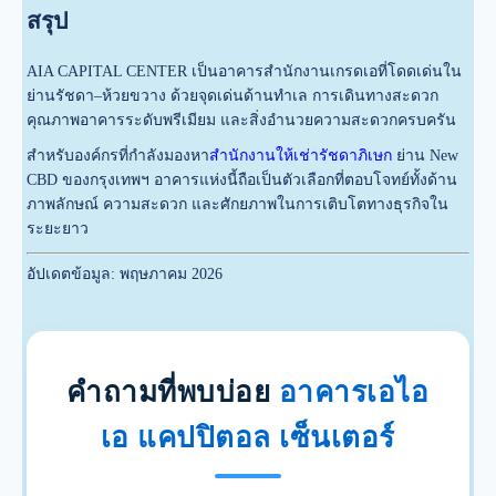
สรุป
AIA CAPITAL CENTER เป็นอาคารสำนักงานเกรดเอที่โดดเด่นใน
ย่านรัชดา–ห้วยขวาง ด้วยจุดเด่นด้านทำเล การเดินทางสะดวก
คุณภาพอาคารระดับพรีเมียม และสิ่งอำนวยความสะดวกครบครัน
สำหรับองค์กรที่กำลังมองหา
สำนักงานให้เช่ารัชดาภิเษก
ย่าน New
CBD ของกรุงเทพฯ อาคารแห่งนี้ถือเป็นตัวเลือกที่ตอบโจทย์ทั้งด้าน
ภาพลักษณ์ ความสะดวก และศักยภาพในการเติบโตทางธุรกิจใน
ระยะยาว
อัปเดตข้อมูล: พฤษภาคม 2026
คำถามที่พบบ่อย
อาคารเอไอ
เอ แคปปิตอล เซ็นเตอร์