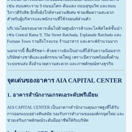
เช่น ถนนพระราม 9 ถนนอโศก–ดินแดง ถนนสุขุมวิท และถนน
วิภาวดีรังสิต อีกทั้งยังใกล้ทางด่วนพิเศษ ช่วยเพิ่มความสะดวก
สำหรับผู้บริหารและพนักงานที่ใช้รถยนต์ส่วนตัว
บริเวณโดยรอบอาคารเต็มไปด้วยศูนย์การค้าและไลฟ์สไตล์ชั้นนำ
เช่น Central Rama 9, The Street Ratchada, Esplanade Ratchada และ
Fortune Town รวมถึงโรงแรม ร้านอาหาร และคาเฟ่จำนวนมาก
นอกจากนี้ พื้นที่รัชดา–ห้วยขวางยังเป็นย่านที่ได้รับความนิยมจาก
บริษัทต่างชาติและองค์กรขนาดใหญ่ เพราะมีความพร้อมทั้งด้าน
ระบบขนส่ง สิ่งอำนวยความสะดวก และภาพลักษณ์ทางธุรกิจ
จุดเด่นของอาคาร AIA CAPITAL CENTER
1. อาคารสำนักงานเกรดเอระดับพรีเมียม
AIA CAPITAL CENTER เป็นอาคารสำนักงานคุณภาพสูงที่ได้รับ
การออกแบบอย่างทันสมัย รองรับการทำงานขององค์กรยุคใหม่ และ
ช่วยเสริมภาพลักษณ์ระดับมืออาชีพให้กับบริษัท