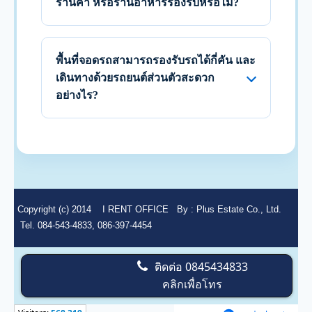
ร้านค้า หรือร้านอาหารรองรับหรือไม่?
พื้นที่จอดรถสามารถรองรับรถได้กี่คัน และ
เดินทางด้วยรถยนต์ส่วนตัวสะดวก
อย่างไร?
Copyright (c) 2014
I RENT OFFICE
By :
Plus Estate Co., Ltd.
Tel. 084-543-4833, 086-397-4454
ติดต่อ
0845434833
คลิกเพื่อโทร