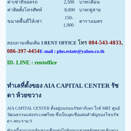
ค่าเช่าที่จอดรถ
2,500
บาท/เดือน
ค่าติดตั้งโทรศัพท์
8,000
บาท/คู่สาย
150-
ขนาดพื้นที่ให้เช่า
ตารางเมตร
1,900
โทร
084-543-4833,
สอบถามเพิ่มเติม
I RENT OFFICE
086-397-4454
E-mail : plus.estate@yahoo.co.th
ID. LINE : rentoffice
ทำเลที่ตั้งของ AIA CAPITAL CENTER รัช
ดา ห้วยขวาง
AIA CAPITAL CENTER ตั้งอยู่บนถนนรัชดาภิเษก ใกล้ MRT ศูนย์
วัฒนธรรมแห่งประเทศไทย ซึ่งเป็นจุดเชื่อมต่อสำคัญของโซนรัช
ดา–พระราม 9
ทำเลนี้สามารถเดินทางเชื่อมต่อไปยังถนนสายหลักหลายเส้นทาง