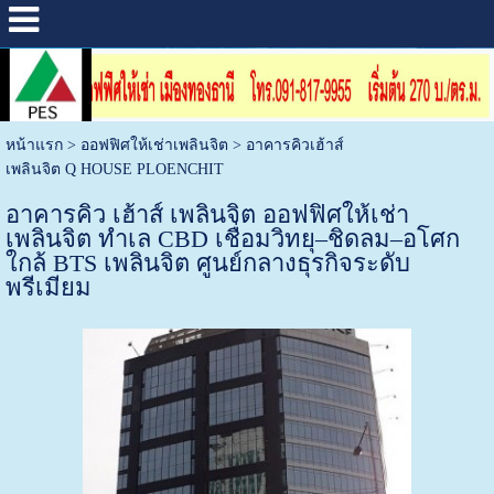
หน้าแรก
>
ออฟฟิศให้เช่าเพลินจิต
>
อาคารคิวเฮ้าส์
เพลินจิต Q HOUSE PLOENCHIT
อาคารคิว เฮ้าส์ เพลินจิต ออฟฟิศให้เช่า
เพลินจิต ทำเล CBD เชื่อมวิทยุ–ชิดลม–อโศก
ใกล้ BTS เพลินจิต ศูนย์กลางธุรกิจระดับ
พรีเมียม