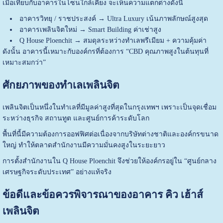
เมื่อเทียบกับอาคารในโซนใกล้เคียง จะเห็นความแตกต่างดังนี้
อาคารวิทยุ / ราชประสงค์ → Ultra Luxury เน้นภาพลักษณ์สูงสุด
อาคารเพลินจิตใหม่ → Smart Building ค่าเช่าสูง
Q House Ploenchit → สมดุลระหว่างทำเลพรีเมียม + ความคุ้มค่า
ดังนั้น อาคารนี้เหมาะกับองค์กรที่ต้องการ “CBD คุณภาพสูงในต้นทุนที่
เหมาะสมกว่า”
ศักยภาพของทำเลเพลินจิต
เพลินจิตเป็นหนึ่งในทำเลที่มีมูลค่าสูงที่สุดในกรุงเทพฯ เพราะเป็นจุดเชื่อม
ระหว่างธุรกิจ สถานทูต และศูนย์การค้าระดับโลก
พื้นที่นี้มีความต้องการออฟฟิศต่อเนื่องจากบริษัทต่างชาติและองค์กรขนาด
ใหญ่ ทำให้ตลาดสำนักงานมีความมั่นคงสูงในระยะยาว
การตั้งสำนักงานใน Q House Ploenchit จึงช่วยให้องค์กรอยู่ใน “ศูนย์กลาง
เศรษฐกิจระดับประเทศ” อย่างแท้จริง
ข้อดีและข้อควรพิจารณาของอาคาร คิว เฮ้าส์
เพลินจิต