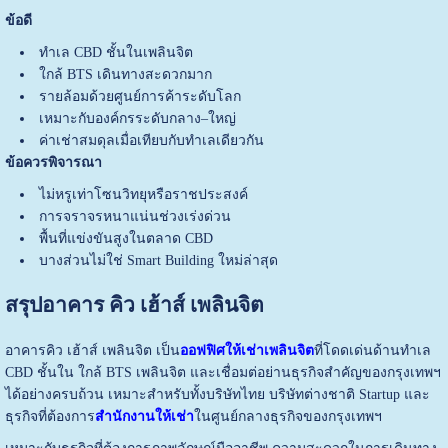
ข้อดี
ทำเล CBD ชั้นในเพลินจิต
ใกล้ BTS เดินทางสะดวกมาก
รายล้อมด้วยศูนย์การค้าระดับโลก
เหมาะกับองค์กรระดับกลาง–ใหญ่
ค่าเช่าสมดุลเมื่อเทียบกับทำเลเดียวกัน
ข้อควรพิจารณา
ไม่หรูเท่าโซนวิทยุหรือราชประสงค์
การจราจรหนาแน่นช่วงเร่งด่วน
พื้นที่แข่งขันสูงในตลาด CBD
บางส่วนไม่ใช่ Smart Building ใหม่ล่าสุด
สรุปอาคาร คิว เฮ้าส์ เพลินจิต
อาคารคิว เฮ้าส์ เพลินจิต เป็น
ออฟฟิศให้เช่าเพลินจิต
ที่โดดเด่นด้านทำเล
CBD ชั้นใน ใกล้ BTS เพลินจิต และเชื่อมต่อย่านธุรกิจสำคัญของกรุงเทพฯ
ได้อย่างครบถ้วน เหมาะสำหรับทั้งบริษัทไทย บริษัทต่างชาติ Startup และ
ธุรกิจที่ต้องการ
สำนักงานให้เช่า
ในศูนย์กลางธุรกิจของกรุงเทพฯ