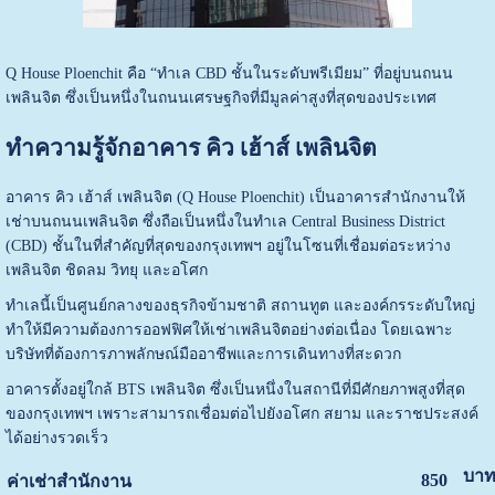
Q House Ploenchit คือ “ทำเล CBD ชั้นในระดับพรีเมียม” ที่อยู่บนถนน
เพลินจิต ซึ่งเป็นหนึ่งในถนนเศรษฐกิจที่มีมูลค่าสูงที่สุดของประเทศ
ทำความรู้จักอาคาร คิว เฮ้าส์ เพลินจิต
อาคาร คิว เฮ้าส์ เพลินจิต (Q House Ploenchit) เป็นอาคารสำนักงานให้
เช่าบนถนนเพลินจิต ซึ่งถือเป็นหนึ่งในทำเล Central Business District
(CBD) ชั้นในที่สำคัญที่สุดของกรุงเทพฯ อยู่ในโซนที่เชื่อมต่อระหว่าง
เพลินจิต ชิดลม วิทยุ และอโศก
ทำเลนี้เป็นศูนย์กลางของธุรกิจข้ามชาติ สถานทูต และองค์กรระดับใหญ่
ทำให้มีความต้องการออฟฟิศให้เช่าเพลินจิตอย่างต่อเนื่อง โดยเฉพาะ
บริษัทที่ต้องการภาพลักษณ์มืออาชีพและการเดินทางที่สะดวก
อาคารตั้งอยู่ใกล้ BTS เพลินจิต ซึ่งเป็นหนึ่งในสถานีที่มีศักยภาพสูงที่สุด
ของกรุงเทพฯ เพราะสามารถเชื่อมต่อไปยังอโศก สยาม และราชประสงค์
ได้อย่างรวดเร็ว
บาท
850
ค่าเช่าสำนักงาน