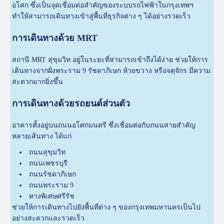
อโศก ซึ่งเป็นจุดเชื่อมต่อสำคัญของระบบรถไฟฟ้าในกรุงเทพฯ
ทำให้สามารถเดินทางเข้าสู่พื้นที่ธุรกิจต่าง ๆ ได้อย่างรวดเร็ว
การเดินทางด้วย MRT
สถานี MRT สุขุมวิท อยู่ในระยะที่สามารถเข้าถึงได้ง่าย ช่วยให้การ
เดินทางจากฝั่งพระราม 9 รัชดาภิเษก ห้วยขวาง หรือจตุจักร มีความ
สะดวกมากยิ่งขึ้น
การเดินทางด้วยรถยนต์ส่วนตัว
อาคารตั้งอยู่บนถนนอโศกมนตรี ซึ่งเชื่อมต่อกับถนนสายสำคัญ
หลายเส้นทาง ได้แก่
ถนนสุขุมวิท
ถนนเพชรบุรี
ถนนรัชดาภิเษก
ถนนพระราม 9
ทางพิเศษศรีรัช
ช่วยให้การเดินทางไปยังพื้นที่ต่าง ๆ ของกรุงเทพมหานครเป็นไป
อย่างสะดวกและรวดเร็ว