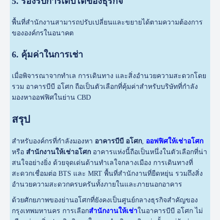
5. รองรับการเติบโตของธุรกิจ
พื้นที่สำนักงานสามารถปรับเปลี่ยนและขยายได้ตามความต้องการ
ขององค์กรในอนาคต
6. คุ้มค่าในการเช่า
เมื่อพิจารณาจากทำเล การเดินทาง และสิ่งอำนวยความสะดวกโดย
รวม อาคารบีบี อโศก ถือเป็นตัวเลือกที่คุ้มค่าสำหรับบริษัทที่กำลัง
มองหาออฟฟิศในย่าน CBD
สรุป
สำหรับองค์กรที่กำลังมองหา
อาคารบีบี อโศก
,
ออฟฟิศให้เช่าอโศก
หรือ
สำนักงานให้เช่าอโศก
อาคารแห่งนี้ถือเป็นหนึ่งในตัวเลือกที่น่า
สนใจอย่างยิ่ง ด้วยจุดเด่นด้านทำเลใจกลางเมือง การเดินทางที่
สะดวกเชื่อมต่อ BTS และ MRT พื้นที่สำนักงานที่ยืดหยุ่น รวมถึงสิ่ง
อำนวยความสะดวกครบครันทั้งภายในและภายนอกอาคาร
ด้วยศักยภาพของย่านอโศกที่ยังคงเป็นศูนย์กลางธุรกิจสำคัญของ
กรุงเทพมหานคร การเลือก
สำนักงานให้เช่า
ในอาคารบีบี อโศก ไม่