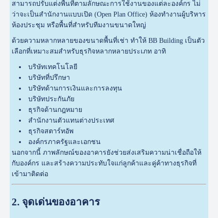
สามารถปรับแต่งพื้นที่ตามลักษณะการใช้งานของแต่ละองค์กร ไม่
ว่าจะเป็นสำนักงานแบบเปิด (Open Plan Office) ห้องทำงานผู้บริหาร
ห้องประชุม หรือพื้นที่สำหรับทีมงานขนาดใหญ่
ด้วยความหลากหลายของขนาดพื้นที่เช่า ทำให้ BB Building เป็นตัว
เลือกที่เหมาะสมสำหรับธุรกิจหลากหลายประเภท อาทิ
บริษัทเทคโนโลยี
บริษัทที่ปรึกษา
บริษัทด้านการเงินและการลงทุน
บริษัทประกันภัย
ธุรกิจด้านกฎหมาย
สำนักงานตัวแทนต่างประเทศ
ธุรกิจสตาร์ทอัพ
องค์กรภาครัฐและเอกชน
นอกจากนี้ ภาพลักษณ์ของอาคารยังช่วยส่งเสริมความน่าเชื่อถือให้
กับองค์กร และสร้างความประทับใจแก่ลูกค้าและคู่ค้าทางธุรกิจที่
เข้ามาติดต่อ
2. จุดเด่นของอาคาร