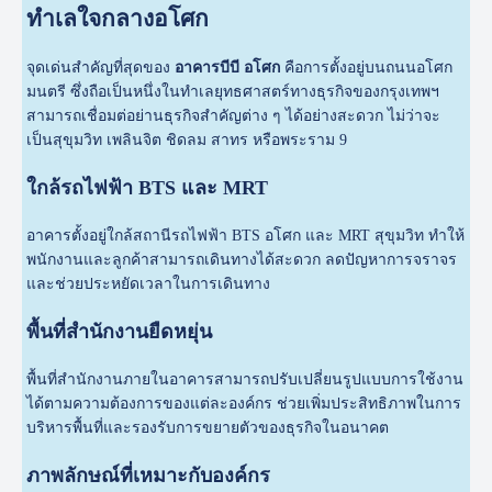
ทำเลใจกลางอโศก
จุดเด่นสำคัญที่สุดของ
อาคารบีบี อโศก
คือการตั้งอยู่บนถนนอโศก
มนตรี ซึ่งถือเป็นหนึ่งในทำเลยุทธศาสตร์ทางธุรกิจของกรุงเทพฯ
สามารถเชื่อมต่อย่านธุรกิจสำคัญต่าง ๆ ได้อย่างสะดวก ไม่ว่าจะ
เป็นสุขุมวิท เพลินจิต ชิดลม สาทร หรือพระราม 9
ใกล้รถไฟฟ้า BTS และ MRT
อาคารตั้งอยู่ใกล้สถานีรถไฟฟ้า BTS อโศก และ MRT สุขุมวิท ทำให้
พนักงานและลูกค้าสามารถเดินทางได้สะดวก ลดปัญหาการจราจร
และช่วยประหยัดเวลาในการเดินทาง
พื้นที่สำนักงานยืดหยุ่น
พื้นที่สำนักงานภายในอาคารสามารถปรับเปลี่ยนรูปแบบการใช้งาน
ได้ตามความต้องการของแต่ละองค์กร ช่วยเพิ่มประสิทธิภาพในการ
บริหารพื้นที่และรองรับการขยายตัวของธุรกิจในอนาคต
ภาพลักษณ์ที่เหมาะกับองค์กร