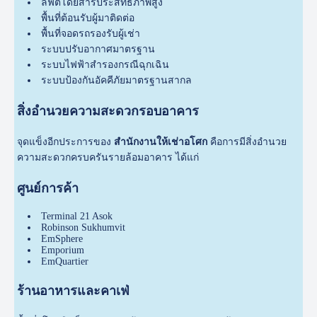
ลิฟต์โดยสารประสิทธิภาพสูง
พื้นที่ต้อนรับผู้มาติดต่อ
พื้นที่จอดรถรองรับผู้เช่า
ระบบปรับอากาศมาตรฐาน
ระบบไฟฟ้าสำรองกรณีฉุกเฉิน
ระบบป้องกันอัคคีภัยมาตรฐานสากล
สิ่งอำนวยความสะดวกรอบอาคาร
จุดแข็งอีกประการของ
สำนักงานให้เช่าอโศก
คือการมีสิ่งอำนวย
ความสะดวกครบครันรายล้อมอาคาร ได้แก่
ศูนย์การค้า
Terminal 21 Asok
Robinson Sukhumvit
EmSphere
Emporium
EmQuartier
ร้านอาหารและคาเฟ่