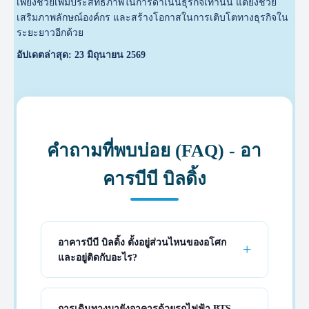
เพียงช่วยเพิ่มประสิทธิภาพในการดำเนินธุรกิจเท่านั้น แต่ยังช่วย
เสริมภาพลักษณ์องค์กร และสร้างโอกาสในการเติบโตทางธุรกิจใน
ระยะยาวอีกด้วย
อัปเดตล่าสุด: 23 มิถุนายน 2569
คำถามที่พบบ่อย (FAQ) - อา
คารบีบี บิลดิ้ง
อาคารบีบี บิลดิ้ง ตั้งอยู่ส่วนไหนของอโศก
และอยู่ติดกับอะไร?
การเดินทางมายังอาคารด้วยรถไฟฟ้า BTS