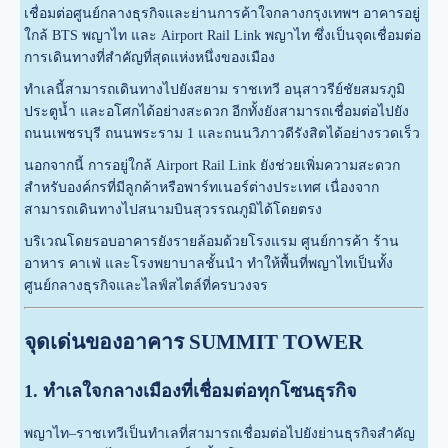
เชื่อมต่อศูนย์กลางธุรกิจและย่านการค้าใจกลางกรุงเทพฯ อาคารอยู่
ใกล้ BTS พญาไท และ Airport Rail Link พญาไท ซึ่งเป็นจุดเชื่อมต่อ
การเดินทางที่สำคัญที่สุดแห่งหนึ่งของเมือง
ทำเลนี้สามารถเดินทางไปยังสยาม ราชเทวี อนุสาวรีย์ชัยสมรภูมิ
ประตูน้ำ และอโศกได้อย่างสะดวก อีกทั้งยังสามารถเชื่อมต่อไปยัง
ถนนเพชรบุรี ถนนพระราม 1 และถนนวิภาวดีรังสิตได้อย่างรวดเร็ว
นอกจากนี้ การอยู่ใกล้ Airport Rail Link ยังช่วยเพิ่มความสะดวก
สำหรับองค์กรที่มีลูกค้าหรือพาร์ทเนอร์ต่างประเทศ เนื่องจาก
สามารถเดินทางไปสนามบินสุวรรณภูมิได้โดยตรง
บริเวณโดยรอบอาคารยังรายล้อมด้วยโรงแรม ศูนย์การค้า ร้าน
อาหาร คาเฟ่ และโรงพยาบาลชั้นนำ ทำให้พื้นที่พญาไทเป็นทั้ง
ศูนย์กลางธุรกิจและไลฟ์สไตล์ที่ครบวงจร
จุดเด่นของอาคาร SUMMIT TOWER
1. ทำเลใจกลางเมืองที่เชื่อมต่อทุกโซนธุรกิจ
พญาไท–ราชเทวีเป็นทำเลที่สามารถเชื่อมต่อไปยังย่านธุรกิจสำคัญ