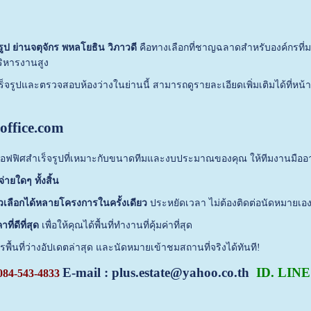
ูป ย่านจตุจักร พหลโยธิน วิภาวดี
คือทางเลือกที่ชาญฉลาดสำหรับองค์กรที
ิหารงานสูง
ร็จรูปและตรวจสอบห้องว่างในย่านนี้ สามารถดูรายละเอียดเพิ่มเติมได้ที่หน้
office.com
่ออฟฟิศสำเร็จรูปที่เหมาะกับขนาดทีมและงบประมาณของคุณ ให้ทีมงานมือ
่ายใดๆ ทั้งสิ้น
วเลือกได้หลายโครงการในครั้งเดียว
ประหยัดเวลา ไม่ต้องติดต่อนัดหมายเอ
ี่ดีที่สุด
เพื่อให้คุณได้พื้นที่ทำงานที่คุ้มค่าที่สุด
รพื้นที่ว่างอัปเดตล่าสุด และนัดหมายเข้าชมสถานที่จริงได้ทันที!
E-mail : 
plus.estate@yahoo.co.th
ID. LINE 
084-543-4833