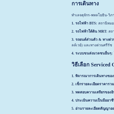
การเดินทาง
ทำเลจตุจักร-พหลโยธิน-วิภา
1. รถไฟฟ้า BTS:
สถานีหมอช
2. รถไฟฟ้าใต้ดิน MRT:
สถา
3. รถยนต์ส่วนตัว & ทางด่ว
ลล์เวย์) และทางด่วนศรีรัช
4. ระบบขนส่งมวลชนอื่นๆ:
วิธีเลือก Serviced 
1. พิจารณาการเดินทางของ
2. เช็กรายละเอียดราคารวม (
3. ทดสอบความเสถียรของอิน
4. ประเมินความเป็นมืออาช
5. อ่านรายละเอียดสัญญาอ