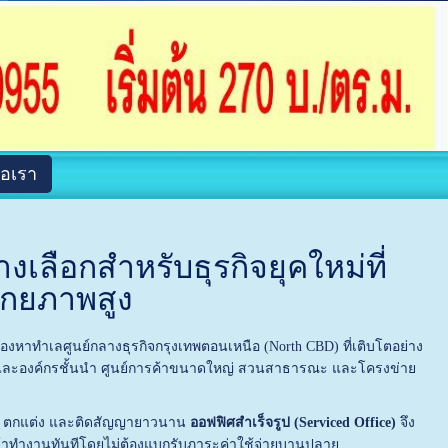
่อเรา
งเลือกสำหรับธุรกิจยุคใหม่ที่
ักยภาพสูง
มองหาทำเลศูนย์กลางธุรกิจกรุงเทพตอนเหนือ (North CBD) ที่เติบโตอย่าง
กิจและองค์กรชั้นนำ ศูนย์การค้าขนาดใหญ่ สวนสาธารณะ และโครงข่าย
ห้อง ตกแต่ง และติดสัญญายาวนาน
ออฟฟิศสำเร็จรูป (Serviced Office)
จึง
ยเข้าทำงานทันทีโดยไม่ต้องแบกรับภาระค่าใช้จ่ายบานปลาย