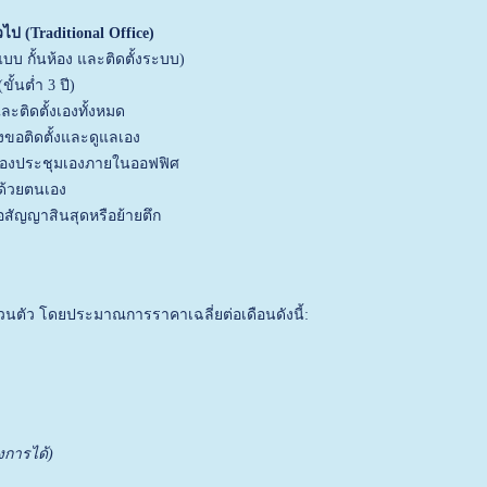
วไป (Traditional Office)
บบ กั้นห้อง และติดตั้งระบบ)
ั้นต่ำ 3 ปี)
และติดตั้งเองทั้งหมด
ื่องขอติดตั้งและดูแลเอง
ทำห้องประชุมเองภายในออฟฟิศ
างด้วยตนเอง
อสัญญาสินสุดหรือย้ายตึก
ตัว โดยประมาณการราคาเฉลี่ยต่อเดือนดังนี้:
งการได้)