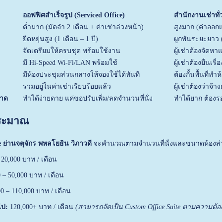
ออฟฟิศสำเร็จรูป (Serviced Office)
สำนักงานเช่าทั่
ต่ำมาก (มัดจำ 2 เดือน + ค่าเช่าล่วงหน้า)
สูงมาก (ค่าออกแ
ยืดหยุ่นสูง (1 เดือน – 1 ปี)
ผูกพันระยะยาว (ข
จัดเตรียมให้ครบชุด พร้อมใช้งาน
ผู้เช่าต้องจัดหา
มี Hi-Speed Wi-Fi/LAN พร้อมใช้
ผู้เช่าต้องยื่นเร
มีห้องประชุมส่วนกลางให้จองใช้ได้ทันที
ต้องกั้นพื้นที่
รวมอยู่ในค่าเช่าเรียบร้อยแล้ว
ผู้เช่าต้องว่าจ้
นาด
ทำได้ง่ายดาย แค่ขอปรับเพิ่ม/ลดจำนวนที่นั่ง
ทำได้ยาก ต้องร
ประมาณ
e ย่านจตุจักร พหลโยธิน วิภาวดี
จะคำนวณตามจำนวนที่นั่งและขนาดห้องส่วน
 20,000 บาท / เดือน
 – 50,000 บาท / เดือน
0 – 110,000 บาท / เดือน
ไป:
120,000+ บาท / เดือน
(สามารถจัดเป็น Custom Office Suite ตามความต้อ