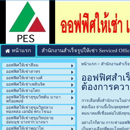
หน้าแรก
สำนักงานสำเร็จรูปให้เช่า Serviced Offic
หน้าแรก
>
สำนักงานสำเร็จร
ออฟฟิศให้เช่าสีลม
ออฟฟิศให้เช่าสาทร
ออฟฟิศสำเร็
ออฟฟิศให้เช่าสุรวงศ์
ต้องการควา
ออฟฟิศให้เช่าเพลินจิต
ออฟฟิศให้เช่าอโศก
ออฟฟิศให้เช่าสุขุมวิทต้น นานา
การเลือกตั้งสำนักงานในย่
พร้อมพงษ์
ต่อเนื่อง ย่านนี้เป็นจุด
ออฟฟิศให้เช่าสุขุมวิทกลาง
ทองหล่อ เอกมัย พระโขนง
คมนาคมที่เชื่อมต่อไปยังทุ
ออฟฟิศให้เช่าสุขุมวิทปลาย
อ่อนนุช บางจาก บางนา
อย่างไรก็ตาม การเช่าออฟฟ
ออฟฟิศให้เช่าพญาไท
เป็นทางเลือกที่ตอบโจทย์อย