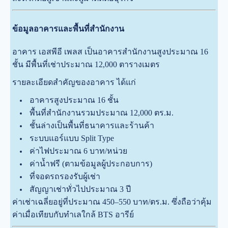
ข้อมูลอาคารและพื้นที่สำนักงาน
อาคาร เอสพีอี เพลส เป็นอาคารสำนักงานสูงประมาณ 16
ชั้น มีพื้นที่เช่าประมาณ 12,000 ตารางเมตร
รายละเอียดสำคัญของอาคาร ได้แก่
อาคารสูงประมาณ 16 ชั้น
พื้นที่สำนักงานรวมประมาณ 12,000 ตร.ม.
ชั้นล่างเป็นพื้นที่ธนาคารและร้านค้า
ระบบแอร์แบบ Split Type
ค่าไฟประมาณ 6 บาท/หน่วย
ค่าน้ำฟรี (ตามข้อมูลผู้ประกอบการ)
ที่จอดรถรองรับผู้เช่า
สัญญาเช่าทั่วไปประมาณ 3 ปี
ค่าเช่าเฉลี่ยอยู่ที่ประมาณ 450–550 บาท/ตร.ม. ซึ่งถือว่าคุ้ม
ค่าเมื่อเทียบกับทำเลใกล้ BTS อารีย์