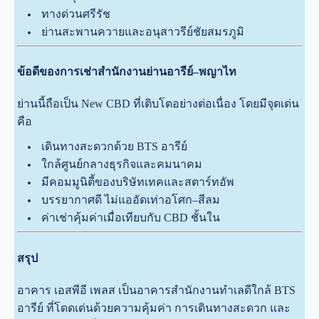
ทางด่วนศรีรัช
ย่านสะพานควายและอนุสาวรีย์ชัยสมรภูมิ
ข้อดีของการเช่าสำนักงานย่านอารีย์–พญาไท
ย่านนี้ถือเป็น New CBD ที่เติบโตอย่างต่อเนื่อง โดยมีจุดเด่น
คือ
เดินทางสะดวกด้วย BTS อารีย์
ใกล้ศูนย์กลางธุรกิจและคมนาคม
มีคอมมูนิตี้ของบริษัทเทคและสตาร์ทอัพ
บรรยากาศดี ไม่แออัดเท่าอโศก–สีลม
ค่าเช่าคุ้มค่าเมื่อเทียบกับ CBD ชั้นใน
สรุป
อาคาร เอสพีอี เพลส เป็นอาคารสำนักงานทำเลดีใกล้ BTS
อารีย์ ที่โดดเด่นด้วยความคุ้มค่า การเดินทางสะดวก และ