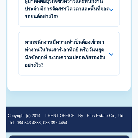
ผู้มาติดต่อธุรกิจชั่วคราวและพนักงาน
ประจำ มีการจัดสรรโควตาและพื้นที่จอด
รถยนต์อย่างไร?
หากพนักงานมีความจำเป็นต้องเข้ามา
ทำงานในวันเสาร์-อาทิตย์ หรือวันหยุด
นักขัตฤกษ์ ระบบความปลอดภัยรองรับ
อย่างไร?
Copyright (c) 2014
I RENT OFFICE
By :
Plus Estate Co., Ltd.
Tel. 084-543-4833, 086-397-4454