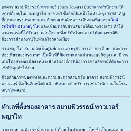
อาคาร สยามพิวรรธน์ ทาวเวอร์ (Siam Tower) เป็นอาคารสำนักงานให้
เช่าที่ตั้งอยู่ในย่านพญาไท–ราชเทวี ซึ่งถือเป็นหนึ่งในทำเลธุรกิจที่สำคัญ
ที่สุดของกรุงเทพมหานคร ด้วยจุดเด่นด้านการเดินทางที่สะดวก
ใกล้
รถไฟฟ้า BTS พญาไท
และเชื่อมต่อกับย่านสยามได้อย่างรวดเร็ว ทำให้
อาคารแห่งนี้ได้รับความสนใจจากทั้งบริษัทไทยและบริษัทต่างชาติที่
ต้องการสำนักงานในทำเลใจกลางเมือง
ย่านพญาไท–สยาม ถือเป็นศูนย์กลางเศรษฐกิจ การค้า การศึกษา และการ
ท่องเที่ยวของกรุงเทพฯ เป็นพื้นที่ที่มีความหนาแน่นของธุรกิจสูง และมีการ
เติบโตอย่างต่อเนื่อง เหมาะสำหรับองค์กรที่ต้องการภาพลักษณ์ที่ดีและการ
เข้าถึงลูกค้าได้ง่าย
ด้วยศักยภาพของทำเลและความสะดวกครบครัน อาคาร สยามพิวรรธน์
ทาวเวอร์ จึงเป็นอีกหนึ่งตัวเลือกที่เหมาะสำหรับการเช่าสำนักงานในโซน
พญาไท–สยาม
ทำเลที่ตั้งของอาคาร สยามพิวรรธน์ ทาวเวอร์
พญาไท
อาคาร สยามพิวรรธน์ ทาวเวอร์ ตั้งอยู่ในทำเลพญาไท ซึ่งเป็นถนนสาย