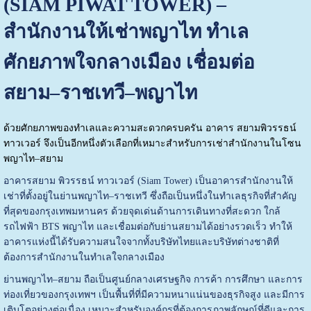
(SIAM PIWAT TOWER) –
สำนักงานให้เช่าพญาไท ทำเล
ศักยภาพใจกลางเมือง เชื่อมต่อ
สยาม–ราชเทวี–พญาไท
ด้วยศักยภาพของทำเลและความสะดวกครบครัน อาคาร สยามพิวรรธน์
ทาวเวอร์ จึงเป็นอีกหนึ่งตัวเลือกที่เหมาะสำหรับการเช่าสำนักงานในโซน
พญาไท–สยาม
อาคารสยาม พิวรรธน์ ทาวเวอร์ (Siam Tower) เป็นอาคารสำนักงานให้
เช่าที่ตั้งอยู่ในย่านพญาไท–ราชเทวี ซึ่งถือเป็นหนึ่งในทำเลธุรกิจที่สำคัญ
ที่สุดของกรุงเทพมหานคร ด้วยจุดเด่นด้านการเดินทางที่สะดวก ใกล้
รถไฟฟ้า BTS พญาไท และเชื่อมต่อกับย่านสยามได้อย่างรวดเร็ว ทำให้
อาคารแห่งนี้ได้รับความสนใจจากทั้งบริษัทไทยและบริษัทต่างชาติที่
ต้องการสำนักงานในทำเลใจกลางเมือง
ย่านพญาไท–สยาม ถือเป็นศูนย์กลางเศรษฐกิจ การค้า การศึกษา และการ
ท่องเที่ยวของกรุงเทพฯ เป็นพื้นที่ที่มีความหนาแน่นของธุรกิจสูง และมีการ
เติบโตอย่างต่อเนื่อง เหมาะสำหรับองค์กรที่ต้องการภาพลักษณ์ที่ดีและการ