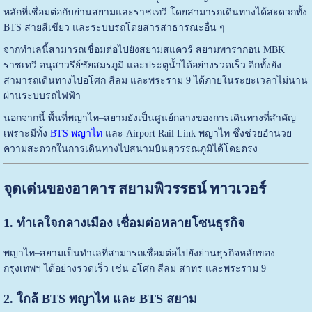
หลักที่เชื่อมต่อกับย่านสยามและราชเทวี โดยสามารถเดินทางได้สะดวกทั้ง
BTS สายสีเขียว และระบบรถโดยสารสาธารณะอื่น ๆ
จากทำเลนี้สามารถเชื่อมต่อไปยังสยามสแควร์ สยามพารากอน MBK
ราชเทวี อนุสาวรีย์ชัยสมรภูมิ และประตูน้ำได้อย่างรวดเร็ว อีกทั้งยัง
สามารถเดินทางไปอโศก สีลม และพระราม 9 ได้ภายในระยะเวลาไม่นาน
ผ่านระบบรถไฟฟ้า
นอกจากนี้ พื้นที่พญาไท–สยามยังเป็นศูนย์กลางของการเดินทางที่สำคัญ
เพราะมีทั้ง
BTS พญาไท
และ
Airport Rail Link พญาไท
ซึ่งช่วยอำนวย
ความสะดวกในการเดินทางไปสนามบินสุวรรณภูมิได้โดยตรง
จุดเด่นของอาคาร สยามพิวรรธน์ ทาวเวอร์
1. ทำเลใจกลางเมือง เชื่อมต่อหลายโซนธุรกิจ
พญาไท–สยามเป็นทำเลที่สามารถเชื่อมต่อไปยังย่านธุรกิจหลักของ
กรุงเทพฯ ได้อย่างรวดเร็ว เช่น อโศก สีลม สาทร และพระราม 9
2. ใกล้ BTS พญาไท และ BTS สยาม