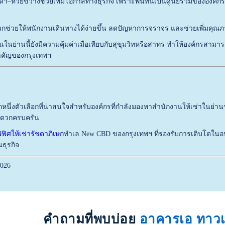
า–ห้วยขวางช่วยเพิ่มโอกาสทางธุรกิจ เพราะพื้นที่นี้เป็นศูนย์รวมขององค
ช่วยให้พนักงานเดินทางได้ง่ายขึ้น ลดปัญหาการจราจร และช่วยเพิ่มคุณ
นในย่านนี้ยังมีความคุ้มค่าเมื่อเทียบกับสุขุมวิทหรือสาทร ทำให้องค์กรสาม
ำคัญของกรุงเทพฯ
กหนึ่งตัวเลือกที่น่าสนใจสำหรับองค์กรที่กำลังมองหาสำนักงานให้เช่าในย่า
ะดวกครบครัน
ฟิศให้เช่ารัชดาภิเษก
ทำเล New CBD ของกรุงเทพฯ ที่รองรับการเติบโตในอนา
ธุรกิจ
2026
คำถามที่พบบ่อย
อาคารเอ ทาวเ