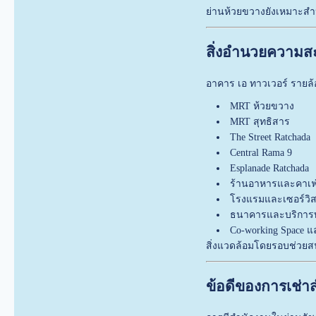
ย่านห้วยขวางยังเหมาะสำห
สิ่งอำนวยความ
อาคาร เอ ทาวเวอร์ รายล
MRT ห้วยขวาง
MRT สุทธิสาร
The Street Ratchada
Central Rama 9
Esplanade Ratchada
ร้านอาหารและคาเฟ่ช
โรงแรมและเซอร์วิส
ธนาคารและบริการท
Co-working Space แล
สิ่งแวดล้อมโดยรอบช่วยสน
ข้อดีของการเช่