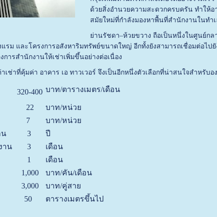
ด้วยสิ่งอำนวยความสะดวกครบครัน ทำให้อาค
สมัยใหม่ที่กำลังมองหาพื้นที่สำนักงานในทำ
ย่านรัชดา–ห้วยขวาง ถือเป็นหนึ่งในศูนย์ก
งแรม และโครงการอสังหาริมทรัพย์ขนาดใหญ่ อีกทั้งยังสามารถเชื่อมต่อไปยัง
การสำนักงานให้เช่าเพิ่มขึ้นอย่างต่อเนื่อง
าเช่าที่คุ้มค่า อาคาร เอ ทาวเวอร์ จึงเป็นอีกหนึ่งตัวเลือกที่น่าสนใจสำหร
บาท/ตารางเมตร/เดือน
น
320-400
22
บาท/หน่วย
7
บาท/หน่วย
าน
3
ปี
กงาน
3
เดือน
1
เดือน
1,000
บาท/คัน/เดือน
3,000
บาท/คู่สาย
50
ตารางเมตรขึ้นไป