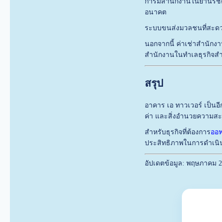
การมีสำนักงานในย่านรัชด
อนาคต
ระบบขนส่งมวลชนที่สะดวก
นอกจากนี้ ค่าเช่าสำนักงา
สำนักงานในทำเลธุรกิจส
สรุป
อาคาร เอ ทาวเวอร์ เป็นอี
ค่า และสิ่งอำนวยความส
สำหรับธุรกิจที่ต้องการ
ออฟ
ประสิทธิภาพในการดำเนิน
อัปเดตข้อมูล: พฤษภาคม 