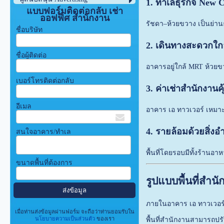
1. ทำเลธุรกิจ New
แบบฟอร์มติดต่อกลับ เช่า
ออฟฟิศ สำนักงาน
รัชดา–ห้วยขวาง เป็นย่าน
ชื่อบริษัท
2. เดินทางสะดวกใ
ชื่อผู้ติดต่อ
อาคารอยู่ใกล้ MRT ห้วย
เบอร์โทรติดต่อกลับ
3. ค่าเช่าสำนักงานคุ
อีเมล
อาคาร เอ ทาวเวอร์ เหมาะ
4. รายล้อมด้วยสิ่
สนใจอาคาร/ทำเล
พื้นที่โดยรอบมีทั้งร้า
ขนาดพื้นที่ต้องการ
รูปแบบพื้นที่สำน
ภายในอาคาร เอ ทาวเวอร์
เมื่อท่านส่งข้อมูลผ่านฟอร์ม จะถือว่าท่านยอมรับใน
นโยบายความเป็นส่วนตัว
ของเรา
พื้นที่สำนักงานสามารถปรั