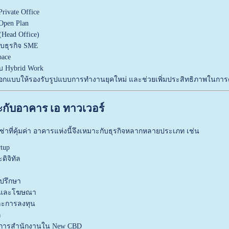
rivate Office
Open Plan
(Head Office)
ับธุรกิจ SME
pace
ับ Hybrid Work
รออกแบบให้รองรับรูปแบบการทำงานยุคใหม่ และช่วยเพิ่มประสิทธิภาพในการด
มาะกับอาคาร เอ ทาวเวอร์
่าที่คุ้มค่า อาคารแห่งนี้จึงเหมาะกับธุรกิจหลากหลายประเภท เช่น
rtup
ดิจิทัล
่ปรึกษา
าดและโฆษณา
และการลงทุน
ก
้องการสำนักงานใน New CBD