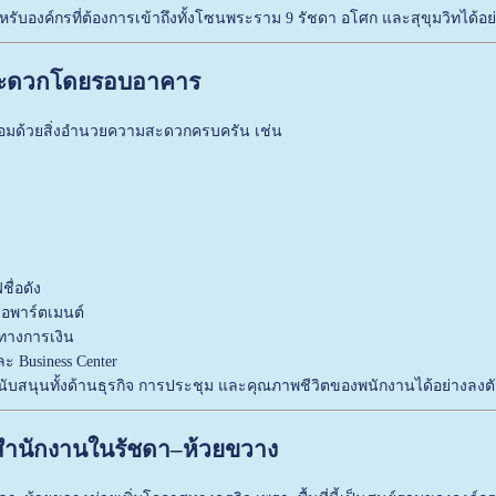
รับองค์กรที่ต้องการเข้าถึงทั้งโซนพระราม 9 รัชดา อโศก และสุขุมวิทได้อย
สะดวกโดยรอบอาคาร
้อมด้วยสิ่งอำนวยความสะดวกครบครัน เช่น
ื่อดัง
อพาร์ตเมนต์
างการเงิน
ะ Business Center
ับสนุนทั้งด้านธุรกิจ การประชุม และคุณภาพชีวิตของพนักงานได้อย่างลงต
าสำนักงานในรัชดา–ห้วยขวาง