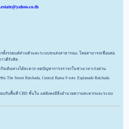
s.estate@yahoo.co.th
ะดวกทั้งรถยนต์ส่วนตัวและระบบขนส่งสาธารณะ โดยสามารถเชื่อมต่อ
วดีรังสิต
งธุรกิจเดินทางได้สะดวก ลดปัญหาการจราจรในช่วงเวลาเร่งด่วน
The Street Ratchada, Central Rama 9 และ Esplanade Ratchada
่อเทียบกับพื้นที่ CBD ชั้นใน แต่ยังคงมีสิ่งอำนวยความสะดวกและระบบ