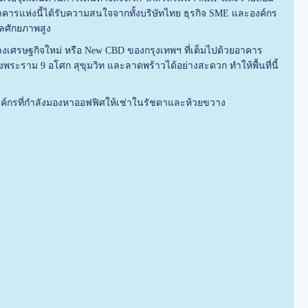
ารแห่งนี้ได้รับความสนใจจากทั้งบริษัทไทย ธุรกิจ SME และองค์กร
เลศักยภาพสูง
ลางเศรษฐกิจใหม่ หรือ New CBD ของกรุงเทพฯ ที่เต็มไปด้วยอาคาร
พระราม 9 อโศก สุขุมวิท และลาดพร้าวได้อย่างสะดวก ทำให้พื้นที่นี้
ับองค์กรที่กำลังมองหาออฟฟิศให้เช่าในรัชดาและห้วยขวาง