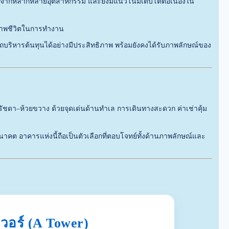
์กรจากหลากหลายอุตสาหกรรม และยังมีแนวโน้มเติบโตต่อเนื่องใน
ภาพชีวิตในการทำงาน
ารถบริหารต้นทุนได้อย่างมีประสิทธิภาพ พร้อมยังคงได้รับภาพลักษณ์ของ
นรัชดา–ห้วยขวาง ด้วยจุดเด่นด้านทำเล การเดินทางสะดวก ค่าเช่าคุ้ม
คต อาคารแห่งนี้ถือเป็นตัวเลือกที่ตอบโจทย์ทั้งด้านภาพลักษณ์และ
วอร์ (A Tower)