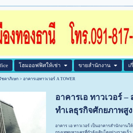
fice
โฮมออฟฟิศให้เช่า
ขายสำนักงาน
เก
รัชดาภิเษก
>
อาคารเอทาวเวอร์ A TOWER
อาคารเอ ทาวเวอร์ – 
ทำเลธุรกิจศักยภาพส
อาคาร เอ ทาวเวอร์ เป็นอาคารสำนักงานให้เช
กรุงเทพมหานครที่กำลังเติบโตอย่างรวดเร็