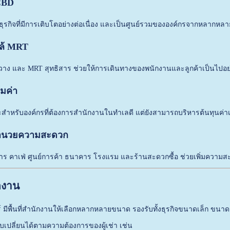
 CBD
ธุรกิจที่มีการเติบโตอย่างต่อเนื่อง และเป็นศูนย์รวมขององค์กรจากหลากห
กล้ MRT
ขวาง และ MRT สุทธิสาร ช่วยให้การเดินทางของพนักงานและลูกค้าเป็นไปอ
้มค่า
สำหรับองค์กรที่ต้องการสำนักงานในทำเลดี แต่ยังสามารถบริหารต้นทุนค่าเ
งอำนวยความสะดวก
นอาหาร คาเฟ่ ศูนย์การค้า ธนาคาร โรงแรม และร้านสะดวกซื้อ ช่วยเพิ่มค
ักงาน
 มีพื้นที่สำนักงานให้เลือกหลากหลายขนาด รองรับทั้งธุรกิจขนาดเล็ก ข
บเปลี่ยนได้ตามความต้องการของผู้เช่า เช่น