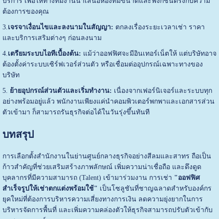
บริการ เพื่อให้ทางทีมงานนำเสนอห้องที่มีขนาดและฟังก์ชันตรงกับความ
ต้องการของคุณ
3.
เจรจาเงื่อนไขและลงนามในสัญญา:
ตกลงเรื่องระยะเวลาเช่า ราคา
และบริการเสริมต่างๆ ก่อนลงนาม
4.
เตรียมระบบไอทีเบื้องต้น:
แม้ว่าออฟฟิศจะมีอินเทอร์เน็ตให้ แต่บริษัทอาจ
ต้องตั้งค่าระบบเซิร์ฟเวอร์ส่วนตัว หรือเชื่อมต่ออุปกรณ์เฉพาะทางของ
บริษัท
5.
ย้ายอุปกรณ์ส่วนตัวและเริ่มทำงาน:
เนื่องจากเฟอร์นิเจอร์และระบบทุก
อย่างพร้อมอยู่แล้ว พนักงานเพียงแค่นำคอมพิวเตอร์พกพาและเอกสารส่วน
ตัวเข้ามา ก็สามารถรันธุรกิจต่อได้ในวันรุ่งขึ้นทันที
บทสรุป
การเลือกตั้งสำนักงานในย่านศูนย์กลางธุรกิจอย่างสีลมและสาทร ถือเป็น
ก้าวสำคัญที่ช่วยเสริมสร้างภาพลักษณ์ เพิ่มความน่าเชื่อถือ และดึงดูด
บุคลากรที่มีความสามารถ (Talent) เข้ามาร่วมงาน การเช่า
"ออฟฟิศ
สำเร็จรูปให้เช่าตกแต่งพร้อมใช้"
เป็นโซลูชันที่ชาญฉลาดสำหรับองค์กร
ยุคใหม่ที่ต้องการบริหารความเสี่ยงทางการเงิน ลดความยุ่งยากในการ
บริหารจัดการพื้นที่ และเพิ่มความคล่องตัวให้ธุรกิจสามารถปรับตัวเข้ากับ