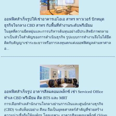
ออฟฟิศสำเร็จรูปให้เช่าอาคารเอไอเอ สาทร ทาวเวอร์ ปักหมุด
ธุรกิจใจกลาง CBD สาทร กับพื้นที่ทำงานระดับพรีเมียม
ในยุคที่ความยืดหยุ่นและการบริหารต้นทุนอย่างมีประสิทธิภาพกลาย
มาเป็นหัวใจสำคัญของการดำเนินธุรกิจ รูปแบบการทำงานจึงไม่ได้ยึด
ติดกับสัญญาเช่าระยะยาวหรือการลงทุนตกแต่งออฟฟิศมูลค่ามหาศาล
อ...
ออฟฟิศสำเร็จรูป อาคารสีลมคอมเพล็กซ์ เช่า Serviced Office
ทำเล CBD พรีเมียม ติด BTS และ MRT
การเลือกทำเลสำนักงานใจกลางย่านการเงินและศูนย์กลางธุรกิจ
(CBD) ระดับท็อปอย่าง สีลม ถือเป็นยุทธศาสตร์สำคัญที่ช่วยสร้าง
ความน่าเชื่อถือให้องค์กร โดยเฉพาะ อาคารสีลมคอมเพล็กซ์ (Silom