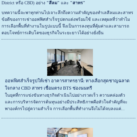
District หรือ CBD) อย่าง
"สีลม"
และ
"สาทร"
บทความนี้จะพาทุกท่านไปเจาะลึกถึงความสำคัญของทำเลสีลมและสาทร
ข้อดีของการเช่าออฟฟิศสำเร็จรูปตกแต่งพร้อมใช้ และเหตุผลที่ว่าทำไม
การเลือกพื้นที่ทำงานในรูปแบบนี้ จึงเป็นการลงทุนที่คุ้มค่าและสามารถ
ตอบโจทย์การเติบโตของธุรกิจในระยะยาวได้อย่างยั่งยืน
ออฟฟิศสำเร็จรูปให้เช่า อาคารสาทรธานี: ทางเลือกสุดชาญฉลาด
ใจกลาง CBD สาทร เชื่อมตรง BTS ช่องนนทรี
ในยุคที่การแข่งขันทางธุรกิจดำเนินไปอย่างรวดเร็ว ความคล่องตัว
และการบริหารจัดการต้นทุนอย่างมีประสิทธิภาพคือหัวใจสำคัญที่จะ
พาองค์กรไปสู่ความสำเร็จ การเลือกพื้นที่ทำงานจึงไม่ได้จบลงแค่...