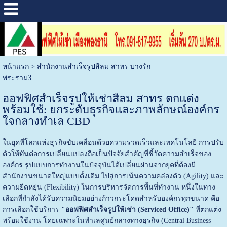
หน้าแรก
>
สำนักงานสำเร็จรูปสีลม สาทร บางรัก
พระราม3
ออฟฟิศสำเร็จรูปให้เช่าสีลม สาทร ตกแต่ง
พร้อมใช้: ยกระดับธุรกิจและภาพลักษณ์องค์กร
ใจกลางทำเล CBD
ในยุคที่โลกแห่งธุรกิจขับเคลื่อนด้วยความรวดเร็วและเทคโนโลยี การปรับ
ตัวให้ทันต่อการเปลี่ยนแปลงถือเป็นปัจจัยสำคัญที่ชี้วัดความสำเร็จของ
องค์กร รูปแบบการทำงานในปัจจุบันได้เปลี่ยนผ่านจากยุคที่ต้องมี
สำนักงานขนาดใหญ่แบบดั้งเดิม ไปสู่การเน้นความคล่องตัว (Agility) และ
ความยืดหยุ่น (Flexibility) ในการบริหารจัดการพื้นที่ทำงาน หนึ่งในทาง
เลือกที่กำลังได้รับความนิยมอย่างก้าวกระโดดสำหรับองค์กรทุกขนาด คือ
การเลือกใช้บริการ
"ออฟฟิศสำเร็จรูปให้เช่า (Serviced Office)"
ที่ตกแต่ง
พร้อมใช้งาน โดยเฉพาะในทำเลศูนย์กลางทางธุรกิจ (Central Business