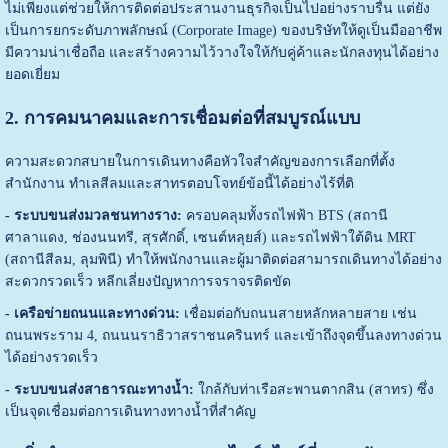
ไม่เพียงแต่ช่วยให้การติดต่อประสานงานธุรกิจเป็นไปอย่างราบรื่น แต่ยัง
เป็นการยกระดับภาพลักษณ์ (Corporate Image) ของบริษัทให้ดูเป็นมืออาชีพ
มีความน่าเชื่อถือ และสร้างความไว้วางใจให้กับคู่ค้าและนักลงทุนได้อย่าง
ยอดเยี่ยม
2. การคมนาคมและการเชื่อมต่อที่สมบูรณ์แบบ
ความสะดวกสบายในการเดินทางคือหัวใจสำคัญของการเลือกที่ตั้ง
สำนักงาน ทำเลสีลมและสาทรตอบโจทย์ข้อนี้ได้อย่างไร้ที่ติ
- ระบบขนส่งมวลชนทางราง:
ครอบคลุมทั้งรถไฟฟ้า BTS (สถานี
ศาลาแดง, ช่องนนทรี, สุรศักดิ์, เซนต์หลุยส์) และรถไฟฟ้าใต้ดิน MRT
(สถานีสีลม, ลุมพินี) ทำให้พนักงานและผู้มาติดต่อสามารถเดินทางได้อย่าง
สะดวกรวดเร็ว หลีกเลี่ยงปัญหาการจราจรติดขัด
- เครือข่ายถนนและทางด่วน:
เชื่อมต่อกับถนนสายหลักหลายสาย เช่น
ถนนพระราม 4, ถนนนราธิวาสราชนครินทร์ และเข้าถึงจุดขึ้นลงทางด่วน
ได้อย่างรวดเร็ว
- ระบบขนส่งสาธารณะทางน้ำ:
ใกล้กับท่าเรือสะพานตากสิน (สาทร) ซึ่ง
เป็นจุดเชื่อมต่อการเดินทางทางน้ำที่สำคัญ