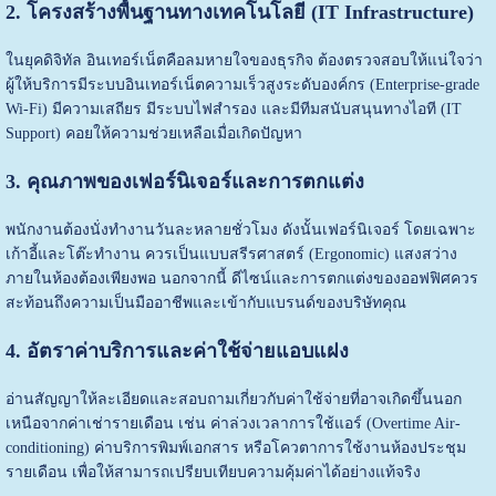
2. โครงสร้างพื้นฐานทางเทคโนโลยี (IT Infrastructure)
ในยุคดิจิทัล อินเทอร์เน็ตคือลมหายใจของธุรกิจ ต้องตรวจสอบให้แน่ใจว่า
ผู้ให้บริการมีระบบอินเทอร์เน็ตความเร็วสูงระดับองค์กร (Enterprise-grade
Wi-Fi) มีความเสถียร มีระบบไฟสำรอง และมีทีมสนับสนุนทางไอที (IT
Support) คอยให้ความช่วยเหลือเมื่อเกิดปัญหา
3. คุณภาพของเฟอร์นิเจอร์และการตกแต่ง
พนักงานต้องนั่งทำงานวันละหลายชั่วโมง ดังนั้นเฟอร์นิเจอร์ โดยเฉพาะ
เก้าอี้และโต๊ะทำงาน ควรเป็นแบบสรีรศาสตร์ (Ergonomic) แสงสว่าง
ภายในห้องต้องเพียงพอ นอกจากนี้ ดีไซน์และการตกแต่งของออฟฟิศควร
สะท้อนถึงความเป็นมืออาชีพและเข้ากับแบรนด์ของบริษัทคุณ
4. อัตราค่าบริการและค่าใช้จ่ายแอบแฝง
อ่านสัญญาให้ละเอียดและสอบถามเกี่ยวกับค่าใช้จ่ายที่อาจเกิดขึ้นนอก
เหนือจากค่าเช่ารายเดือน เช่น ค่าล่วงเวลาการใช้แอร์ (Overtime Air-
conditioning) ค่าบริการพิมพ์เอกสาร หรือโควตาการใช้งานห้องประชุม
รายเดือน เพื่อให้สามารถเปรียบเทียบความคุ้มค่าได้อย่างแท้จริง