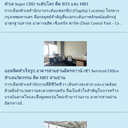
ทำเล Super CBD ระดับโลก ติด BTS และ MRT
การเลือกทำเลสำนักงานระดับแฟลกชิป (Flagship Location) ใจกลาง
กรุงเทพมหานคร คือกลยุทธ์สำคัญที่จะยกระดับภาพลักษณ์องค์กรสู่
มาตรฐานสากล อาคารดุสิต เซ็นทรัล พาร์ค (Dusit Central Park - Ce...
ออฟฟิศสำเร็จรูป อาคารสามย่านมิตรทาวน์ เช่า Serviced Office
ทำเลนวัตกรรม ติด MRT สามย่าน
การเลือกทำเลสำนักงานที่มีชีวิตชีวา เดินทางสะดวก และแวดล้อม
ด้วยสิ่งอำนวยความสะดวกครบครัน ถือเป็นหัวใจสำคัญในการสร้าง
แรงบันดาลใจและดึงดูดคนรุ่นใหม่เข้ามาร่วมงาน อาคารสามย่าน
มิตรทาวน์...