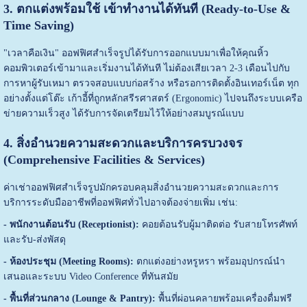
3. ตกแต่งพร้อมใช้ เข้าทำงานได้ทันที (Ready-to-Use &
Time Saving)
"เวลาคือเงิน" ออฟฟิศสำเร็จรูปได้รับการออกแบบมาเพื่อให้คุณหิ้ว
คอมพิวเตอร์เข้ามาและเริ่มงานได้ทันที ไม่ต้องเสียเวลา 2-3 เดือนไปกับ
การหาผู้รับเหมา ตรวจสอบแบบก่อสร้าง หรือรอการติดตั้งอินเทอร์เน็ต ทุก
อย่างตั้งแต่โต๊ะ เก้าอี้ที่ถูกหลักสรีรศาสตร์ (Ergonomic) ไปจนถึงระบบเครือ
ข่ายความเร็วสูง ได้รับการจัดเตรียมไว้ให้อย่างสมบูรณ์แบบ
4. สิ่งอำนวยความสะดวกและบริการครบวงจร
(Comprehensive Facilities & Services)
ค่าเช่าออฟฟิศสำเร็จรูปมักครอบคลุมสิ่งอำนวยความสะดวกและการ
บริการระดับมืออาชีพที่ออฟฟิศทั่วไปอาจต้องจ่ายเพิ่ม เช่น:
- พนักงานต้อนรับ (Receptionist):
คอยต้อนรับผู้มาติดต่อ รับสายโทรศัพท์
และรับ-ส่งพัสดุ
- ห้องประชุม (Meeting Rooms):
ตกแต่งอย่างหรูหรา พร้อมอุปกรณ์นำ
เสนอและระบบ Video Conference ที่ทันสมัย
- พื้นที่ส่วนกลาง (Lounge & Pantry):
พื้นที่ผ่อนคลายพร้อมเครื่องดื่มฟรี