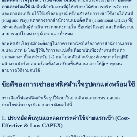
ออฟฟิศสำเร็จรูปให้เช่า (Serviced Office)
หรือที่บางครั้งเรียกว่า
ออฟฟิศ
ตกแต่งพร้อมใช้
คือพื้นที่สำนักงานที่ผู้ให้บริการได้ทำการบริหารจัดการ
และตกแต่งเตรียมไว้ให้เสร็จสมบูรณ์ พร้อมสำหรับการเข้าใช้งานได้ทันที
(Plug and Play) แตกต่างจากสำนักงานแบบดั้งเดิม (Traditional Office) ที่ผู้
เช่าจะต้องเป็นผู้ดำเนินการตกแต่งภายใน ซื้อเฟอร์นิเจอร์ และติดตั้งระบบ
สาธารณูปโภคต่างๆ ด้วยตนเองทั้งหมด
ออฟฟิศสำเร็จรูปมักจะตั้งอยู่ในอาคารพาณิชย์หรืออาคารสำนักงานเกรด
A และเกรด B โดยผู้ให้บริการจะแบ่งพื้นที่ออกเป็นห้องทำงานส่วนตัว
ขนาดต่างๆ ตั้งแต่สำหรับ 1-2 คน ไปจนถึงสำหรับองค์กรขนาดใหญ่ที่มี
พนักงานนับร้อยคน พร้อมทั้งจัดเตรียมพื้นที่ส่วนกลางให้ผู้เช่าทุกคน
สามารถใช้ร่วมกันได้
ข้อดีของการเช่าออฟฟิศสำเร็จรูปตกแต่งพร้อมใช้
การเลือกใช้ออฟฟิศสำเร็จรูปให้เช่าในย่านสีลมและสาทร มอบผล
ประโยชน์ทางธุรกิจมากมาย ดังต่อไปนี้:
1. ประหยัดต้นทุนและลดภาระค่าใช้จ่ายแรกเข้า (Cost-
Effective & Low CAPEX)