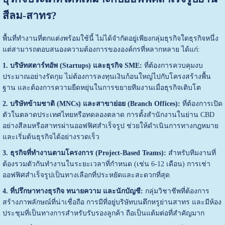
สีลม-สาทร?
พื้นที่ทำงานที่ตกแต่งพร้อมใช้นี้ ไม่ได้จำกัดอยู่เพียงกลุ่มธุรกิจใดธุรกิจหนึ่ง
แต่สามารถตอบสนองความต้องการขององค์กรที่หลากหลาย ได้แก่:
1. บริษัทสตาร์ทอัพ (Startups) และธุรกิจ SME:
ที่ต้องการควบคุมงบ
ประมาณอย่างรัดกุม ไม่ต้องการลงทุนเงินก้อนใหญ่ไปกับโครงสร้างพื้น
ฐาน และต้องการความยืดหยุ่นในการขยายทีมงานเมื่อธุรกิจเติบโต
2. บริษัทข้ามชาติ (MNCs) และสาขาย่อย (Branch Offices):
ที่ต้องการเปิด
ตัวในตลาดประเทศไทยหรือทดลองตลาด การตั้งสำนักงานในย่าน CBD
อย่างสีลมหรือสาทรผ่านออฟฟิศสำเร็จรูป ช่วยให้ดำเนินการทางกฎหมาย
และเริ่มต้นธุรกิจได้อย่างรวดเร็ว
3. ธุรกิจที่ทำงานตามโครงการ (Project-Based Teams):
สำหรับทีมงานที่
ต้องรวมตัวกันทำงานในระยะเวลาที่กำหนด (เช่น 6-12 เดือน) การเช่า
ออฟฟิศสำเร็จรูปเป็นทางเลือกที่ประหยัดและสะดวกที่สุด
4. ที่ปรึกษาทางธุรกิจ ทนายความ และนักบัญชี:
กลุ่มวิชาชีพที่ต้องการ
สร้างภาพลักษณ์ที่น่าเชื่อถือ การมีที่อยู่บริษัทบนตึกหรูย่านสาทร และมีห้อง
ประชุมที่เป็นทางการสำหรับรับรองลูกค้า ถือเป็นแต้มต่อที่สำคัญมาก