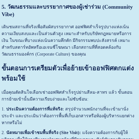
5. วัฒนธรรมและบรรยากาศของผู้เช่าร่วม (Community
Vibe)
เดินชมสถานที่จริงเพื่อสัมผัสบรรยากาศ ออฟฟิศสำเร็จรูปบางแห่งเน้น
ความเงียบสงบและเป็นส่วนตัวสูง เหมาะสำหรับบริษัทกฎหมายหรือการ
เงิน ในขณะที่บางแห่งเน้นความคึกคัก มีกิจกรรมพบปะสังสรรค์ เหมาะ
สำหรับสตาร์ทอัพหรือเอเจนซี่โฆษณา เลือกสถานที่ที่สอดคล้องกับ
วัฒนธรรมองค์กร (Corporate Culture) ของคุณ
ขั้นตอนการเตรียมตัวเพื่อย้ายเข้าออฟฟิศตกแต่ง
พร้อมใช้
เมื่อคุณตัดสินใจเลือกเช่าออฟฟิศสำเร็จรูปย่านสีลม-สาทร แล้ว ขั้นตอน
การย้ายเข้านั้นมีความเรียบง่ายและไม่ซับซ้อน:
1.
ประเมินความต้องการที่แท้จริง:
สรุปจำนวนพนักงานที่จะเข้ามานั่ง
ประจำ และประเมินว่าต้องการพื้นที่เก็บเอกสารหรือห้องผู้บริหารแยกต่าง
หากหรือไม่
2.
นัดหมายเพื่อเข้าชมพื้นที่จริง (Site Visit):
แจ้งความต้องการกับผู้ให้