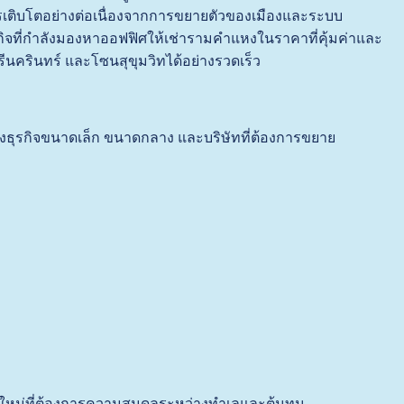
ติบโตอย่างต่อเนื่องจากการขยายตัวของเมืองและระบบ
รกิจที่กำลังมองหาออฟฟิศให้เช่ารามคำแหงในราคาที่คุ้มค่าและ
ีนครินทร์ และโซนสุขุมวิทได้อย่างรวดเร็ว
ธุรกิจขนาดเล็ก ขนาดกลาง และบริษัทที่ต้องการขยาย
ยุคใหม่ที่ต้องการความสมดุลระหว่างทำเลและต้นทุน