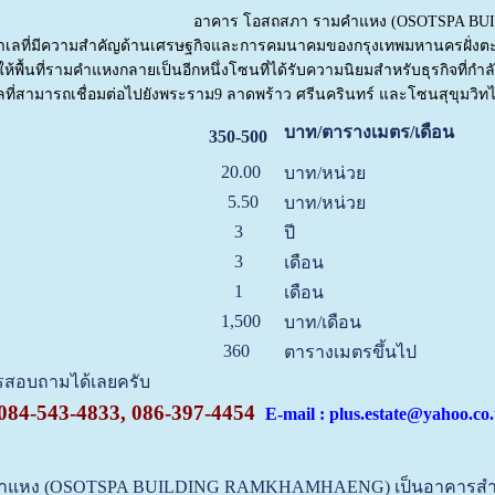
อาคาร โอสถสภา รามคำแหง (OSOTSPA BUILD
ทำเลที่มีความสำคัญด้านเศรษฐกิจและการคมนาคมของกรุงเทพมหานครฝั่งตะว
้พื้นที่รามคำแหงกลายเป็นอีกหนึ่งโซนที่ได้รับความนิยมสำหรับธุรกิจที่
ที่สามารถเชื่อมต่อไปยังพระราม9 ลาดพร้าว ศรีนครินทร์ และโซนสุขุมวิทไ
บาท/ตารางเมตร/เดือน
350-500
20.00
บาท/หน่วย
5.50
บาท/หน่วย
3
ปี
3
เดือน
1
เดือน
1,500
บาท/เดือน
360
ตารางเมตรขึ้นไป
ทรสอบถามได้เลยครับ
084-543-4833, 086-397-4454
E-mail : plus.estate@yahoo.co
หง (OSOTSPA BUILDING RAMKHAMHAENG) เป็นอาคารสำนักงานให้เ