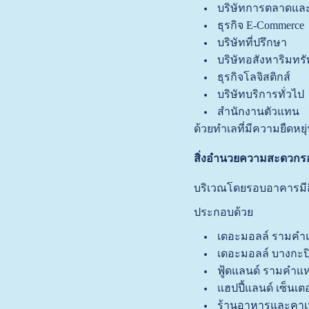
บริษัทการตลาดและดิ
ธุรกิจ E-Commerce
บริษัทที่ปรึกษา
บริษัทอสังหาริมทรั
ธุรกิจโลจิสติกส์
บริษัทบริการทั่วไป
สำนักงานตัวแทน
ด้วยทำเลที่มีความยืดหยุ
สิ่งอำนวยความสะดวก
บริเวณโดยรอบอาคารมีส
ประกอบด้วย
เดอะมอลล์ รามคำ
เดอะมอลล์ บางกะป
ฟู้ดแลนด์ รามคำแ
แฮปปี้แลนด์ เซ็นเตอ
ร้านอาหารและคาเ