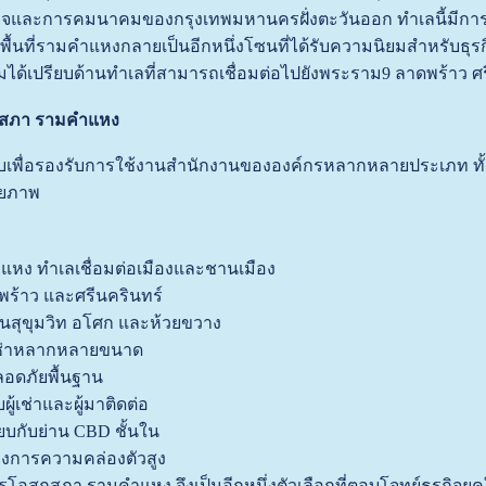
จและการคมนาคมของกรุงเทพมหานครฝั่งตะวันออก ทำเลนี้มีการเ
พื้นที่รามคำแหงกลายเป็นอีกหนึ่งโซนที่ได้รับความนิยมสำหรับธุ
ได้เปรียบด้านทำเลที่สามารถเชื่อมต่อไปยังพระราม9 ลาดพร้าว ศร
ถสภา รามคำแหง
เพื่อรองรับการใช้งานสำนักงานขององค์กรหลากหลายประเภท ทั้ง
กยภาพ
คำแหง ทำเลเชื่อมต่อเมืองและชานเมือง
พร้าว และศรีนครินทร์
นสุขุมวิท อโศก และห้วยขวาง
้เช่าหลากหลายขนาด
อดภัยพื้นฐาน
ผู้เช่าและผู้มาติดต่อ
ทียบกับย่าน CBD ชั้นใน
้องการความคล่องตัวสูง
คารโอสถสภา รามคำแหง จึงเป็นอีกหนึ่งตัวเลือกที่ตอบโจทย์ธุรกิจ