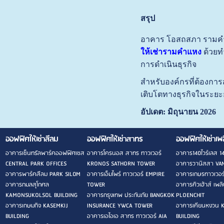
สรุป
อาคาร โอสถสภา รามคำ
ให้เช่ารามคำแหง
ด้วยท
การดำเนินธุรกิจ
สำหรับองค์กรที่ต้องการ
เติบโตทางธุรกิจในระย
อัปเดต: มิถุนายน 2026
ออฟฟิศให้เช่าสีลม
ออฟฟิศให้เช่าสาทร
ออฟฟิศให้เช่าเพ
อาคารเซ็นทรัลพาร์คออฟฟิศเซส
อาคารโครนอส สาทร ทาวเวอร์
อาคาร140ไวร์เลส 1
CENTRAL PARK OFFICES
KRONOS SATHORN TOWER
อาคารวานิสสา VAN
อาคารพาร์คสีลม PARK SILOM
อาคารเอ็มไพร์ ทาวเวอร์ EMPIRE
อาคารเกษรทาวเวอ
อาคารกมลสุโกศล
TOWER
อาคารคิวเฮ้าส์ เพ
KAMONSUKOLSOL BUILDING
อาคารกรุงเทพ ประกันภัย BANGKOK
PLOENCHIT
อาคารเกษมกิจ KASEMKIJ
INSURANCE YWCA TOWER
อาคารเคียนหงวน 
BUILDING
อาคารเอไอเอ สาทร ทาวเวอร์ AIA
BUILDING