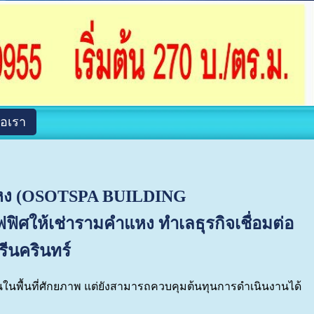
่อเรา
หง (OSOTSPA BUILDING
ห้เช่ารามคำแหง ทำเลธุรกิจเชื่อมต่อ
ีนครินทร์
ในพื้นที่ศักยภาพ แต่ยังสามารถควบคุมต้นทุนการดำเนินงานได้