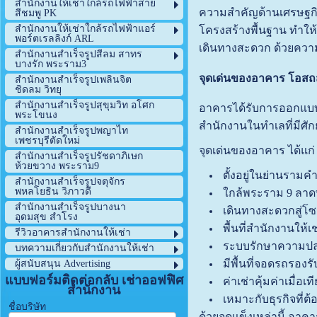
สำนักงานให้เช่าใกล้รถไฟฟ้าสาย
ความสำคัญด้านเศรษฐกิ
สีชมพู PK
สำนักงานให้เช่าใกล้รถไฟฟ้าแอร์
โครงสร้างพื้นฐาน ทำให้
พอร์ตเรลลิงก์ ARL
เดินทางสะดวก
ด้วยความ
สำนักงานสำเร็จรูปสีลม สาทร
บางรัก พระราม3
จุดเด่นของอาคาร โอส
สำนักงานสำเร็จรูปเพลินจิต
ชิดลม วิทยุ
สำนักงานสำเร็จรูปสุขุมวิท อโศก
อาคารได้รับการออกแบบ
พระโขนง
สำนักงานในทำเลที่มีศั
สำนักงานสำเร็จรูปพญาไท
เพชรบุรีตัดใหม่
จุดเด่นของอาคาร ได้แก่
สำนักงานสำเร็จรูปรัชดาภิเษก
ห้วยขวาง พระราม9
ตั้งอยู่ในย่านราม
สำนักงานสำเร็จรูปจตุจักร
พหลโยธิน วิภาวดี
ใกล้พระราม 9 ลาด
สำนักงานสำเร็จรูปบางนา
เดินทางสะดวกสู่โซ
อุดมสุข สำโรง
พื้นที่สำนักงานให
รีวิวอาคารสำนักงานให้เช่า
ระบบรักษาความปล
บทความเกี่ยวกับสำนักงานให้เช่า
มีพื้นที่จอดรถรองรับ
ผู้สนับสนุน Advertising
แบบฟอร์มติดต่อกลับ เช่าออฟฟิศ
ค่าเช่าคุ้มค่าเมื่อเ
สำนักงาน
เหมาะกับธุรกิจที่ต
ชื่อบริษัท
ด้วยจุดแข็งเหล่านี้ อา