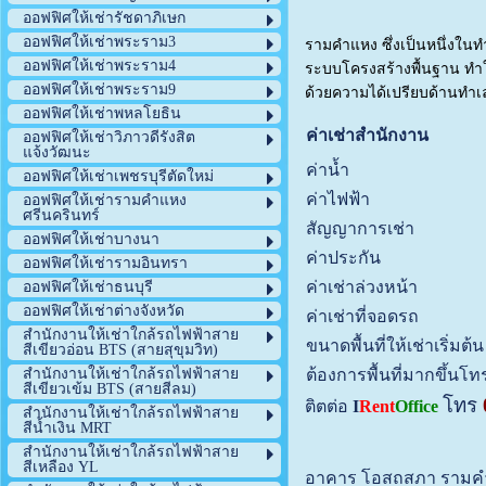
ออฟฟิศให้เช่ารัชดาภิเษก
ออฟฟิศให้เช่าพระราม3
รามคำแหง ซึ่งเป็นหนึ่งใน
ออฟฟิศให้เช่าพระราม4
ระบบโครงสร้างพื้นฐาน ทำให
ออฟฟิศให้เช่าพระราม9
ด้วยความได้เปรียบด้านทำเล
ออฟฟิศให้เช่าพหลโยธิน
ค่าเช่าสำนักงาน
ออฟฟิศให้เช่าวิภาวดีรังสิต
แจ้งวัฒนะ
ค่าน้ำ
ออฟฟิศให้เช่าเพชรบุรีตัดใหม่
ค่าไฟฟ้า
ออฟฟิศให้เช่ารามคำแหง
ศรีนครินทร์
สัญญาการเช่า
ออฟฟิศให้เช่าบางนา
ค่าประกัน
ออฟฟิศให้เช่ารามอินทรา
ค่าเช่าล่วงหน้า
ออฟฟิศให้เช่าธนบุรี
ออฟฟิศให้เช่าต่างจังหวัด
ค่าเช่าที่จอดรถ
สำนักงานให้เช่าใกล้รถไฟฟ้าสาย
ขนาดพื้นที่ให้เช่าเริ่มต้น
สีเขียวอ่อน BTS (สายสุขุมวิท)
ต้องการพื้นที่มากขึ้นโ
สำนักงานให้เช่าใกล้รถไฟฟ้าสาย
สีเขียวเข้ม BTS (สายสีลม)
โทร
ติตต่อ
I
Rent
Office
สำนักงานให้เช่าใกล้รถไฟฟ้าสาย
สีน้ำเงิน MRT
สำนักงานให้เช่าใกล้รถไฟฟ้าสาย
สีเหลือง YL
อาคาร โอสถสภา รามคำแ