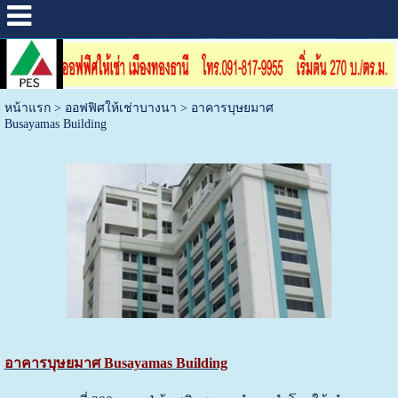
หน้าแรก
>
ออฟฟิศให้เช่าบางนา
>
อาคารบุษยมาศ
Busayamas Building
อาคารบุษยมาศ Busayamas Building