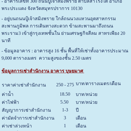
- อาคารเลขที่
300 ถนนปู่เจ้าสมิงพราย ตำบลสำโรงใต้ อำเภอ
พระประแดง จังหวัดสมุทรปราการ 10130
- อยู่บนถนนปู้เจ้าสมิงพราย ใกล้ถนนวงแหวนอุตสาหกรรม
สะพานภูมิพล การเดินทางสะดวก ข้ามสะพานมาถึงถนน
พระราม3 เข้าสู่กรุงเทพชั้นใน ย่านเศรษฐกิจสีลม สาทรเพียง 20
นาที
- ข้อมูลอาคาร :
อาคารสูง 16 ชั้น
พื้นที่ให้เช่า
ทั้งอาคารประมาณ
9,000 ตารางเมตร ความสูงของชั้้น 2.50 เมตร
ข้อมูลการเช่าสำนักงาน อาคาร บุษยมาศ
บาท/ตารางเมตร/เดือน
250 - 275
ราคาค่าเช่าสำนักงาน
18.50
ค่าน้ำ
บาท/หน่วย
5.50
ค่าไฟฟ้า
บาท/หน่วย
1-3
สัญญาการเช่าสำนักงาน
ปี
3
ค่ามัดจำการเช่าสำนักงาน
เดือน
1
ค่าเช่าล่วงหน้า
เดือน