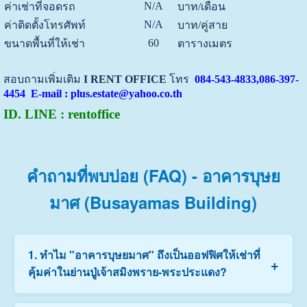
N/A
ค่าเช่าที่จอดรถ
บาท/เดือน
N/A
ค่าติดตั้งโทรศัพท์
บาท/คู่สาย
60
ขนาดพื้นที่ให้เช่า
ตารางเมตร
สอบถามเพิ่มเติม
I RENT OFFICE
โทร
084-543-4833,086-397-
4454 E-mail : plus.estate@yahoo.co.th
ID. LINE : rentoffice
คำถามที่พบบ่อย (FAQ) - อาคารบุษย
มาศ (Busayamas Building)
1. ทำไม "อาคารบุษยมาศ" ถึงเป็นออฟฟิศให้เช่าที่
+
คุ้มค่าในย่านปู่เจ้าสมิงพราย-พระประแดง?