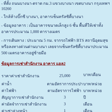
- ที่ตั้ง ถนนบางนา-ตราด กม.3 แขวงบางนา เขตบางนา กรุงเทพฯ
10260
- ใกล้ห้างบิ๊กซี บางนา, อาคารเซ็นทรัลซิตี้บางนา
- ข้อมูลอาคาร : เป็น
อาคารขนาดเล็กสูง 6 ชั้น
พื้นที่ให้เช่า
ทั้ง
อาคารประมาณ 1,000 ตารางเมตร
- การเดินทาง : ประมาณ 5 กม. จากรถไฟฟ้า BTS สถานีอุดมสุข
หรือลงทางด่วนด่านบางนา เลยจากเซ็นทรัลซิตี้บางนาประมาณ
500 เมตรอาคารอยู่ซ้ายมือ
ข้อมูลการเช่าสำนักงาน อาคาร แอล2
บาท/เดือน
25,000
ราคาค่าเช่าสำนักงาน
ค่าน้ำ
ตามอัตราการประปา
บาท/หน่วย
ค่าไฟฟ้า
ตามอัตราการไฟฟ้า
บาท/หน่วย
3
สัญญาการเช่าสำนักงาน
ปี
3
ค่ามัดจำการเช่าสำนักงาน
เดือน
1
ค่าเช่าล่วงหน้า
เดือน