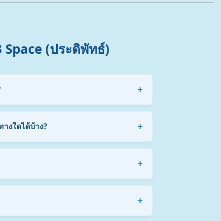
 Space (ประดิพัทธ์)
+
?
ขตพญาไท กรุงเทพฯ เข้าซอยมาประมาณ 400
หน้าทางเข้าจะมีเลขที่โครงการ 33 ชัดเจน
+
างใดได้บ้าง?
เข้ามาที่ซอยประดิพัทธ์ 17 ได้อย่างรวดเร็ว
+
 524 โดยลงที่ป้ายแยกสะพานควาย หรือป้ายซอย
ถึงองค์กรขนาดใหญ่ โดยแบ่งสัดส่วนพื้นที่
+
ator รุ่นใหม่