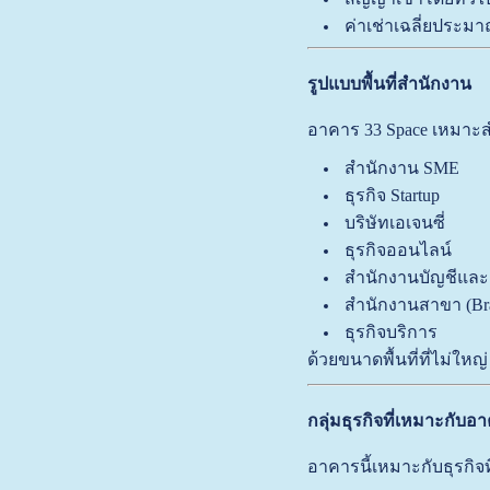
ค่าเช่าเฉลี่ยประม
รูปแบบพื้นที่สำนักงาน
อาคาร 33 Space เหมาะส
สำนักงาน SME
ธุรกิจ Startup
บริษัทเอเจนซี่
ธุรกิจออนไลน์
สำนักงานบัญชีแล
สำนักงานสาขา (Bra
ธุรกิจบริการ
ด้วยขนาดพื้นที่ที่ไม่ให
กลุ่มธุรกิจที่เหมาะกับอ
อาคารนี้เหมาะกับธุรกิ