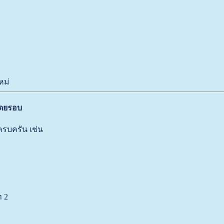
หม่
ดยรอบ
ครบครัน เช่น
 2