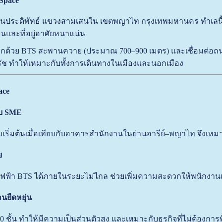
 Space
 ถนนประดิพัทธ์ แขวงสามเสนใน เขตพญาไท กรุงเทพมหานคร ทำเลนี้อย
และที่อยู่อาศัยหนาแน่น
ด้วย BTS สะพานควาย (ประมาณ 700–900 เมตร) และเชื่อมต่อถนน
รีรัช ทำให้เหมาะกับทั้งการเดินทางในเมืองและนอกเมือง
ace
กับ SME
ับเริ่มต้นเมื่อเทียบกับอาคารสำนักงานในย่านอารีย์–พญาไท จึงเหมา
ย
ฟ้า BTS ได้ภายในระยะไม่ไกล ช่วยเพิ่มความสะดวกให้พนักงานแล
นยืดหยุ่น
ชั้น ทำให้มีความเป็นส่วนตัวสูง และเหมาะกับธุรกิจที่ไม่ต้องการพ