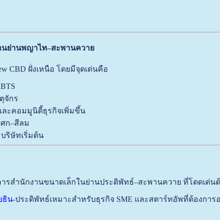
กงานย่านพญาไท–สะพานควาย
ew CBD ฝั่งเหนือ โดยมีจุดเด่นคือ
 BTS
ตุจักร
คอมมูนิตี้ธุรกิจเพิ่มขึ้น
อโศก–สีลม
ิษัทเริ่มต้น
คารสำนักงานขนาดเล็กในย่านประดิพัทธ์–สะพานควาย ที่โดดเด่นด้
ยธิน
-ประดิพัทธ์เหมาะสำหรับธุรกิจ SME และสตาร์ทอัพที่ต้องการ