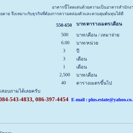
อาคารนี้โดดเด่นด้วยความเป็นอาคารสำนักง
ง่ายดาย จึงเหมาะกับธุรกิจที่ต้องการความคล่องตัวและควบคุมต้นทุนได้ดี
บาท/ตารางเมตร/เดือน
550-650
500
บาท/เดือน / เหมาจ่าย
6.00
บาท/หน่วย
3
ปี
3
เดือน
1
เดือน
2,500
บาท/เดือน
40
ตารางเมตรขึ้นไป
ทรสอบถามได้เลยครับ
084-543-4833, 086-397-4454
E-mail : plus.estate@yahoo.co