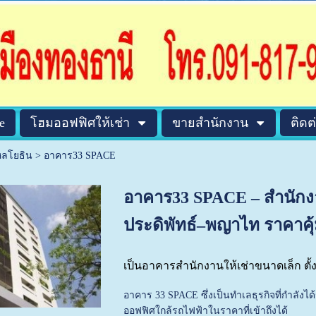
e
โฮมออฟฟิศให้เช่า
ขายสำนักงาน
ติดต
หลโยธิน
>
อาคาร33 SPACE
อาคาร33 SPACE – สำนักง
ประดิพัทธ์–พญาไท ราคาคุ้
เป็นอาคารสำนักงานให้เช่าขนาดเล็ก ต
อาคาร 33 SPACE ซึ่งเป็นทำเลธุรกิจที่กำลังได้
ออฟฟิศใกล้รถไฟฟ้าในราคาที่เข้าถึงได้