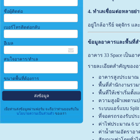
4. ทำเลเชื่อมต่อหลายย่า
ชื่อผู้ติดต่อ
อยู่ใกล้อารีย์ จตุจักร 
เบอร์โทรติดต่อกลับ
ข้อมูลอาคารและพื้นที่ส
อีเมล
อาคาร 33 Space เป็นอา
สนใจอาคาร/ทำเล
รายละเอียดสำคัญของอา
อาคารสูงประมาณ 1
ขนาดพื้นที่ต้องการ
พื้นที่สำนักงานรว
พื้นที่ให้เช่าเริ่มต
ความสูงฝ้าเพดานป
ระบบแอร์แบบ Split
เมื่อท่านส่งข้อมูลผ่านฟอร์ม จะถือว่าท่านยอมรับใน
นโยบายความเป็นส่วนตัว
ของเรา
ที่จอดรถรองรับปร
ค่าไฟประมาณ 6 บ
ค่าน้ำตามอัตราอา
สัญญาเช่าโดยทั่วไป