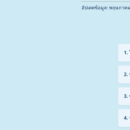
อัปเดตข้อมูล: พฤษภาคม
1. 
โค
เมต
2.
ครั
การ
3.
ที่
เช่า
4. 