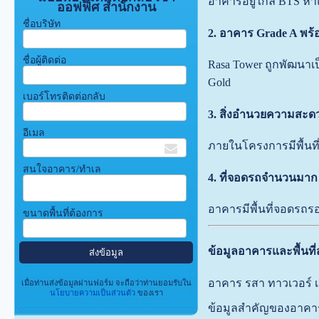
อาคารอยู่ใกล้ BTS ห
ออฟฟิศ สำนักงาน
ชื่อบริษัท
2. อาคาร Grade A พ
ชื่อผู้ติดต่อ
Rasa Tower ถูกพัฒนา
Gold
เบอร์โทรติดต่อกลับ
3. สิ่งอำนวยความสะ
อีเมล
ภายในโครงการมีพื้นที
สนใจอาคาร/ทำเล
4. ที่จอดรถจำนวนมาก
อาคารมีพื้นที่จอดรถร
ขนาดพื้นที่ต้องการ
ข้อมูลอาคารและพื้นที
อาคาร รสา ทาวเวอร์ เ
เมื่อท่านส่งข้อมูลผ่านฟอร์ม จะถือว่าท่านยอมรับใน
นโยบายความเป็นส่วนตัว
ของเรา
ข้อมูลสำคัญของอาคาร