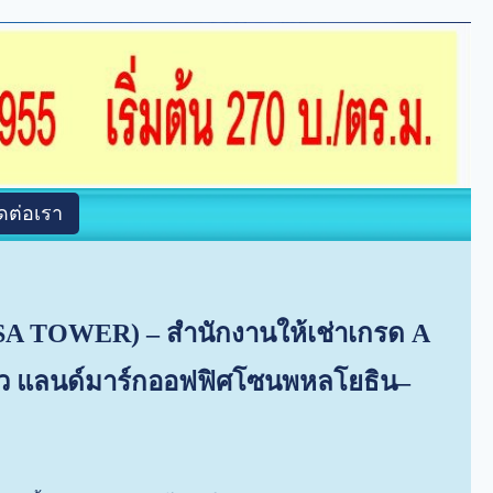
ิดต่อเรา
SA TOWER) – สำนักงานให้เช่าเกรด A
าว แลนด์มาร์กออฟฟิศโซนพหลโยธิน–