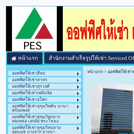
หน้าแรก
สำนักงานสำเร็จรูปให้เช่า Serviced Of
หน้าแรก
>
ออฟฟิศให้เช่
ออฟฟิศให้เช่าสีลม
ออฟฟิศให้เช่าสาทร
ออฟฟิศให้เช่าสุรวงศ์
ออฟฟิศให้เช่าเพลินจิต
ออฟฟิศให้เช่าอโศก
ออฟฟิศให้เช่าสุขุมวิทต้น นานา
พร้อมพงษ์
ออฟฟิศให้เช่าสุขุมวิทกลาง
ทองหล่อ เอกมัย พระโขนง
ออฟฟิศให้เช่าสุขุมวิทปลาย
อ่อนนุช บางจาก บางนา