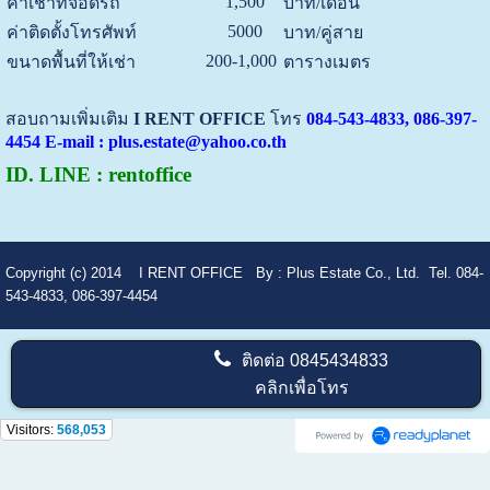
1,500
ค่าเช่าที่จอดรถ
บาท/เดือน
5000
ค่าติดตั้งโทรศัพท์
บาท/คู่สาย
200-1,000
ขนาดพื้นที่ให้เช่า
ตารางเมตร
สอบถามเพิ่มเติม
I RENT OFFICE
โทร
084-543-4833, 086-397-
4454 E-mail : plus.estate@yahoo.co.th
ID. LINE : rentoffice
Copyright (c) 2014
I RENT OFFICE
By :
Plus Estate Co., Ltd. Tel. 084-
543-4833, 086-397-4454
ติดต่อ
0845434833
คลิกเพื่อโทร
Visitors:
568,053