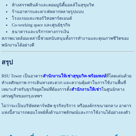
ห้างสรรพสินค้าและคอมมูนิตี้มอลล์ในสุขุมวิท
ร้านอาหารและคาเฟ่หลากหลายรูปแบบ
โรงแรมและเซอร์วิสอพาร์ตเมนต์
Co-working space และศูนย์ธุรกิจ
ธนาคารและบริการทางการเงิน
สภาพแวดล้อมเหล่านี้ช่วยสนับสนุนทั้งการทำงานและคุณภาพชีวิตของ
พนักงานได้อย่างดี
สรุป
RSU Tower
เป็นอาคาร
สำนักงานให้เช่าสุขุมวิท-พร้อมพงษ์
ที่โดดเด่นด้วย
ทำเลศักยภาพ การเดินทางสะดวก และความคุ้มค่าในการใช้งานพื้นที่
เหมาะสำหรับธุรกิจยุคใหม่ที่ต้องการตั้ง
สำนักงานให้เช่า
ในศูนย์กลาง
เศรษฐกิจของกรุงเทพฯ
ไม่ว่าจะเป็นบริษัทสตาร์ทอัพ ธุรกิจบริการ หรือองค์กรขนาดกลาง อาคาร
แห่งนี้สามารถตอบโจทย์ทั้งด้านภาพลักษณ์และการใช้งานได้อย่างลงตัว