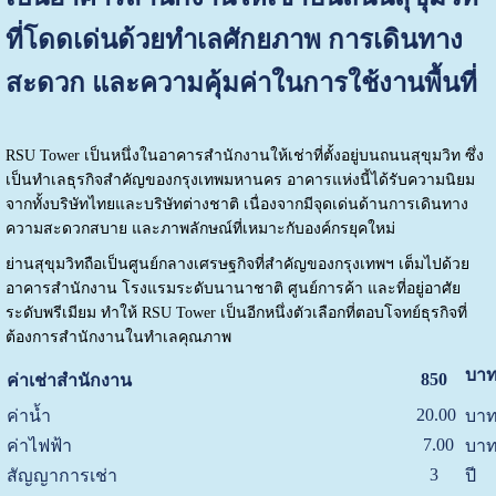
ที่โดดเด่นด้วยทำเลศักยภาพ การเดินทาง
สะดวก และความคุ้มค่าในการใช้งานพื้นที่
RSU Tower
เป็นหนึ่งในอาคารสำนักงานให้เช่าที่ตั้งอยู่บนถนนสุขุมวิท ซึ่ง
เป็นทำเลธุรกิจสำคัญของกรุงเทพมหานคร อาคารแห่งนี้ได้รับความนิยม
จากทั้งบริษัทไทยและบริษัทต่างชาติ เนื่องจากมีจุดเด่นด้านการเดินทาง
ความสะดวกสบาย และภาพลักษณ์ที่เหมาะกับองค์กรยุคใหม่
ย่านสุขุมวิทถือเป็นศูนย์กลางเศรษฐกิจที่สำคัญของกรุงเทพฯ เต็มไปด้วย
อาคารสำนักงาน โรงแรมระดับนานาชาติ ศูนย์การค้า และที่อยู่อาศัย
ระดับพรีเมียม ทำให้ RSU Tower เป็นอีกหนึ่งตัวเลือกที่ตอบโจทย์ธุรกิจที่
ต้องการสำนักงานในทำเลคุณภาพ
บาท
850
ค่าเช่าสำนักงาน
20.00
ค่าน้ำ
บาท
7.00
ค่าไฟฟ้า
บาท
3
สัญญาการเช่า
ปี