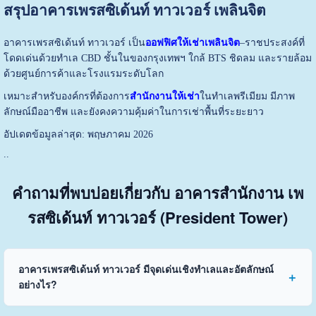
สรุปอาคารเพรสซิเด้นท์ ทาวเวอร์ เพลินจิต
อาคารเพรสซิเด้นท์ ทาวเวอร์ เป็น
ออฟฟิศให้เช่าเพลินจิต
–ราชประสงค์ที่
โดดเด่นด้วยทำเล CBD ชั้นในของกรุงเทพฯ ใกล้ BTS ชิดลม และรายล้อม
ด้วยศูนย์การค้าและโรงแรมระดับโลก
เหมาะสำหรับองค์กรที่ต้องการ
สำนักงานให้เช่า
ในทำเลพรีเมียม มีภาพ
ลักษณ์มืออาชีพ และยังคงความคุ้มค่าในการเช่าพื้นที่ระยะยาว
อัปเดตข้อมูลล่าสุด: พฤษภาคม 2026
..
คำถามที่พบบ่อยเกี่ยวกับ อาคารสำนักงาน เพ
รสซิเด้นท์ ทาวเวอร์ (President Tower)
อาคารเพรสซิเด้นท์ ทาวเวอร์ มีจุดเด่นเชิงทำเลและอัตลักษณ์
อย่างไร?