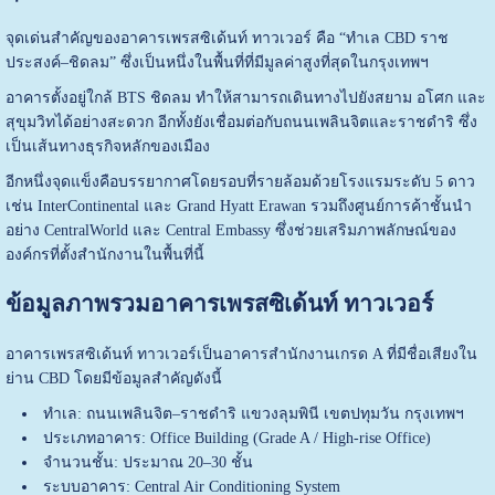
จุดเด่นสำคัญของอาคารเพรสซิเด้นท์ ทาวเวอร์ คือ “ทำเล CBD ราช
ประสงค์–ชิดลม” ซึ่งเป็นหนึ่งในพื้นที่ที่มีมูลค่าสูงที่สุดในกรุงเทพฯ
อาคารตั้งอยู่ใกล้ BTS ชิดลม ทำให้สามารถเดินทางไปยังสยาม อโศก และ
สุขุมวิทได้อย่างสะดวก อีกทั้งยังเชื่อมต่อกับถนนเพลินจิตและราชดำริ ซึ่ง
เป็นเส้นทางธุรกิจหลักของเมือง
อีกหนึ่งจุดแข็งคือบรรยากาศโดยรอบที่รายล้อมด้วยโรงแรมระดับ 5 ดาว
เช่น InterContinental และ Grand Hyatt Erawan รวมถึงศูนย์การค้าชั้นนำ
อย่าง CentralWorld และ Central Embassy ซึ่งช่วยเสริมภาพลักษณ์ของ
องค์กรที่ตั้งสำนักงานในพื้นที่นี้
ข้อมูลภาพรวมอาคารเพรสซิเด้นท์ ทาวเวอร์
อาคารเพรสซิเด้นท์ ทาวเวอร์เป็นอาคารสำนักงานเกรด A ที่มีชื่อเสียงใน
ย่าน CBD โดยมีข้อมูลสำคัญดังนี้
ทำเล: ถนนเพลินจิต–ราชดำริ แขวงลุมพินี เขตปทุมวัน กรุงเทพฯ
ประเภทอาคาร: Office Building (Grade A / High-rise Office)
จำนวนชั้น: ประมาณ 20–30 ชั้น
ระบบอาคาร: Central Air Conditioning System