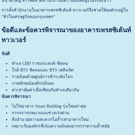
ขนาดใหญ่ ทำให้ตลาดสำนักงานมีความมั่นคงสูงในระยะยาว
การตั้งสำนักงานในอาคารเพรสซิเด้นท์ ทาวเวอร์จึงช่วยให้องค์กรอยู่ใน
“หัวใจเศรษฐกิจของกรุงเทพฯ”
ข้อดีและข้อควรพิจารณาของอาคารเพรสซิเด้นท์
ทาวเวอร์
ข้อดี
ทำเล CBD ราชประสงค์–ชิดลม
ใกล้ BTS ชิดลมและ BTS เพลินจิต
รายล้อมด้วยศูนย์การค้าระดับโลก
ภาพลักษณ์องค์กรมั่นคง
ค่าเช่าคุ้มค่าเมื่อเทียบกับทำเลเดียวกัน
ข้อควรพิจารณา
ไม่ใช่อาคาร Smart Building รุ่นใหม่ล่าสุด
การจราจรหนาแน่นช่วงเร่งด่วน
สิ่งอำนวยความสะดวกไม่ล้ำเท่าอาคารใหม่
เหมาะกับองค์กรที่เน้นความมั่นคงมากกว่าความล้ำสมัย