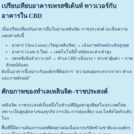
เปรียบเทียบอาคารเพรสซิเด้นท์ ทาวเวอร์กับ
อาคารใน CBD
เมื่อเปรียบเทียบกับอาคารอื่นในย่านเพลินจิต–ราชประสงค์ จะเห็นความ
แตกต่างดังนี้
อาคาร Ultra Luxury (วิทยุ/เพลินจิต) → เน้นภาพลักษณ์ระดับสูงสุด
อาคาร Grade A ใหม่ → เทคโนโลยีล้ำสมัยและค่าเช่าสูง
เพรสซิเด้นท์ ทาวเวอร์ → ทำเล CBD แข็งแรง + ค่าเช่าคุ้มค่า + ภาพ
ลักษณ์มั่นคง
ดังนั้นอาคารนี้เหมาะกับองค์กรที่ต้องการ “ความสมดุลระหว่างราคา ทำเล
และภาพลักษณ์”
ศักยภาพของทำเลเพลินจิต–ราชประสงค์
เพลินจิต–ราชประสงค์เป็นหนึ่งในทำเลที่มีมูลค่าสูงที่สุดในประเทศไทย
เพราะเป็นศูนย์กลางของธุรกิจ การเงิน การท่องเที่ยว และไลฟ์สไตล์ระดับ
โลก
พื้นที่นี้มีความต้องการออฟฟิศอย่างต่อเนื่องจากบริษัทข้ามชาติและองค์กร