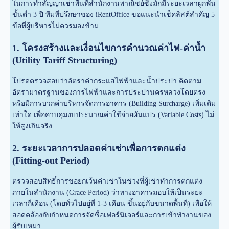
ในการทำสัญญาเช่าพื้นที่สำนักงานพาณิชย์ซึ่งมักมีระยะเวลาผูกพัน
ขั้นต่ำ 3 ปี ทีมที่ปรึกษาของ iRentOffice ขอแนะนำเช็คลิสต์สำคัญ 5
ข้อที่ผู้บริหารไม่ควรมองข้าม:
1. โครงสร้างและเงื่อนไขการคำนวณค่าไฟ-ค่าน้ำ
(Utility Tariff Structuring)
โปรดตรวจสอบว่าอัตราค่ากระแสไฟฟ้าและน้ำประปา คิดตาม
อัตรามาตรฐานของการไฟฟ้าและการประปานครหลวงโดยตรง
หรือมีการบวกค่าบริหารจัดการอาคาร (Building Surcharge) เพิ่มเติม
เท่าใด เพื่อควบคุมงบประมาณค่าใช้จ่ายผันแปร (Variable Costs) ไม่
ให้สูงเกินจริง
2. ระยะเวลาการปลอดค่าเช่าเพื่อการตกแต่ง
(Fitting-out Period)
ตรวจสอบสิทธิ์การขอยกเว้นค่าเช่าในช่วงที่ผู้เช่าทำการตกแต่ง
ภายในสำนักงาน (Grace Period) ว่าทางอาคารมอบให้เป็นระยะ
เวลากี่เดือน (โดยทั่วไปอยู่ที่ 1-3 เดือน ขึ้นอยู่กับขนาดพื้นที่) เพื่อให้
สอดคล้องกับกำหนดการจัดซื้อเฟอร์นิเจอร์และการเข้าทำงานของ
ผู้รับเหมา