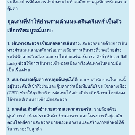
จนถึงองค์กรที่ต้องการสำนักงานในทำเลศักยภาพสูงที่มาพร้อมความ
คุ้มค่า
จุดเด่นที่ทำให้ย่านรามคำแหง-ศรีนครินทร์ เป็นตัว
เลือกที่สมบูรณ์แบบ:
1. เดินทางสะดวก เชื่อมต่อหลากเส้นทาง:
สะดวกสบายด้วยการเดิน
ทางผ่านถนนสายหลัก พร้อมทางเลือกการเดินทางที่รวดเร็วอย่าง
รถไฟฟ้าสายสีเหลือง และ รถไฟฟ้าแอร์พอร์ต เรล ลิงก์ (Airport Rail
Link) ช่วยให้การเดินทางเข้า-ออกเมือง หรือเดินทางไปสนามบิน
เป็นเรื่องง่าย
2. งบประมาณคุ้มค่า ควบคุมต้นทุนได้ดี:
ค่าเช่าสำนักงานในย่านนี้
อยู่ในระดับที่เข้าถึงง่ายและคุ้มค่ากว่าเมื่อเทียบกับโซนใจกลางเมือง
(CBD) ช่วยให้ธุรกิจบริหารต้นทุนได้อย่างมีประสิทธิภาพ โดยยังคง
ได้ทำเลที่เดินทางเข้าเมืองสะดวก
3. แวดล้อมด้วยสิ่งอำนวยความสะดวกครบครัน:
รายล้อมด้วย
ศูนย์การค้า ห้างสรรพสินค้า ร้านอาหาร และโครงการที่อยู่อาศัย
ตอบโจทย์ความสะดวกสบายของพนักงานและสร้างภาพลักษณ์ที่ดี
ในการรองรับลูกค้า