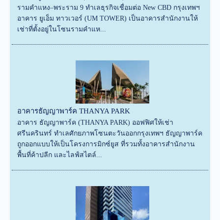
รามคำแหง–พระราม 9 ทำเลธุรกิจเชื่อมต่อ New CBD กรุงเทพฯ
อาคาร ยูเอ็ม ทาวเวอร์ (UM TOWER) เป็นอาคารสำนักงานให้
เช่าที่ตั้งอยู่ในโซนรามคำแห...
อาคารธัญญาพาร์ค THANYA PARK
อาคาร ธัญญาพาร์ค (THANYA PARK) ออฟฟิศให้เช่า
ศรีนครินทร์ ทำเลศักยภาพโซนตะวันออกกรุงเทพฯ ธัญญาพาร์ค
ถูกออกแบบให้เป็นโครงการมิกซ์ยูส ที่รวมทั้งอาคารสำนักงาน
พื้นที่ค้าปลีก และไลฟ์สไตล์...