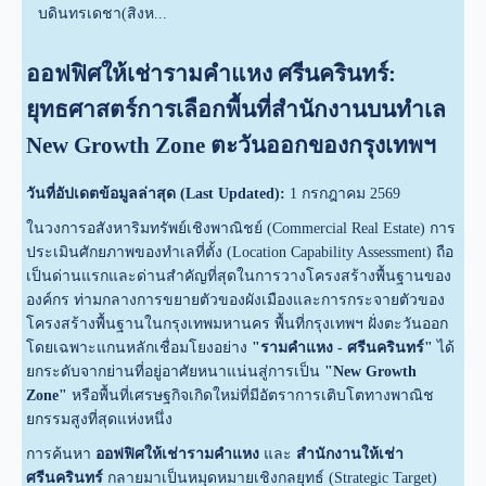
บดินทรเดชา(สิงห...
ออฟฟิศให้เช่ารามคำแหง ศรีนครินทร์:
ยุทธศาสตร์การเลือกพื้นที่สำนักงานบนทำเล
New Growth Zone ตะวันออกของกรุงเทพฯ
วันที่อัปเดตข้อมูลล่าสุด (Last Updated):
1 กรกฎาคม 2569
ในวงการอสังหาริมทรัพย์เชิงพาณิชย์ (Commercial Real Estate) การ
ประเมินศักยภาพของทำเลที่ตั้ง (Location Capability Assessment) ถือ
เป็นด่านแรกและด่านสำคัญที่สุดในการวางโครงสร้างพื้นฐานของ
องค์กร ท่ามกลางการขยายตัวของผังเมืองและการกระจายตัวของ
โครงสร้างพื้นฐานในกรุงเทพมหานคร พื้นที่กรุงเทพฯ ฝั่งตะวันออก
โดยเฉพาะแกนหลักเชื่อมโยงอย่าง
"รามคำแหง - ศรีนครินทร์"
ได้
ยกระดับจากย่านที่อยู่อาศัยหนาแน่นสู่การเป็น
"New Growth
Zone"
หรือพื้นที่เศรษฐกิจเกิดใหม่ที่มีอัตราการเติบโตทางพาณิช
ยกรรมสูงที่สุดแห่งหนึ่ง
การค้นหา
ออฟฟิศให้เช่ารามคำแหง
และ
สำนักงานให้เช่า
ศรีนครินทร์
กลายมาเป็นหมุดหมายเชิงกลยุทธ์ (Strategic Target)