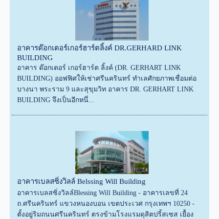
อาคารด๊อกเตอร์เกอร์ฮาร์ตลิ้งค์ DR.GERHARD LINK
BUILDING
อาคาร ด๊อกเตอร์ เกอร์ฮาร์ต ลิ้งค์ (DR. GERHART LINK
BUILDING) ออฟฟิศให้เช่าศรีนครินทร์ ทำเลศักยภาพเชื่อมต่อ
บางนา พระราม 9 และสุขุมวิท อาคาร DR. GERHART LINK
BUILDING จึงเป็นอีกหนึ่...
อาคารเบลสซิ่งวิลล์ Belssing Will Building
อาคารเบลสซิ่งวิลล์Blessing Will Building - อาคารเลขที่ 24
ถ.ศรีนครินทร์ แขวงหนองบอน เขตประเวศ กรุงเทพฯ 10250 -
ตั้งอยู่ริมถนนศรีนครินทร์ ตรงข้ามโรงแรมดุสิตปริ้สเซส เยื้อง