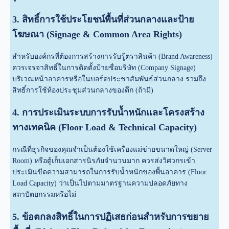
3. สิทธิ์การใช้ประโยชน์พื้นที่ส่วนกลางและป้าย
โฆษณา (Signage & Common Area Rights)
สำหรับองค์กรที่ต้องการสร้างการรับรู้ตราสินค้า (Brand Awareness)
ควรเจรจาสิทธิ์ในการติดตั้งป้ายชื่อบริษัท (Company Signage)
บริเวณหน้าอาคารหรือในบอร์ดประชาสัมพันธ์ส่วนกลาง รวมถึง
สิทธิ์การใช้ห้องประชุมส่วนกลางของตึก (ถ้ามี)
4. การประเมินระบบการรับน้ำหนักและโครงสร้าง
ทางเทคนิค (Floor Load & Technical Capacity)
กรณีที่ธุรกิจของคุณจำเป็นต้องใช้เครื่องแม่ข่ายขนาดใหญ่ (Server
Room) หรือตู้เก็บเอกสารนิรภัยจำนวนมาก ควรส่งวิศวกรเข้า
ประเมินขีดความสามารถในการรับน้ำหนักของพื้นอาคาร (Floor
Load Capacity) ว่าเป็นไปตามมาตรฐานความปลอดภัยทาง
สถาปัตยกรรมหรือไม่
5. ข้อตกลงสิทธิ์ในการปฏิเสธก่อนสำหรับการขยาย