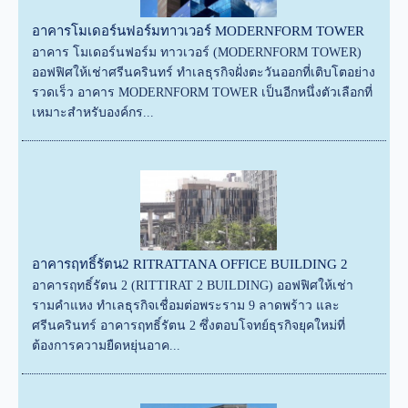
อาคารโมเดอร์นฟอร์มทาวเวอร์ MODERNFORM TOWER
อาคาร โมเดอร์นฟอร์ม ทาวเวอร์ (MODERNFORM TOWER)
ออฟฟิศให้เช่าศรีนครินทร์ ทำเลธุรกิจฝั่งตะวันออกที่เติบโตอย่าง
รวดเร็ว อาคาร MODERNFORM TOWER เป็นอีกหนึ่งตัวเลือกที่
เหมาะสำหรับองค์กร...
อาคารฤทธิ์รัตน2 RITRATTANA OFFICE BUILDING 2
อาคารฤทธิ์รัตน 2 (RITTIRAT 2 BUILDING) ออฟฟิศให้เช่า
รามคำแหง ทำเลธุรกิจเชื่อมต่อพระราม 9 ลาดพร้าว และ
ศรีนครินทร์ อาคารฤทธิ์รัตน 2 ซึ่งตอบโจทย์ธุรกิจยุคใหม่ที่
ต้องการความยืดหยุ่นอาค...