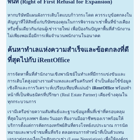
พื้นที่ (Right of First Refusal for Expansion)
หากบริษัทมีแผนผังการเติบโตแบบก้าวกระโดด ควรระบุข้อตกลงใน
สัญญาที่ให้สิทธิ์แก่บริษัทของคุณในการพิจารณาเช่าพื้นที่ข้างเคียง
หรือชั้นเดียวกันก่อนผู้เช่ารายใหม่ เพื่อป้องกันปัญหาพื้นที่สำนักงาน
ไม่เพียงพอเมื่อมีการเพิ่มจำนวนพนักงานในอนาคต
ค้นหาทำเลแห่งความสำเร็จและข้อตกลงที่ดี
ที่สุดไปกับ iRentOffice
การจัดหาพื้นที่สำนักงานเชิงพาณิชย์ในทำเลที่มีการแข่งขันและ
การเติบโตสูงอย่างรามคำแหงและศรีนครินทร์ จำเป็นต้องใช้ข้อมูล
เชิงลึกและการวิเคราะห์เปรียบเทียบที่แม่นยำ
iRentOffice
พร้อมทำ
หน้าที่เป็นพันธมิตรที่ปรึกษา (Real Estate Partner) เคียงข้างคุณใน
ทุกกระบวนการ
เรามีเครือข่ายความสัมพันธ์และฐานข้อมูลพื้นที่เช่าที่ครอบคลุม
ที่สุดในกรุงเทพฯ ฝั่งตะวันออก ทีมงานมืออาชีพของเราพร้อมให้
บริการตั้งแต่การคัดกรองทรัพย์สินที่ตรงโจทย์งบประมาณ การนัด
หมายและพาเข้าชมพื้นที่จริง ตลอดจนการทำหน้าที่เป็นตัวแทน
เจรจาต่อรองเงื่อนไขสัญญาเช่า (Lease Negotiation) เพื่อให้องค์กร