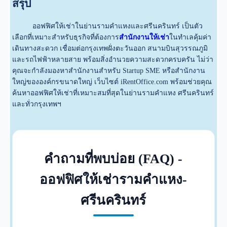
สรุป
ออฟฟิศให้เช่าในย่านรามคำแหงและศรีนครินทร์ เป็นตัว
เลือกที่เหมาะสำหรับธุรกิจที่ต้องการ
สำนักงานให้เช่า
ในทำเลคุ้มค่า
เดินทางสะดวก เชื่อมต่อกรุงเทพฝั่งตะวันออก สนามบินสุวรรณภูมิ
และรถไฟฟ้าหลายสาย พร้อมสิ่งอำนวยความสะดวกครบครัน ไม่ว่า
คุณจะกำลังมองหาสำนักงานสำหรับ Startup SME หรือสำนักงาน
ใหญ่ขององค์กรขนาดใหญ่ เว็บไซต์
iRentOffice.com
พร้อมช่วยคุณ
ค้นหาออฟฟิศให้เช่าที่เหมาะสมที่สุดในย่านรามคำแหง ศรีนครินทร์
และทั่วกรุงเทพฯ
คำถามที่พบบ่อย (FAQ) -
ออฟฟิศให้เช่ารามคำแหง-
ศรีนครินทร์