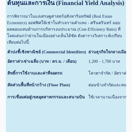
ต้นทุนและการเงิน (Financial Yield Analysis)
การพิจารณาในแง่เศรษฐศาสตร์อสังหาริมทรัพย์ (Real Estate
Economics) ออฟฟิศให้เช่าในทำเลรามคำแหง - ศรีนครินทร์ มอบ
ผลตอบแทนด้านการบริหารงบประมาณ (Cost-Efficiency Ratio) ที่
โดดเด่นกว่าย่านในเมืองอย่างเห็นได้ชัด ดังตารางวิเคราะห์เปรียบ
เทียบต่อไปนี้:
ตัวบ่งชี้เชิงพาณิชย์ (Commercial Identifiers)
ย่านธุรกิจใจกลางเมือง 
อัตราค่าเช่าเฉลี่ย (บาท / ตร.ม. / เดือน)
1,200 - 1,700 บาท
สิทธิ์การใช้งานและค่าที่จอดรถ
โควตาจำกัด / อัตราค่าบ
สัดส่วนพื้นที่หน้ากว้าง (Floor Plate)
ค่อนข้างจำกัดและหนาแ
การเชื่อมต่อสู่เขตอุตสาหกรรมและสนามบิน
ใช้เวลานานเนื่องจากป