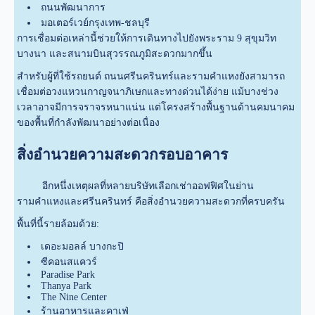
ถนนพัฒนาการ
มอเตอร์เวย์กรุงเทพ-ชลบุรี
การเชื่อมต่อเหล่านี้ช่วยให้การเดินทางไปยังพระราม 9 สุขุมวิท
บางนา และสนามบินสุวรรณภูมิสะดวกมากขึ้น
สำหรับผู้ที่ใช้รถยนต์ ถนนศรีนครินทร์และรามคำแหงยังสามารถ
เชื่อมต่อวงแหวนกาญจนาภิเษกและทางด่วนได้ง่าย แม้บางช่วง
เวลาอาจมีการจราจรหนาแน่น แต่โครงสร้างพื้นฐานด้านคมนาคม
ของพื้นที่กำลังพัฒนาอย่างต่อเนื่อง
สิ่งอำนวยความสะดวกรอบอาคาร
อีกหนึ่งเหตุผลที่หลายบริษัทเลือกเช่าออฟฟิศในย่าน
รามคำแหงและศรีนครินทร์ คือสิ่งอำนวยความสะดวกที่ครบครัน
พื้นที่นี้รายล้อมด้วย:
เดอะมอลล์ บางกะปิ
ซีคอนสแควร์
Paradise Park
Thanya Park
The Nine Center
ร้านอาหารและคาเฟ่