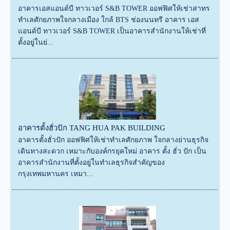
อาคารเอสแอนด์บี ทาวเวอร์ S&B TOWER ออฟฟิศให้เช่าสาทร
ทำเลศักยภาพใจกลางเมือง ใกล้ BTS ช่องนนทรี อาคาร เอส
แอนด์บี ทาวเวอร์ S&B TOWER เป็นอาคารสำนักงานให้เช่าที่
ตั้งอยู่ในย่...
อาคารตั้งฮั่วปัก TANG HUA PAK BUILDING
อาคารตั้งฮั่วปัก ออฟฟิศให้เช่าทำเลศักยภาพ ใจกลางย่านธุรกิจ
เดินทางสะดวก เหมาะกับองค์กรยุคใหม่ อาคาร ตั้ง ฮั่ว ปัก เป็น
อาคารสำนักงานที่ตั้งอยู่ในทำเลธุรกิจสำคัญของ
กรุงเทพมหานคร เหมา...