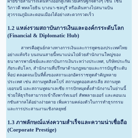
ฝ่ายขายสามารถเดินทางออกสู่เกตเวย์เศรษฐกิจต่างๆ เช่น โซน
วิภาวดี พหลโยธิน บางนา-ชลบุรี หรือเดินทางไปสนามบิน
สุวรรณภูมิและดอนเมืองได้อย่างสะดวกรวดเร็ว
1.2 แหล่งรวมสถาบันการเงินและองค์กรระดับโลก
(Financial & Diplomatic Hub)
สาทรคือศูนย์กลางทางการเงินและการทูตของประเทศไทย
อย่างแท้จริง บนถนนสายนี้หนาแน่นไปด้วยสำนักงานใหญ่ของ
ธนาคารพาณิชย์และสถาบันการเงินระหว่างประเทศ, บริษัทประกัน
ภัยระดับโลก, สำนักงานที่ปรึกษาด้านกฎหมายและการบัญชีระดับ
ท็อป ตลอดจนเป็นที่ตั้งของสถานเอกอัครราชทูตสำคัญหลาย
ประเทศ เช่น สถานทูตสิงคโปร์ สถานทูตออสเตรเลีย สถานทูต
เยอรมนี และสถานทูตมาเลเซีย การปักหมุดตั้งสำนักงานในย่านนี้
ช่วยให้ธุรกิจสามารถเข้าถึงพาร์ทเนอร์ สัพพลายเออร์ และคอนเน
กชันสากลได้อย่างง่ายดาย เพิ่มความคล่องตัวในการทำธุรกรรม
และการประสานงานเชิงกลยุทธ์
1.3 ภาพลักษณ์แห่งความสำเร็จและความน่าเชื่อถือ
(Corporate Prestige)