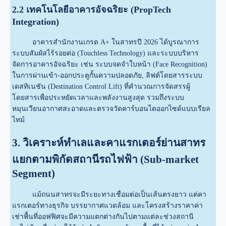
2.2 เทคโนโลยีอาคารอัจฉริยะ (PropTech
Integration)
อาคารสำนักงานเกรด A+ ในสาทรปี 2026 ได้บูรณาการ
ระบบสัมผัสไร้รอยต่อ (Touchless Technology) และระบบบริหาร
จัดการอาคารอัจฉริยะ เช่น ระบบจดจำใบหน้า (Face Recognition)
ในการผ่านเข้า-ออกประตูกั้นความปลอดภัย, ลิฟต์โดยสารระบบ
เดสทิเนชัน (Destination Control Lift) ที่คำนวณการจัดสรรผู้
โดยสารเพื่อประหยัดเวลาและพลังงานสูงสุด รวมถึงระบบ
หมุนเวียนอากาศสะอาดและตรวจวัดคาร์บอนไดออกไซด์แบบเรียล
ไทม์
3. วิเคราะห์ทำเลและคาแรกเตอร์ย่านสาทร
แยกตามพิกัดสถานีรถไฟฟ้า (Sub-market
Segment)
แม้ถนนสาทรจะมีระยะทางเชื่อมต่อเป็นเส้นตรงยาว แต่คา
แรกเตอร์ทางธุรกิจ บรรยากาศแวดล้อม และโครงสร้างราคาค่า
เช่าพื้นที่ออฟฟิศจะมีความแตกต่างกันไปตามแต่ละช่วงสถานี