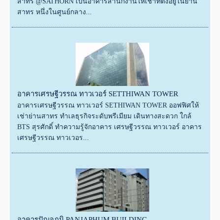
สาทร @SATHORN เป็นอาคารสำนักงานให้เช่าที่ตั้งอยู่ในย่าน
สาทร หนึ่งในศูนย์กลาง...
อาคารเศรษฐีวรรณ ทาวเวอร์ SETTHIWAN TOWER
อาคารเศรษฐีวรรณ ทาวเวอร์ SETHIWAN TOWER ออฟฟิศให้
เช่าย่านสาทร ทำเลธุรกิจระดับพรีเมียม เดินทางสะดวก ใกล้
BTS สุรศักดิ์ ทำความรู้จักอาคาร เศรษฐีวรรณ ทาวเวอร์ อาคาร
เศรษฐีวรรณ ทาวเวอร...
อาคารปัญจภูมิ PANJAPHUM BUILDING