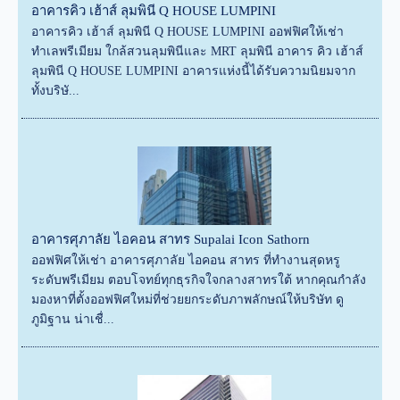
อาคารคิว เฮ้าส์ ลุมพินี Q HOUSE LUMPINI
อาคารคิว เฮ้าส์ ลุมพินี Q HOUSE LUMPINI ออฟฟิศให้เช่า
ทำเลพรีเมียม ใกล้สวนลุมพินีและ MRT ลุมพินี อาคาร คิว เฮ้าส์
ลุมพินี Q HOUSE LUMPINI อาคารแห่งนี้ได้รับความนิยมจาก
ทั้งบริษั...
อาคารศุภาลัย ไอคอน สาทร Supalai Icon Sathorn
ออฟฟิศให้เช่า อาคารศุภาลัย ไอคอน สาทร ที่ทำงานสุดหรู
ระดับพรีเมียม ตอบโจทย์ทุกธุรกิจใจกลางสาทรใต้ หากคุณกำลัง
มองหาที่ตั้งออฟฟิศใหม่ที่ช่วยยกระดับภาพลักษณ์ให้บริษัท ดู
ภูมิฐาน น่าเชื่...