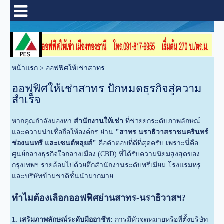
หน้าแรก
>
ออฟฟิศให้เช่าสาทร
ออฟฟิศให้เช่าสาทร ปักหมดธุรกิจสู่ความ
สำเร็จ
หากคุณกำลังมองหา
สำนักงานให้เช่า
ที่ช่วยยกระดับภาพลักษณ์
และความน่าเชื่อถือให้องค์กร ย่าน
"สาทร นราธิวาสราชนครินทร์
ช่องนนทรี และเซนต์หลุยส์"
คือคำตอบที่ดีที่สุดครับ เพราะนี่คือ
ศูนย์กลางธุรกิจใจกลางเมือง (CBD) ที่ได้รับความนิยมสูงสุดของ
กรุงเทพฯ รายล้อมไปด้วยตึกสำนักงานระดับพรีเมียม โรงแรมหรู
และบริษัทข้ามชาติชั้นนำมากมาย
ทำไมต้องเลือกออฟฟิศย่านสาทร-นราธิวาสฯ?
1. เสริมภาพลักษณ์ระดับมืออาชีพ:
การมีหัวจดหมายหรือที่ตั้งบริษัท