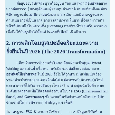
ที่อยู่ของบริษัทที่ระบุว่าตั้งอยู่บน "ถนนสาทร" มีอิทธิพลอย่าง
มากต่อการรับรู้ของคู่ค้าและผู้ร่วมทุนต่างชาติ มันสะท้อนถึงองค์กร
ที่มีรากฐานมั่นคง มีความพร้อมทางการเงิน และมีมาตรฐานการ
ดำเนินธุรกิจที่เป็นสากล อาคารสำนักงานในย่านนี้จึงสามารถทำ
หน้าที่เป็นหนึ่งในแบรนดิ้ง (Branding) ทางอ้อมที่ช่วยเสริมความน่า
เชื่อถือให้กับธุรกิจได้ตั้งแต่วันแรกที่เปิดดำเนินกิจการ
2. การพลิกโฉมสู่สเปซอัจฉริยะและความ
ยั่งยืนในปี 2026 (The 2026 Transformation)
เมื่อบริบทการทำงานทั่วโลกเปลี่ยนผ่านเข้าสู่ยุค Hybrid
Working และเน้นย้ำเรื่องความรับผิดชอบต่อสิ่งแวดล้อม ตลาด
ออฟฟิศให้เช่าสาทร
ในปี 2026 จึงไม่ได้ถูกประเมินเพียงแค่เรื่อง
ราคาค่าเช่าต่อตารางเมตรอีกต่อไป แต่อาคารสำนักงานรุ่นใหม่
และอาคารที่ได้รับการปรับปรุงโครงสร้าง ต่างมุ่งเน้นไปที่การยก
ระดับมาตรฐานเพื่อให้สอดคล้องกับนโยบาย
ESG (Environmental,
Social, and Governance)
ซึ่งกลายเป็นข้อกำหนดบังคับของบริษัท
ข้ามชาติในการพิจารณาทำสัญญาเช่าพื้นที่
[มาตรฐาน ESG & อาคารสีเขียว]   ---> ดึงดูดบริษัทข้าม