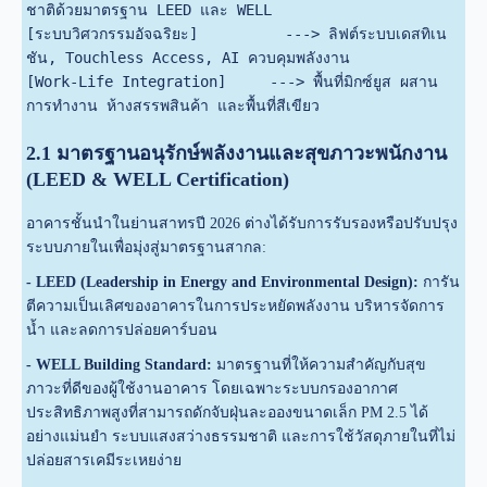
ชาติด้วยมาตรฐาน LEED และ WELL

[ระบบวิศวกรรมอัจฉริยะ]          ---> ลิฟต์ระบบเดสทิเน
ชัน, Touchless Access, AI ควบคุมพลังงาน

[Work-Life Integration]     ---> พื้นที่มิกซ์ยูส ผสาน
2.1 มาตรฐานอนุรักษ์พลังงานและสุขภาวะพนักงาน
(LEED & WELL Certification)
อาคารชั้นนำในย่านสาทรปี 2026 ต่างได้รับการรับรองหรือปรับปรุง
ระบบภายในเพื่อมุ่งสู่มาตรฐานสากล:
- LEED (Leadership in Energy and Environmental Design):
การัน
ตีความเป็นเลิศของอาคารในการประหยัดพลังงาน บริหารจัดการ
น้ำ และลดการปล่อยคาร์บอน
- WELL Building Standard:
มาตรฐานที่ให้ความสำคัญกับสุข
ภาวะที่ดีของผู้ใช้งานอาคาร โดยเฉพาะระบบกรองอากาศ
ประสิทธิภาพสูงที่สามารถดักจับฝุ่นละอองขนาดเล็ก PM 2.5 ได้
อย่างแม่นยำ ระบบแสงสว่างธรรมชาติ และการใช้วัสดุภายในที่ไม่
ปล่อยสารเคมีระเหยง่าย