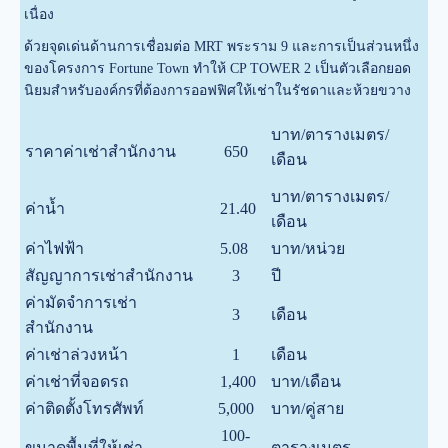
เนื่อง
ด้วยจุดเด่นด้านการเชื่อมต่อ MRT พระราม 9 และการเป็นส่วนหนึ่ง
ของโครงการ Fortune Town ทำให้ CP TOWER 2 เป็นตัวเลือกยอด
นิยมสำหรับองค์กรที่ต้องการออฟฟิศให้เช่าในรัชดาและห้วยขวาง
บาท/ตารางเมตร/
ราคาค่าเช่าสำนักงาน
650
เดือน
บาท/ตารางเมตร/
ค่าน้ำ
21.40
เดือน
ค่าไฟฟ้า
5.08
บาท/หน่วย
สัญญาการเช่าสำนักงาน
3
ปี
ค่ามัดจำการเช่า
3
เดือน
สำนักงาน
ค่าเช่าล่วงหน้า
1
เดือน
ค่าเช่าที่จอดรถ
1,400
บาท/เดือน
ค่าติดตั้งโทรศัพท์
5,000
บาท/คู่สาย
100-
ขนาดพื้นที่ให้เช่า
ตารางเมตร