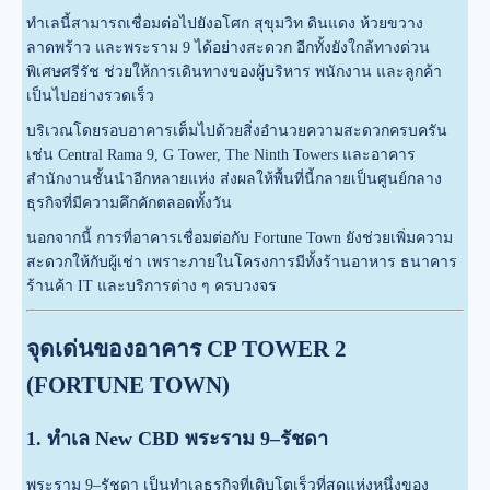
ทำเลนี้สามารถเชื่อมต่อไปยังอโศก สุขุมวิท ดินแดง ห้วยขวาง
ลาดพร้าว และพระราม 9 ได้อย่างสะดวก อีกทั้งยังใกล้ทางด่วน
พิเศษศรีรัช ช่วยให้การเดินทางของผู้บริหาร พนักงาน และลูกค้า
เป็นไปอย่างรวดเร็ว
บริเวณโดยรอบอาคารเต็มไปด้วยสิ่งอำนวยความสะดวกครบครัน
เช่น Central Rama 9,
G Tower
,
The Ninth Towers
และอาคาร
สำนักงานชั้นนำอีกหลายแห่ง ส่งผลให้พื้นที่นี้กลายเป็นศูนย์กลาง
ธุรกิจที่มีความคึกคักตลอดทั้งวัน
นอกจากนี้ การที่อาคารเชื่อมต่อกับ Fortune Town ยังช่วยเพิ่มความ
สะดวกให้กับผู้เช่า เพราะภายในโครงการมีทั้งร้านอาหาร ธนาคาร
ร้านค้า IT และบริการต่าง ๆ ครบวงจร
จุดเด่นของอาคาร CP TOWER 2
(FORTUNE TOWN)
1. ทำเล New CBD พระราม 9–รัชดา
พระราม 9–รัชดา เป็นทำเลธุรกิจที่เติบโตเร็วที่สุดแห่งหนึ่งของ