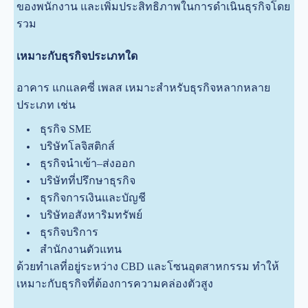
ของพนักงาน และเพิ่มประสิทธิภาพในการดำเนินธุรกิจโดย
รวม
เหมาะกับธุรกิจประเภทใด
อาคาร แกแลคซี่ เพลส เหมาะสำหรับธุรกิจหลากหลาย
ประเภท เช่น
ธุรกิจ SME
บริษัทโลจิสติกส์
ธุรกิจนำเข้า–ส่งออก
บริษัทที่ปรึกษาธุรกิจ
ธุรกิจการเงินและบัญชี
บริษัทอสังหาริมทรัพย์
ธุรกิจบริการ
สำนักงานตัวแทน
ด้วยทำเลที่อยู่ระหว่าง CBD และโซนอุตสาหกรรม ทำให้
เหมาะกับธุรกิจที่ต้องการความคล่องตัวสูง