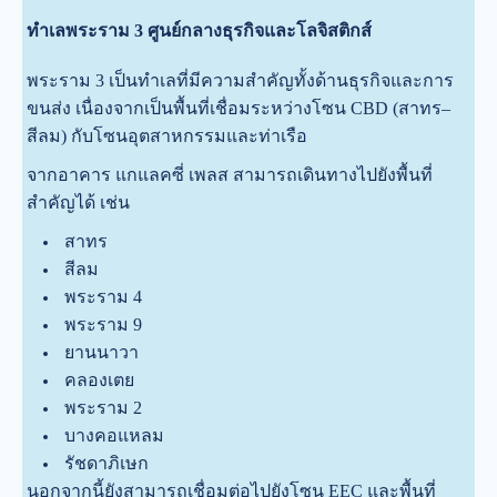
ทำเลพระราม 3 ศูนย์กลางธุรกิจและโลจิสติกส์
พระราม 3 เป็นทำเลที่มีความสำคัญทั้งด้านธุรกิจและการ
ขนส่ง เนื่องจากเป็นพื้นที่เชื่อมระหว่างโซน CBD (สาทร–
สีลม) กับโซนอุตสาหกรรมและท่าเรือ
จากอาคาร แกแลคซี่ เพลส สามารถเดินทางไปยังพื้นที่
สำคัญได้ เช่น
สาทร
สีลม
พระราม 4
พระราม 9
ยานนาวา
คลองเตย
พระราม 2
บางคอแหลม
รัชดาภิเษก
นอกจากนี้ยังสามารถเชื่อมต่อไปยังโซน EEC และพื้นที่