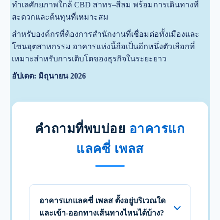
ทำเลศักยภาพใกล้ CBD สาทร–สีลม พร้อมการเดินทางที่
สะดวกและต้นทุนที่เหมาะสม
สำหรับองค์กรที่ต้องการสำนักงานที่เชื่อมต่อทั้งเมืองและ
โซนอุตสาหกรรม อาคารแห่งนี้ถือเป็นอีกหนึ่งตัวเลือกที่
เหมาะสำหรับการเติบโตของธุรกิจในระยะยาว
อัปเดต: มิถุนายน 2026
คำถามที่พบบ่อย
อาคารแก
แลคซี่ เพลส
อาคารแกแลคซี่ เพลส ตั้งอยู่บริเวณใด
และเข้า-ออกทางเส้นทางไหนได้บ้าง?