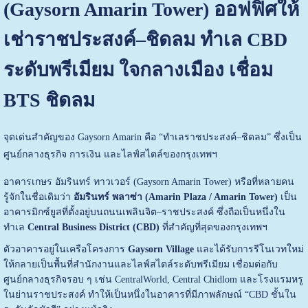
(Gaysorn Amarin Tower) ออฟฟิศให้
เช่าราชประสงค์–ชิดลม ทำเล CBD
ระดับพรีเมียม ใจกลางเมือง เชื่อม
BTS ชิดลม
จุดเด่นสำคัญของ Gaysorn Amarin คือ “ทำเลราชประสงค์–ชิดลม” ซึ่งเป็น
ศูนย์กลางธุรกิจ การเงิน และไลฟ์สไตล์ของกรุงเทพฯ
อาคารเกษร อัมรินทร์ ทาวเวอร์ (Gaysorn Amarin Tower) หรือที่หลายคน
รู้จักในชื่อเดิมว่า
อัมรินทร์ พลาซ่า (Amarin Plaza / Amarin Tower)
เป็น
อาคารมิกซ์ยูสที่ตั้งอยู่บนถนนเพลินจิต–ราชประสงค์ ซึ่งถือเป็นหนึ่งใน
ทำเล
Central Business District (CBD)
ที่สำคัญที่สุดของกรุงเทพฯ
ตัวอาคารอยู่ในเครือโครงการ
Gaysorn Village
และได้รับการรีโนเวทใหม่
ให้กลายเป็นพื้นที่สำนักงานและไลฟ์สไตล์ระดับพรีเมียม เชื่อมต่อกับ
ศูนย์กลางธุรกิจรอบ ๆ เช่น CentralWorld, Central Chidlom และโรงแรมหรู
ในย่านราชประสงค์ ทำให้เป็นหนึ่งในอาคารที่มีภาพลักษณ์ “CBD ชั้นใน