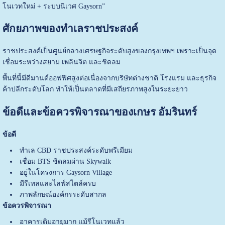
โนเวทใหม่ + ระบบนิเวศ Gaysorn”
ศักยภาพของทำเลราชประสงค์
ราชประสงค์เป็นศูนย์กลางเศรษฐกิจระดับสูงของกรุงเทพฯ เพราะเป็นจุด
เชื่อมระหว่างสยาม เพลินจิต และชิดลม
พื้นที่นี้มีดีมานด์ออฟฟิศสูงต่อเนื่องจากบริษัทต่างชาติ โรงแรม และธุรกิจ
ค้าปลีกระดับโลก ทำให้เป็นตลาดที่มีเสถียรภาพสูงในระยะยาว
ข้อดีและข้อควรพิจารณาของเกษร อัมรินทร์
ข้อดี
ทำเล CBD ราชประสงค์ระดับพรีเมียม
เชื่อม BTS ชิดลมผ่าน Skywalk
อยู่ในโครงการ Gaysorn Village
มีรีเทลและไลฟ์สไตล์ครบ
ภาพลักษณ์องค์กรระดับสากล
ข้อควรพิจารณา
อาคารเดิมอายุมาก แม้รีโนเวทแล้ว