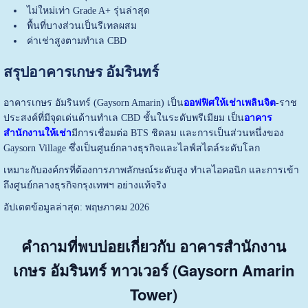
ไม่ใหม่เท่า Grade A+ รุ่นล่าสุด
พื้นที่บางส่วนเป็นรีเทลผสม
ค่าเช่าสูงตามทำเล CBD
สรุปอาคารเกษร อัมรินทร์
อาคารเกษร อัมรินทร์ (Gaysorn Amarin) เป็น
ออฟฟิศให้เช่าเพลินจิต
-ราช
ประสงค์ที่มีจุดเด่นด้านทำเล CBD ชั้นในระดับพรีเมียม เป็น
อาคาร
สำนักงานให้เช่า
มีการเชื่อมต่อ BTS ชิดลม และการเป็นส่วนหนึ่งของ
Gaysorn Village ซึ่งเป็นศูนย์กลางธุรกิจและไลฟ์สไตล์ระดับโลก
เหมาะกับองค์กรที่ต้องการภาพลักษณ์ระดับสูง ทำเลไอคอนิก และการเข้า
ถึงศูนย์กลางธุรกิจกรุงเทพฯ อย่างแท้จริง
อัปเดตข้อมูลล่าสุด: พฤษภาคม 2026
คำถามที่พบบ่อยเกี่ยวกับ อาคารสำนักงาน
เกษร อัมรินทร์ ทาวเวอร์ (Gaysorn Amarin
Tower)