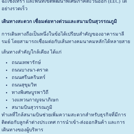
ฉะเชิงเทรา และพื้นที่เขตพัฒนาพิเศษภาคตะวันออก (EEC) ได้
อย่างรวดเร็ว
เดินทางสะดวก เชื่อมต่อทางด่วนและสนามบินสุวรรณภูมิ
การเดินทางถือเป็นหนึ่งในข้อได้เปรียบสำคัญของอาคารมาลี
รมย์ โดยสามารถเชื่อมต่อกับเส้นทางคมนาคมหลักได้หลายสาย
เส้นทางสำคัญใกล้เคียง ได้แก่
ถนนเทพารักษ์
ถนนบางนา-ตราด
ถนนศรีนครินทร์
ถนนสุขุมวิท
ทางพิเศษบูรพาวิถี
วงแหวนกาญจนาภิเษก
สนามบินสุวรรณภูมิ
ทำเลที่ใกล้สนามบินช่วยเพิ่มความสะดวกสำหรับธุรกิจที่มีการ
ติดต่อกับลูกค้าต่างประเทศ การนำเข้า-ส่งออกสินค้า และการ
เดินทางของผู้บริหาร