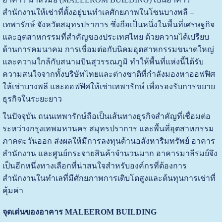
สำนักงานให้เช่าที่ตั้งอยู่บนทำเลศักยภาพในโซนบางพลี –
เทพารักษ์ จังหวัดสมุทรปราการ ซึ่งถือเป็นหนึ่งในพื้นที่เศรษฐกิจ
และอุตสาหกรรมที่สำคัญของประเทศไทย ด้วยความได้เปรียบ
ด้านการคมนาคม การเชื่อมต่อกับนิคมอุตสาหกรรมขนาดใหญ่
และความใกล้กับสนามบินสุวรรณภูมิ ทำให้พื้นที่แห่งนี้ได้รับ
ความสนใจจากทั้งบริษัทไทยและต่างชาติที่กำลังมองหาออฟฟิศ
ให้เช่าบางพลี และออฟฟิศให้เช่าเทพารักษ์ เพื่อรองรับการขยาย
ธุรกิจในระยะยาว
ในปัจจุบัน ถนนเทพารักษ์ถือเป็นเส้นทางธุรกิจสำคัญที่เชื่อมต่อ
ระหว่างกรุงเทพมหานคร สมุทรปราการ และพื้นที่อุตสาหกรรม
ภาคตะวันออก ส่งผลให้มีการลงทุนด้านอสังหาริมทรัพย์ อาคาร
สำนักงาน และศูนย์กระจายสินค้าจำนวนมาก อาคารมาลีรมย์จึง
เป็นอีกหนึ่งทางเลือกที่น่าสนใจสำหรับองค์กรที่ต้องการ
สำนักงานในทำเลที่มีศักยภาพการเติบโตสูงและต้นทุนการเช่าที่
คุ้มค่า
จุดเด่นของอาคาร MALEEROM BUILDING