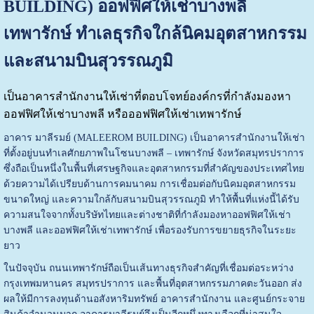
BUILDING) ออฟฟิศให้เช่าบางพลี
เทพารักษ์ ทำเลธุรกิจใกล้นิคมอุตสาหกรรม
และสนามบินสุวรรณภูมิ
เป็นอาคารสำนักงานให้เช่าที่ตอบโจทย์องค์กรที่กำลังมองหา
ออฟฟิศให้เช่าบางพลี หรือออฟฟิศให้เช่าเทพารักษ์
อาคาร มาลีรมย์ (MALEEROM BUILDING) เป็นอาคารสำนักงานให้เช่า
ที่ตั้งอยู่บนทำเลศักยภาพในโซนบางพลี – เทพารักษ์ จังหวัดสมุทรปราการ
ซึ่งถือเป็นหนึ่งในพื้นที่เศรษฐกิจและอุตสาหกรรมที่สำคัญของประเทศไทย
ด้วยความได้เปรียบด้านการคมนาคม การเชื่อมต่อกับนิคมอุตสาหกรรม
ขนาดใหญ่ และความใกล้กับสนามบินสุวรรณภูมิ ทำให้พื้นที่แห่งนี้ได้รับ
ความสนใจจากทั้งบริษัทไทยและต่างชาติที่กำลังมองหาออฟฟิศให้เช่า
บางพลี และออฟฟิศให้เช่าเทพารักษ์ เพื่อรองรับการขยายธุรกิจในระยะ
ยาว
ในปัจจุบัน ถนนเทพารักษ์ถือเป็นเส้นทางธุรกิจสำคัญที่เชื่อมต่อระหว่าง
กรุงเทพมหานคร สมุทรปราการ และพื้นที่อุตสาหกรรมภาคตะวันออก ส่ง
ผลให้มีการลงทุนด้านอสังหาริมทรัพย์ อาคารสำนักงาน และศูนย์กระจาย