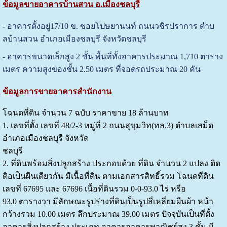
ข้อมูลขายอาคารบ้านสวน อ.เมืองชลบุรี
- อาคารตั้งอยู่
17/10 ข. ซอยโปษยานนท์ ถนนวชิรปราการ ตําบ
ลบ้านสวน อําเภอเมืองชลบุรี
จังหวัดชลบุรี
-
อาคารขนาดเล็กสูง 2 ชั้น
พื้นที่
ทั้งอาคารประมาณ 1,710 ตาราง
เมตร ความสูงของชั้น 2.50 เมตร ที่จอดรถประมาณ 20 คัน
ข้อมูลการขายอาคารสำนักงาน
โฉนดที่ดิน จํานวน 7 ฉบับ ราคาขาย 18 ล้านบาท
1. เลขที่ตั้ง เลขที่ 48/2-3 หมู่ที่ 2 ถนนสุขุมวิท(ทล.3) ตําบลเสม็ด
อําเภอเมืองชลบุรี จังหวัด
ชลบุรี
2. ที่ดินพร้อมสิ่งปลูกสร้าง ประกอบด้วย ที่ดิน จํานวน 2 แปลง ติด
ติอเป็นผืนเดียวกัน มีเนื้อที่ดิน ตามเอกสารสิทธิ์รวม โฉนดที่ดิน
เลขที่ 67695 และ 67696 เนื้อที่ดินรวม 0-0-93.0 ไร่ หรือ
93.0 ตารางวา มีลักษณะรูปร่างที่ดินเป็นรูปสี่เหลี่ยมผืนผ้า หน้า
กว้างรวม 10.00 เมตร ลึกประมาณ 39.00 เมตร ปัจจุบันเป็นที่ตั้ง
อาคารสิ่งปลูกสร้าง ประเภท อาคารอาคารพาณิชย์สูง 3 ชั้น มี