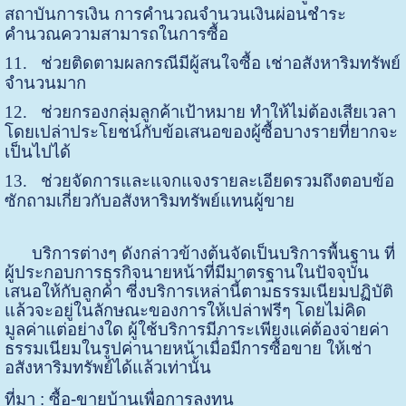
สถาบันการเงิน การคำนวณจำนวนเงินผ่อนชำระ
คำนวณความสามารถในการซื้อ
11.
ช่วยติดตามผลกรณีมีผู้สนใจซื้อ เช่าอสังหาริมทรัพย์
จำนวนมาก
12.
ช่วยกรองกลุ่มลูกค้าเป้าหมาย ทำให้ไม่ต้องเสียเวลา
โดยเปล่าประโยชน์กับข้อเสนอของผู้ซื้อบางรายที่ยากจะ
เป็นไปได้
13.
ช่วยจัดการและแจกแจงรายละเอียดรวมถึงตอบข้อ
ซักถามเกี่ยวกับอสังหาริมทรัพย์แทนผู้ขาย
บริการต่างๆ ดังกล่าวข้างต้นจัดเป็นบริการพื้นฐาน ที่
ผู้ประกอบการธุรกิจนายหน้าที่มีมาตรฐานในปัจจุบัน
เสนอให้กับลูกค้า ซี่งบริการเหล่านี้ตามธรรมเนียมปฏิบัติ
แล้วจะอยู่ในลักษณะของการให้เปล่าฟรีๆ โดยไม่คิด
มูลค่าแต่อย่างใด ผู้ใช้บริการมีภาระเพียงแค่ต้องจ่ายค่า
ธรรมเนียมในรูปค่านายหน้าเมื่อมีการซื้อขาย ให้เช่า
อสังหาริมทรัพย์ได้แล้วเท่านั้น
ที่มา : ซื้อ-ขายบ้านเพื่อการลงทุน