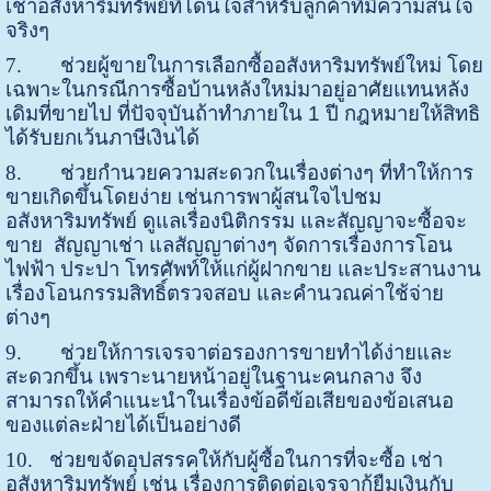
เช่าอสังหาริมทรัพย์ที่โดนใจสำหรับลูกค้าที่มีความสนใจ
จริงๆ
7.
ช่วยผู้ขายในการเลือกซื้ออสังหาริมทรัพย์ใหม่ โดย
เฉพาะในกรณีการซื้อบ้านหลังใหม่มาอยู่อาศัยแทนหลัง
เดิมที่ขายไป ที่ปัจจุบันถ้าทำภายใน 1 ปี กฎหมายให้สิทธิ
ได้รับยกเว้นภาษีเงินได้
8.
ช่วยกำนวยความสะดวกในเรื่องต่างๆ ที่ทำให้การ
ขายเกิดขึ้นโดยง่าย เช่นการพาผู้สนใจไปชม
อสังหาริมทรัพย์ ดูแลเรื่องนิติกรรม และสัญญาจะซื้อจะ
ขาย สัญญาเช่า แลสัญญาต่างๆ จัดการเรื่องการโอน
ไฟฟ้า ประปา โทรศัพท์ให้แก่ผู้ฝากขาย และประสานงาน
เรื่องโอนกรรมสิทธิ์ตรวจสอบ และคำนวณค่าใช้จ่าย
ต่างๆ
9.
ช่วยให้การเจรจาต่อรองการขายทำได้ง่ายและ
สะดวกขึ้น เพราะนายหน้าอยู่ในฐานะคนกลาง จึง
สามารถให้คำแนะนำในเรื่องข้อดีข้อเสียของข้อเสนอ
ของแต่ละฝ่ายได้เป็นอย่างดี
10.
ช่วยขจัดอุปสรรคให้กับผู้ซื้อในการที่จะซื้อ เช่า
อสังหาริมทรัพย์ เช่น เรื่องการติดต่อเจรจากู้ยืมเงินกับ