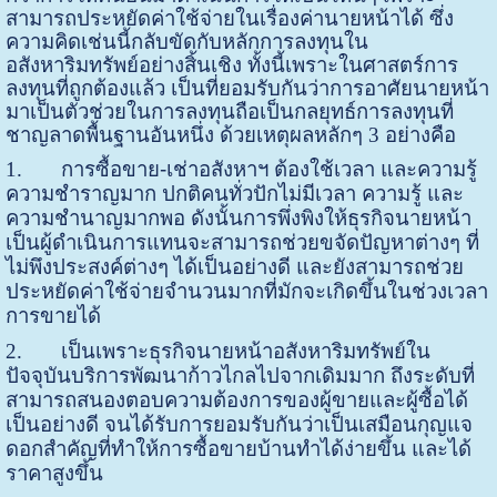
สามารถประหยัดค่าใช้จ่ายในเรื่องค่านายหน้าได้ ซึ่ง
ความคิดเช่นนี้กลับขัดกับหลักการลงทุนใน
อสังหาริมทรัพย์อย่างสิ้นเชิง ทั้งนี้เพราะในศาสตร์การ
ลงทุนที่ถูกต้องแล้ว เป็นที่ยอมรับกันว่าการอาศัยนายหน้า
มาเป็นตัวช่วยในการลงทุนถือเป็นกลยุทธ์การลงทุนที่
ชาญลาดพื้นฐานอันหนึ่ง ด้วยเหตุผลหลักๆ 3 อย่างคือ
1.
การซื้อขาย-เช่าอสังหาฯ ต้องใช้เวลา และความรู้
ความชำราญมาก ปกติคนทั่วปักไม่มีเวลา ความรู้ และ
ความชำนาญมากพอ ดังนั้นการพึ่งพิงให้ธุรกิจนายหน้า
เป็นผู้ดำเนินการแทนจะสามารถช่วยขจัดปัญหาต่างๆ ที่
ไม่พึงประสงค์ต่างๆ ได้เป็นอย่างดี และยังสามารถช่วย
ประหยัดค่าใช้จ่ายจำนวนมากที่มักจะเกิดขึ้นในช่วงเวลา
การขายได้
2.
เป็นเพราะธุรกิจนายหน้าอสังหาริมทรัพย์ใน
ปัจจุบันบริการพัฒนาก้าวไกลไปจากเดิมมาก ถึงระดับที่
สามารถสนองตอบความต้องการของผู้ขายและผู้ซื้อได้
เป็นอย่างดี จนได้รับการยอมรับกันว่าเป็นเสมือนกุญแจ
ดอกสำคัญที่ทำให้การซื้อขายบ้านทำได้ง่ายขึ้น และได้
ราคาสูงขึ้น