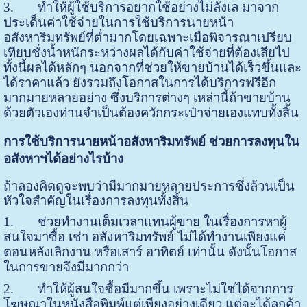
3.
ทำให้ผู้ใช้บริการอยากใช้อย่างไม่ลังเล มาจาก
ประเด็นค่าใช้จ่ายในการใช้บริการนายหน้า
อสังหาริมทรัพย์ที่ต่ำมากโดยเฉพาะเมื่อพิจารณาเปรียบ
เทียบชั่งน้ำหนักระหว่างผลได้กับค่าใช้จ่ายที่ต้องเสียไป
ทั้งนี้ผลได้หลักๆ นอกจากที่ช่วยให้ขายบ้านได้เร็วขึ้นและ
ได้ราคาแล้ว ยังรวมถึงโอกาสในการได้บริการฟรีอีก
มากมายหลายอย่าง ซึ่งบริการต่างๆ เหล่านี้ถ้าขายบ้าน
ด้วยตัวเองท่านจำเป็นต้องควักกระเป๋าจ่ายเองแทบทั้งสิ้น
การใช้บริการนายหน้าอสังหาริมทรัพย์ ช่วยการลงทุนใน
อสังหาฯได้อย่างไรบ้าง
ถ้าลองคิดดูจะพบว่ามีมากมายหลายประการซึ่งล้วนเป็น
หัวใจสำคัญในเรื่องการลงทุนทั้งสิ้น
1.
ช่วยทำงานเต็มเวลาแทนผู้ขาย ในเรื่องการหาผู้
สนใจมาซื้อ เช่า อสังหาริมทรัพย์ ไม่ได้ทำงานเพียงแค่
ตอนหลังเลิกงาน หรือเสาร์ อาทิตย์ เท่านั้น ดังนั้นโอกาส
ในการขายจึงมีมากกว่า
2.
ทำให้ผู้สนใจซื้อมีมากขึ้น เพราะไม่ใช่ได้จากการ
โฆษณาในหนังสือพิมพ์แต่เพียงอย่างเดียว แต่จะได้ลูกค้า