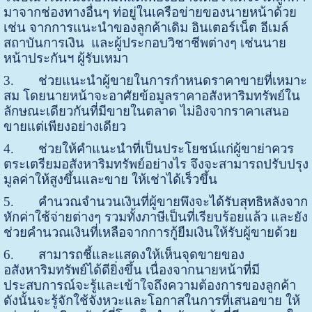
มาจากช่องทางอื่นๆ ท่อยู่ในเครือข่ายของนายหน้าด้วย
เช่น จากการแนะนำของลูกค้าเดิม อินเตอร์เน็ต อีเมล์
สถาบันการเงิน และผู้ประกอบวิชาชีพต่างๆ เช่นนาย
หน้าประกันฯ ผู้รับเหมา
3.
ช่วยแนะนำผู้ขายในการกำหนดราคาขายที่เหมาะ
สม โดยนายหน้าจะอาศัยข้อมูลราคาอสังหาริมทรัพย์ใน
ลักษณะเดียวกันที่มีขายในตลาด ไม่อิงจากราคาเสนอ
ขายแต่เพียงอย่างเดียว
4.
ช่วยให้คำแนะนำที่เป็นประโยชน์แก่ผู้ขาย่าควร
ตระเตรียมอสังหาริมทรัพย์อย่างไร จึงจะสามารถปรับปรุง
มูลค่าให้สูงขึ้นและขาย ให้เช่าได้เร็วขึ้น
5.
คำนวณจำนวนเงินที่ผู้ขายพึงจะได้รับสุทธิหลังจาก
หักค่าใช้จ่ายต่างๆ รวมทั้งภาษีเป็นที่เรียบร้อยแล้ว และยัง
ช่วยคำนวณเงินที่เหลือจากการกู้ยืมเงินให้รับผู้ขายด้วย
6.
สามารถชี้และแสดงให้เห็นจุดขายของ
อสังหาริมทรัพย์ได้ดียิ่งขึ้น เนื่องจากนายหน้าที่มี
ประสบการณ์จะรู้และเข้าใจถึงความต้องการของลูกค้า
ดังนั้นจะรู้จักใช้จังหวะและโอกาสในการที่เสนอขาย ให้