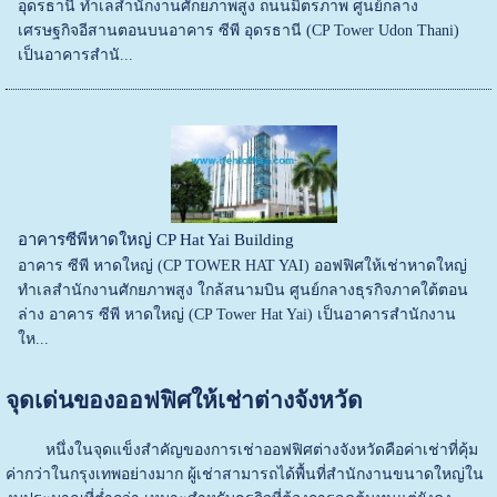
อุดรธานี ทำเลสำนักงานศักยภาพสูง ถนนมิตรภาพ ศูนย์กลาง
เศรษฐกิจอีสานตอนบนอาคาร ซีพี อุดรธานี (CP Tower Udon Thani)
เป็นอาคารสำนั...
อาคารซีพีหาดใหญ่ CP Hat Yai Building
อาคาร ซีพี หาดใหญ่ (CP TOWER HAT YAI) ออฟฟิศให้เช่าหาดใหญ่
ทำเลสำนักงานศักยภาพสูง ใกล้สนามบิน ศูนย์กลางธุรกิจภาคใต้ตอน
ล่าง อาคาร ซีพี หาดใหญ่ (CP Tower Hat Yai) เป็นอาคารสำนักงาน
ให...
จุดเด่นของออฟฟิศให้เช่าต่างจังหวัด
หนึ่งในจุดแข็งสำคัญของการเช่าออฟฟิศต่างจังหวัดคือค่าเช่าที่คุ้ม
ค่ากว่าในกรุงเทพอย่างมาก ผู้เช่าสามารถได้พื้นที่สำนักงานขนาดใหญ่ใน