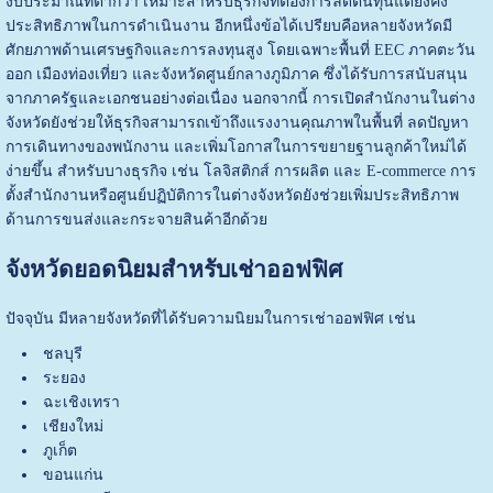
งบประมาณที่ต่ำกว่า เหมาะสำหรับธุรกิจที่ต้องการลดต้นทุนแต่ยังคง
ประสิทธิภาพในการดำเนินงาน อีกหนึ่งข้อได้เปรียบคือหลายจังหวัดมี
ศักยภาพด้านเศรษฐกิจและการลงทุนสูง โดยเฉพาะพื้นที่ EEC ภาคตะวัน
ออก เมืองท่องเที่ยว และจังหวัดศูนย์กลางภูมิภาค ซึ่งได้รับการสนับสนุน
จากภาครัฐและเอกชนอย่างต่อเนื่อง นอกจากนี้ การเปิดสำนักงานในต่าง
จังหวัดยังช่วยให้ธุรกิจสามารถเข้าถึงแรงงานคุณภาพในพื้นที่ ลดปัญหา
การเดินทางของพนักงาน และเพิ่มโอกาสในการขยายฐานลูกค้าใหม่ได้
ง่ายขึ้น สำหรับบางธุรกิจ เช่น โลจิสติกส์ การผลิต และ E-commerce การ
ตั้งสำนักงานหรือศูนย์ปฏิบัติการในต่างจังหวัดยังช่วยเพิ่มประสิทธิภาพ
ด้านการขนส่งและกระจายสินค้าอีกด้วย
จังหวัดยอดนิยมสำหรับเช่าออฟฟิศ
ปัจจุบัน มีหลายจังหวัดที่ได้รับความนิยมในการเช่าออฟฟิศ เช่น
ชลบุรี
ระยอง
ฉะเชิงเทรา
เชียงใหม่
ภูเก็ต
ขอนแก่น