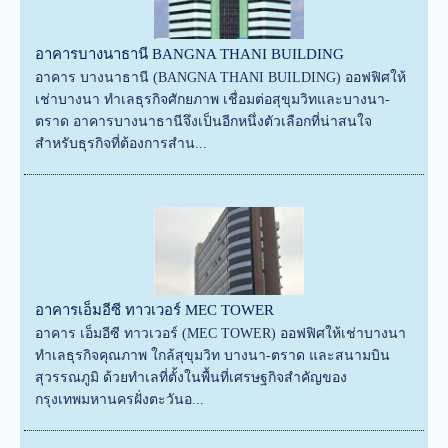
อาคารบางนาธานี BANGNA THANI BUILDING
อาคาร บางนาธานี (BANGNA THANI BUILDING) ออฟฟิศให้
เช่าบางนา ทำเลธุรกิจศักยภาพ เชื่อมต่อสุขุมวิทและบางนา-
ตราด อาคารบางนาธานีจึงเป็นอีกหนึ่งตัวเลือกที่น่าสนใจ
สำหรับธุรกิจที่ต้องการสำน...
อาคารเอ็มอีซี ทาวเวอร์ MEC TOWER
อาคาร เอ็มอีซี ทาวเวอร์ (MEC TOWER) ออฟฟิศให้เช่าบางนา
ทำเลธุรกิจคุณภาพ ใกล้สุขุมวิท บางนา-ตราด และสนามบิน
สุวรรณภูมิ ด้วยทำเลที่ตั้งในพื้นที่เศรษฐกิจสำคัญของ
กรุงเทพมหานครฝั่งตะวันอ...