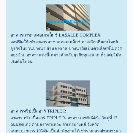
อาคารลาซาลคอมเพล็กซ์ LASALLE COMPLEX
ออฟฟิศให้เช่าอาคารลาซาลคอมเพล็กซ์ ทางเลือกที่ตอบโจทย์
ธุรกิจในย่านบางนา ย่านลาซาล-บางนาถือเป็นตัวเลือกที่ไม่ควร
มองข้าม อาคารแห่งนี้เหมาะสำหรับธุรกิจทุกขนาด ตั้งแต่บริษัท
เริ่มต้นไปจน...
อาคารทริปเปิ้ลอาร์ TRIPLE R
อาคาร ทริปเปิ้ลอาร์ TRIPLE R- อาคารเลขที่ 64/9-13หมู่ที่ 12
ถนนกิ่งแก้ว ตำบลราชาเทวะ อำเภอบางพลี จังหวัด
สมุทรปราการ 10540- เป็นสำนักงานให้เช่าราคาถูกย่านบางนา