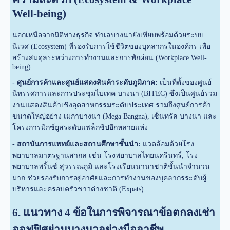
Well-being)
นอกเหนือจากมิติทางธุรกิจ ทำเลบางนายังเพียบพร้อมด้วยระบบ
นิเวศ (Ecosystem) ที่รองรับการใช้ชีวิตของบุคลากรในองค์กร เพื่อ
สร้างสมดุลระหว่างการทำงานและการพักผ่อน (Workplace Well-
being):
- ศูนย์การค้าและศูนย์แสดงสินค้าระดับภูมิภาค:
เป็นที่ตั้งของศูนย์
นิทรรศการและการประชุมไบเทค บางนา (BITEC) ซึ่งเป็นศูนย์รวม
งานแสดงสินค้าเชิงอุตสาหกรรมระดับประเทศ รวมถึงศูนย์การค้า
ขนาดใหญ่อย่าง เมกาบางนา (Mega Bangna), เซ็นทรัล บางนา และ
โครงการมิกซ์ยูสระดับแฟล็กชิปอีกหลายแห่ง
- สถาบันการแพทย์และสถานศึกษาชั้นนำ:
แวดล้อมด้วยโรง
พยาบาลมาตรฐานสากล เช่น โรงพยาบาลไทยนครินทร์, โรง
พยาบาลพริ้นซ์ สุวรรณภูมิ และโรงเรียนนานาชาติชั้นนำจำนวน
มาก ช่วยรองรับการอยู่อาศัยและการทำงานของบุคลากรระดับผู้
บริหารและครอบครัวชาวต่างชาติ (Expats)
6. แนวทาง 4 ข้อในการพิจารณาข้อตกลงเช่า
ออฟฟิศย่านบางนาอย่างมืออาชีพ