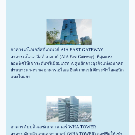
อาคารเอไอเออีสต์เกตเวย์ AIA EAST GATEWAY
อาคารเอไอเอ อีสต์ เกตเวย์ (AIA East Gateway): ที่สุดแห่ง
ออฟฟิศให้เช่าระดับพรีเมียมเกรด A ศูนย์กลางธุรกิจแห่งอนาคต
ย่านบางนา-ตราด อาคารเอไอเอ อีสต์ เกตเวย์ ตึกระฟ้าไอคอนิก
แห่งใหม่ย่า...
อาคารดับบลิวเอชเอ ทาวเวอร์ WHA TOWER
อาคาร ดับบลิวเอชเอ ทาวเวอร์ (WHA TOWER) ออฟฟิศให้เช่า