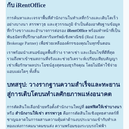
กับ iRentOffice
การค้นหาและเจรจาพื้นที่สำนักงานในทำเลที่กว้างและเติบโตเร็ว
อย่างบางนา สรรพาวุธ และสุวรรณภูมิ จำเป็นต้องอาศัยฐานข้อมูล
ที่กว้างขวางและอำนาจการต่อรอง
iRentOffice
พร้อมทำหน้าที่เป็น
พันธมิตรที่ปรึกษาอสังหาริมทรัพย์เชิงพาณิชย์ (Real Estate
Brokerage Partner) เพื่อช่วยเหลือองค์กรของคุณในทุกขั้นตอน
เราพร้อมนำเสนอข้อมูลพื้นที่ว่าง ราคาเช่า และเงื่อนไขที่ดีที่สุด
รวมถึงพาเข้าชมสถานที่จริงและช่วยวิเคราะห์เปรียบเทียบสัญญา
เช่าเพื่อรักษาผลประโยชน์สูงสุดของธุรกิจคุณ โดยไม่มีค่าใช้จ่าย
แอบแฝงใดๆ ทั้งสิ้น
บทสรุป: วางรากฐานความสำเร็จและทะยาน
สู่การเติบโตบนทำเลศักยภาพแห่งอนาคต
การตัดสินใจเลือกย้ายหรือตั้งสำนักงานใหญ่ที่
ออฟฟิศให้เช่าบางนา
หรือ
สำนักงานให้เช่า สรรพาวุธ
คือการตัดสินใจเชิงยุทธศาสตร์ที่
ชาญฉลาดในการผสานความคุ้มค่าด้านงบประมาณเข้ากับทำเล
ทองแห่งการคมนาคมขนส่ง ความพร้อมของระบบรถไฟฟ้า