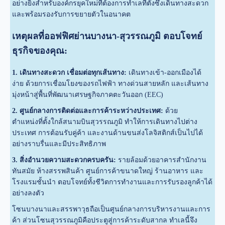
อย่างยิ่งสำหรับองค์กรยุคใหม่ที่ต้องการทำเลที่ตั้งซึ่งเดินทางสะดวก
และพร้อมรองรับการขยายตัวในอนาคต
เหตุผลที่ออฟฟิศย่านบางนา-สุวรรณภูมิ ตอบโจทย์
ธุรกิจของคุณ:
1. เดินทางสะดวก เชื่อมต่อทุกเส้นทาง:
เดินทางเข้า-ออกเมืองได้
ง่าย ด้วยการเชื่อมโยงของรถไฟฟ้า ทางด่วนสายหลัก และเส้นทาง
มุ่งหน้าสู่พื้นที่พัฒนาเศรษฐกิจภาคตะวันออก (EEC)
2. ศูนย์กลางการติดต่อและการค้าระหว่างประเทศ:
ด้วย
ตำแหน่งที่ตั้งใกล้สนามบินสุวรรณภูมิ ทำให้การเดินทางไปต่าง
ประเทศ การต้อนรับคู่ค้า และงานด้านขนส่งโลจิสติกส์เป็นไปได้
อย่างราบรื่นและมีประสิทธิภาพ
3. สิ่งอำนวยความสะดวกครบครัน:
รายล้อมด้วยอาคารสำนักงาน
ทันสมัย ห้างสรรพสินค้า ศูนย์การค้าขนาดใหญ่ ร้านอาหาร และ
โรงแรมชั้นนำ ตอบโจทย์ทั้งชีวิตการทำงานและการรับรองลูกค้าได้
อย่างลงตัว
โซนบางนาและสรรพาวุธถือเป็นศูนย์กลางการบริหารงานและการ
ค้า ส่วนโซนสุวรรณภูมิคือประตูสู่การค้าระดับสากล ทำเลนี้จึง