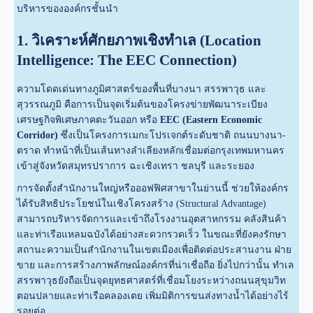
บริหารขององค์กรชั้นนำ
1. วิเคราะห์ศักยภาพเชิงทำเล (Location
Intelligence: The EEC Connection)
ความโดดเด่นทางภูมิศาสตร์ของพื้นที่บางนา สรรพาวุธ และ
สุวรรณภูมิ คือการเป็นจุดเริ่มต้นของโครงข่ายพัฒนาระเบียง
เศรษฐกิจพิเศษภาคตะวันออก หรือ
EEC (Eastern Economic
Corridor)
ซึ่งเป็นโครงการเมกะโปรเจกต์ระดับชาติ ถนนบางนา-
ตราด ทำหน้าที่เป็นเส้นทางลำเลียงหลักเชื่อมต่อกรุงเทพมหานคร
เข้าสู่จังหวัดสมุทรปราการ ฉะเชิงเทรา ชลบุรี และระยอง
การจัดตั้งสำนักงานใหญ่หรือออฟฟิศสาขาในย่านนี้ ช่วยให้องค์กร
ได้รับสิทธิประโยชน์ในเชิงโครงสร้าง (Structural Advantage)
สามารถบริหารจัดการและเข้าถึงโรงงานอุตสาหกรรม คลังสินค้า
และท่าเรือแหลมฉบังได้อย่างสะดวกรวดเร็ว ในขณะที่ยังคงรักษา
สถานะความเป็นสำนักงานในเขตเมืองเพื่อติดต่อประสานงาน ฝ่าย
ขาย และการสร้างภาพลักษณ์องค์กรที่น่าเชื่อถือ ยิ่งไปกว่านั้น ทำเล
สรรพาวุธยังถือเป็นจุดยุทธศาสตร์ที่เชื่อมโยงระหว่างถนนสุขุมวิท
ตอนปลายและท่าเรือคลองเตย เพิ่มมิติการขนส่งทางน้ำได้อย่างไร้
รอยต่อ