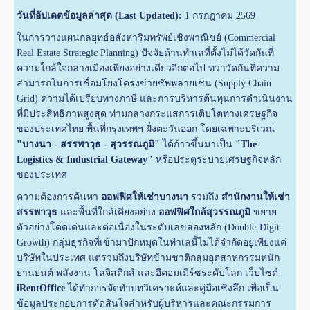
วันที่อัปเดตข้อมูลล่าสุด (Last Updated):
1 กรกฎาคม 2569
ในการวางแผนกลยุทธ์อสังหาริมทรัพย์เชิงพาณิชย์ (Commercial
Real Estate Strategic Planning) ปัจจัยด้านทำเลที่ตั้งไม่ได้วัดกันที่
ความใกล้ใจกลางเมืองเพียงอย่างเดียวอีกต่อไป ทว่าวัดกันที่ความ
สามารถในการเชื่อมโยงโครงข่ายซัพพลายเชน (Supply Chain
Grid) ความได้เปรียบทางภาษี และการบริหารต้นทุนการดำเนินงาน
ที่มีประสิทธิภาพสูงสุด ท่ามกลางกระแสการเติบโตทางเศรษฐกิจ
ของประเทศไทย พื้นที่กรุงเทพฯ ฝั่งตะวันออก โดยเฉพาะบริเวณ
"บางนา - สรรพาวุธ - สุวรรณภูมิ"
ได้ก้าวขึ้นมาเป็น
"The
Logistics & Industrial Gateway"
หรือประตูระบายเศรษฐกิจหลัก
ของประเทศ
ความต้องการค้นหา
ออฟฟิศให้เช่าบางนา
รวมถึง
สำนักงานให้เช่า
สรรพาวุธ
และพื้นที่ใกล้เคียงอย่าง
ออฟฟิศใกล้สุวรรณภูมิ
ขยาย
ตัวอย่างโดดเด่นและต่อเนื่องในระดับเลขสองหลัก (Double-Digit
Growth) กลุ่มธุรกิจที่เข้ามาปักหมุดในทำเลนี้ไม่ได้จำกัดอยู่เพียงแค่
บริษัทในประเทศ แต่รวมถึงบริษัทข้ามชาติกลุ่มอุตสาหกรรมหนัก
ยานยนต์ พลังงาน โลจิสติกส์ และอีคอมเมิร์ซระดับโลก เว็บไซต์
iRentOffice
ได้ทำการจัดทำบทวิเคราะห์และคู่มือเชิงลึก เพื่อเป็น
ข้อมูลประกอบการตัดสินใจสำหรับผู้บริหารและคณะกรรมการ