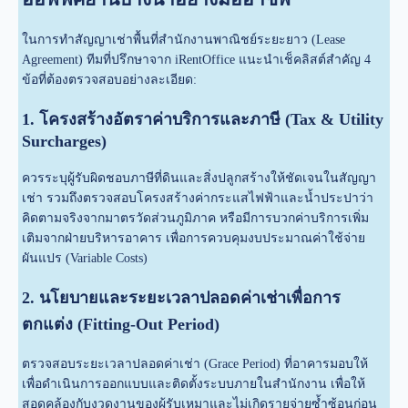
ในการทำสัญญาเช่าพื้นที่สำนักงานพาณิชย์ระยะยาว (Lease
Agreement) ทีมที่ปรึกษาจาก iRentOffice แนะนำเช็คลิสต์สำคัญ 4
ข้อที่ต้องตรวจสอบอย่างละเอียด:
1. โครงสร้างอัตราค่าบริการและภาษี (Tax & Utility
Surcharges)
ควรระบุผู้รับผิดชอบภาษีที่ดินและสิ่งปลูกสร้างให้ชัดเจนในสัญญา
เช่า รวมถึงตรวจสอบโครงสร้างค่ากระแสไฟฟ้าและน้ำประปาว่า
คิดตามจริงจากมาตรวัดส่วนภูมิภาค หรือมีการบวกค่าบริการเพิ่ม
เติมจากฝ่ายบริหารอาคาร เพื่อการควบคุมงบประมาณค่าใช้จ่าย
ผันแปร (Variable Costs)
2. นโยบายและระยะเวลาปลอดค่าเช่าเพื่อการ
ตกแต่ง (Fitting-Out Period)
ตรวจสอบระยะเวลาปลอดค่าเช่า (Grace Period) ที่อาคารมอบให้
เพื่อดำเนินการออกแบบและติดตั้งระบบภายในสำนักงาน เพื่อให้
สอดคล้องกับงวดงานของผู้รับเหมาและไม่เกิดรายจ่ายซ้ำซ้อนก่อน