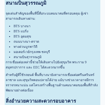
สนามบินสุวรรณภูมิ
จุดเด่นสำคัญของพื้นที่นี้คือระบบคมนาคมที่ครอบคลุม ผู้เช่า
สามารถเดินทางผ่าน:
BTS บางนา
BTS แบริ่ง
BTS อุดมสุข
ถนนบางนา-ตราด
ทางด่วนบูรพาวิถี
มอเตอร์เวย์กรุงเทพ-ชลบุรี
สนามบินสุวรรณภูมิ
การเชื่อมต่อเหล่านี้ช่วยให้เดินทางไปยังสุขุมวิท พระราม 9
สมุทรปราการ และ EEC ได้สะดวกมากขึ้น
สำหรับผู้ที่ใช้รถยนต์ พื้นที่บางนายังสามารถเชื่อมต่อศรีนครินทร์
ลาซาล และสุขุมวิทตอนปลายได้ง่าย แม้บางช่วงเวลาอาจมีการ
จราจรหนาแน่น แต่โครงสร้างพื้นฐานด้านคมนาคมของพื้นที่กำลัง
พัฒนาอย่างต่อเนื่อง
สิ่งอำนวยความสะดวกรอบอาคาร