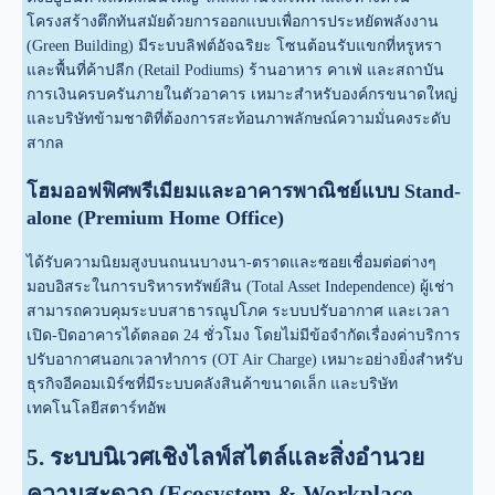
โครงสร้างตึกทันสมัยด้วยการออกแบบเพื่อการประหยัดพลังงาน
(Green Building) มีระบบลิฟต์อัจฉริยะ โซนต้อนรับแขกที่หรูหรา
และพื้นที่ค้าปลีก (Retail Podiums) ร้านอาหาร คาเฟ่ และสถาบัน
การเงินครบครันภายในตัวอาคาร เหมาะสำหรับองค์กรขนาดใหญ่
และบริษัทข้ามชาติที่ต้องการสะท้อนภาพลักษณ์ความมั่นคงระดับ
สากล
โฮมออฟฟิศพรีเมียมและอาคารพาณิชย์แบบ Stand-
alone (Premium Home Office)
ได้รับความนิยมสูงบนถนนบางนา-ตราดและซอยเชื่อมต่อต่างๆ
มอบอิสระในการบริหารทรัพย์สิน (Total Asset Independence) ผู้เช่า
สามารถควบคุมระบบสาธารณูปโภค ระบบปรับอากาศ และเวลา
เปิด-ปิดอาคารได้ตลอด 24 ชั่วโมง โดยไม่มีข้อจำกัดเรื่องค่าบริการ
ปรับอากาศนอกเวลาทำการ (OT Air Charge) เหมาะอย่างยิ่งสำหรับ
ธุรกิจอีคอมเมิร์ซที่มีระบบคลังสินค้าขนาดเล็ก และบริษัท
เทคโนโลยีสตาร์ทอัพ
5. ระบบนิเวศเชิงไลฟ์สไตล์และสิ่งอำนวย
ความสะดวก (Ecosystem & Workplace