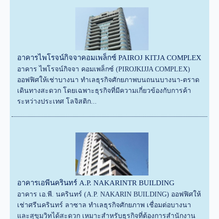
อาคารไพโรจน์กิจจาคอมเพล็กซ์ PAIROJ KITJA COMPLEX
อาคาร ไพโรจน์กิจจา คอมเพล็กซ์ (PIROJKIJJA COMPLEX)
ออฟฟิศให้เช่าบางนา ทำเลธุรกิจศักยภาพบนถนนบางนา-ตราด
เดินทางสะดวก โดยเฉพาะธุรกิจที่มีความเกี่ยวข้องกับการค้า
ระหว่างประเทศ โลจิสติก...
อาคารเอพีนครินทร์ A.P. NAKARINTR BUILDING
อาคาร เอ.พี. นครินทร์ (A.P. NAKARIN BUILDING) ออฟฟิศให้
เช่าศรีนครินทร์ ลาซาล ทำเลธุรกิจศักยภาพ เชื่อมต่อบางนา
และสุขุมวิทได้สะดวก เหมาะสำหรับธุรกิจที่ต้องการสำนักงาน