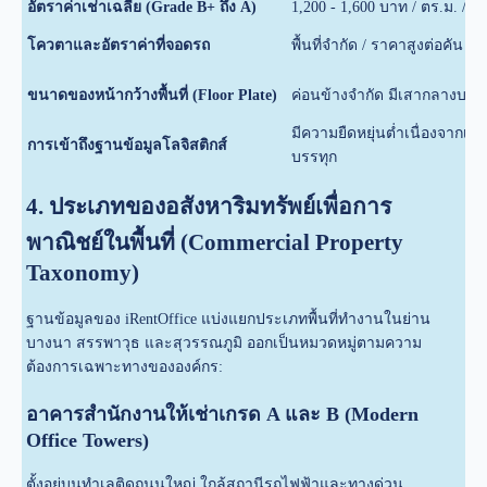
อัตราค่าเช่าเฉลี่ย (Grade B+ ถึง A)
1,200 - 1,600 บาท / ตร.ม. / เด
โควตาและอัตราค่าที่จอดรถ
พื้นที่จำกัด / ราคาสูงต่อคัน
ขนาดของหน้ากว้างพื้นที่ (Floor Plate)
ค่อนข้างจำกัด มีเสากลางบดบั
มีความยืดหยุ่นต่ำเนื่องจากเว
การเข้าถึงฐานข้อมูลโลจิสติกส์
บรรทุก
4. ประเภทของอสังหาริมทรัพย์เพื่อการ
พาณิชย์ในพื้นที่ (Commercial Property
Taxonomy)
ฐานข้อมูลของ iRentOffice แบ่งแยกประเภทพื้นที่ทำงานในย่าน
บางนา สรรพาวุธ และสุวรรณภูมิ ออกเป็นหมวดหมู่ตามความ
ต้องการเฉพาะทางขององค์กร:
อาคารสำนักงานให้เช่าเกรด A และ B (Modern
Office Towers)
ตั้งอยู่บนทำเลติดถนนใหญ่ ใกล้สถานีรถไฟฟ้าและทางด่วน