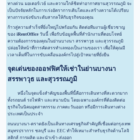
ทางด่วน มอเตอร์เวย์ และความใกล้ชิดท่าอากาศยานสุวรรณภูมิ จะ
เป็นปัจจัยหลักในการเร่งอัตราการเติบโตและสร้างความได้เปรียบ
ทางการแข่งขันระดับสากลให้กับธุรกิจของคุณ
ก้าวสู่ความสำเร็จที่ยิ่งใหญ่ไปพร้อมกัน ติดต่อทีมงานผู้เชี่ยวชาญ
ของ
iRentOffice
วันนี้ เพื่อรับข้อมูลพื้นที่สำนักงานที่ตอบโจทย์
ความต้องการของคุณในย่านบางนา สรรพาวุธ และสุวรรณภูมิ
ปล่อยให้หน้าที่การคัดสรรทำเลทองเป็นงานของเรา เพื่อให้คุณมี
เวลาเต็มที่ในการขับเคลื่อนองค์กรไปสู่เป้าหมายที่ยั่งยืน
จุดเด่นของออฟฟิศให้เช่าในย่านบางนา
สรรพาวุธ และสุวรรณภูมิ
หนึ่งในจุดแข็งสำคัญของพื้นที่นี้คือการเดินทางที่สะดวกมาก
ทั้งรถยนต์ รถไฟฟ้า และสนามบิน โดยเฉพาะองค์กรที่ต้องติดต่อ
ธุรกิจในนิคมอุตสาหกรรม ภาคตะวันออก หรือมีการเดินทางต่าง
ประเทศเป็นประจำ
ถนนบางนา-ตราดยังเป็นเส้นทางเศรษฐกิจสำคัญที่เชื่อมต่อกรุงเทพ
สมุทรปราการ ชลบุรี และ EEC ทำให้เหมาะสำหรับธุรกิจด้านโลจิ
สติกส์ การผลิต และนำเข้า-ส่งออก