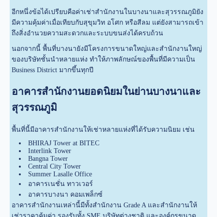
อีกหนึ่งข้อได้เปรียบคือค่าเช่าสำนักงานในบางนาและสุวรรณภูมิยัง
มีความคุ้มค่าเมื่อเทียบกับสุขุมวิท อโศก หรือสีลม แต่ยังสามารถเข้า
ถึงสิ่งอำนวยความสะดวกและระบบขนส่งได้ครบถ้วน
นอกจากนี้ พื้นที่บางนายังมีโครงการขนาดใหญ่และสำนักงานใหญ่
ของบริษัทชั้นนำหลายแห่ง ทำให้ภาพลักษณ์ของพื้นที่มีความเป็น
Business District มากขึ้นทุกปี
อาคารสำนักงานยอดนิยมในย่านบางนาและ
สุวรรณภูมิ
พื้นที่นี้มีอาคารสำนักงานให้เช่าหลายแห่งที่ได้รับความนิยม เช่น
BHIRAJ Tower at BITEC
Interlink Tower
Bangna Tower
Central City Tower
Summer Lasalle Office
อาคารเนชั่น ทาวเวอร์
อาคารบางนา คอมเพล็กซ์
อาคารสำนักงานเหล่านี้มีทั้งสำนักงาน Grade A และสำนักงานให้
เช่าราคาคุ้มค่า รองรับทั้ง SME บริษัทต่างชาติ และองค์กรขนาด