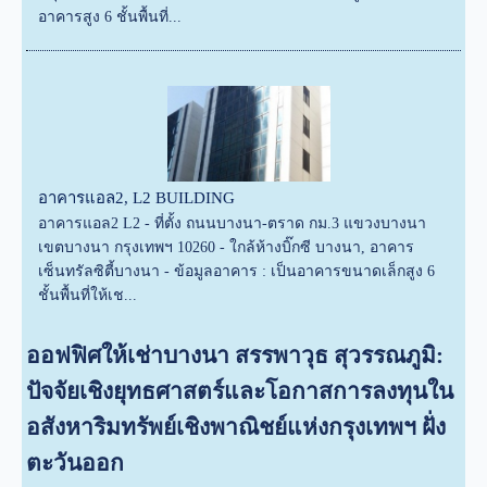
อาคารสูง 6 ชั้นพื้นที่...
อาคารแอล2, L2 BUILDING
อาคารแอล2 L2 - ที่ตั้ง ถนนบางนา-ตราด กม.3 แขวงบางนา
เขตบางนา กรุงเทพฯ 10260 - ใกล้ห้างบิ๊กซี บางนา, อาคาร
เซ็นทรัลซิตี้บางนา - ข้อมูลอาคาร : เป็นอาคารขนาดเล็กสูง 6
ชั้นพื้นที่ให้เช...
ออฟฟิศให้เช่าบางนา สรรพาวุธ สุวรรณภูมิ:
ปัจจัยเชิงยุทธศาสตร์และโอกาสการลงทุนใน
อสังหาริมทรัพย์เชิงพาณิชย์แห่งกรุงเทพฯ ฝั่ง
ตะวันออก