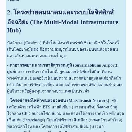
2. โครงข่ายคมนาคมและระบบโลจิสติกส์
อัจฉริยะ (The Multi-Modal Infrastructure
Hub)
ปัจจัยเร่ง (Catalysts) ที่ทำให้อสังหาริมทรัพย์เชิงพาณิชย์ในโซนนี้
เติบโตอย่างมั่นคง คือความสมบูรณ์แบบของระบบขนส่งมวลชน
และเส้นทางคมนาคมความเร็วสูง:
- ท่าอากาศยานนานาชาติสุวรรณภูมิ (Suvarnabhumi Airport):
ศูนย์กลางการบินระดับโลกที่อยู่ห่างออกไปเพียงไม่กี่นาทีผ่าน
ทางด่วนและมอเตอร์เวย์ มอบความสะดวกสบายสูงสุดแก่ธุรกิจนำ
เข้า-ส่งออก บริษัทท่องเที่ยว และองค์กรข้ามชาติที่ต้องต้อนรับคณะ
ผู้บริหารหรือผู้ลงทุนจากต่างประเทศเป็นประจำ
- โครงข่ายรถไฟฟ้าขนส่งมวลชน (Mass Transit Network):
ขับ
เคลื่อนด้วยรถไฟฟ้า BTS สายสีเขียว (สายสุขุมวิท) วิ่งตรงเข้าสู่
ใจกลาง CBD อย่างอโศก สยาม และสาทรได้อย่างรวดเร็ว พร้อมจุด
เชื่อมต่อ (Interchange) กับรถไฟฟ้าสายสีเหลือง (ลาดพร้าว-สำโรง)
ที่สถานีสำโรง และโครงการรถไฟฟ้าสายสีเงิน (บางนา-