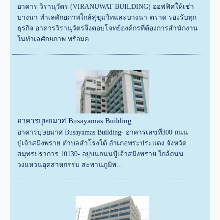
อาคาร วิรานุวัตร (VIRANUWAT BUILDING) ออฟฟิศให้เช่า
บางนา ทำเลศักยภาพใกล้สุขุมวิทและบางนา-ตราด รองรับทุก
ธุรกิจ อาคารวิรานุวัตรจึงตอบโจทย์องค์กรที่ต้องการสำนักงาน
ในทำเลศักยภาพ พร้อมค...
อาคารบุษยมาศ Busayamas Building
อาคารบุษยมาศ Busayamas Building- อาคารเลขที่300 ถนน
ปู่เจ้าสมิงพราย ตำบลสำโรงใต้ อำเภอพระประแดง จังหวัด
สมุทรปราการ 10130- อยู่บนถนนปู้เจ้าสมิงพราย ใกล้ถนน
วงแหวนอุตสาหกรรม สะพานภูมิพ...