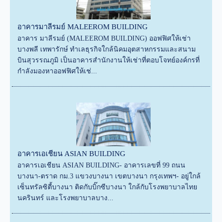
อาคารมาลีรมย์ MALEEROM BUILDING
อาคาร มาลีรมย์ (MALEEROM BUILDING) ออฟฟิศให้เช่า
บางพลี เทพารักษ์ ทำเลธุรกิจใกล้นิคมอุตสาหกรรมและสนาม
บินสุวรรณภูมิ เป็นอาคารสำนักงานให้เช่าที่ตอบโจทย์องค์กรที่
กำลังมองหาออฟฟิศให้เช่...
อาคารเอเชียน ASIAN BUILDING
อาคารเอเชียน ASIAN BUILDING- อาคารเลขที่ 99 ถนน
บางนา-ตราด กม.3 แขวงบางนา เขตบางนา กรุงเทพฯ- อยู่ใกล้
เซ็นทรัลซิตี้บางนา ติดกับบิ๊กซีบางนา ใกล้กับโรงพยาบาลไทย
นครินทร์ และโรงพยาบาลบาง...