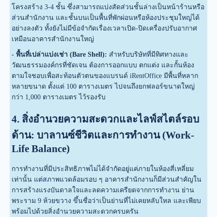
โครงสร้าง 3-4 ชั้น ซึ่งสามารถแบ่งสัดส่วนชั้นล่างเป็นหน้าร้านหรือ
ส่วนสำนักงาน และชั้นบนเป็นพื้นที่พักผ่อนหรือห้องประชุมใหญ่ได้
อย่างลงตัว ทั้งยังไม่มีข้อจำกัดเรื่องเวลาเปิด-ปิดเครื่องปรับอากาศ
เหมือนอาคารสำนักงานใหญ่
- พื้นที่เปล่าแบ่งเช่า (Bare Shell):
สำหรับบริษัทที่มีทิศทางและ
วัฒนธรรมองค์กรที่ชัดเจน ต้องการออกแบบ ตกแต่ง และกั้นห้อง
ตามใจชอบเพื่อสะท้อนตัวตนของแบรนด์ iRentOffice มีพื้นที่หลาก
หลายขนาด ตั้งแต่ 100 ตารางเมตร ไปจนถึงยกฟลอร์ขนาดใหญ่
กว่า 1,000 ตารางเมตร ไว้รองรับ
4. สิ่งอำนวยความสะดวกและไลฟ์สไตล์รอบ
ด้าน: บาลานซ์ชีวิตและการทำงาน (Work-
Life Balance)
การทำงานที่มีประสิทธิภาพไม่ได้จำกัดอยู่แค่ภายในห้องสี่เหลี่ยม
เท่านั้น แต่สภาพแวดล้อมรอบ ๆ อาคารสำนักงานก็มีส่วนสำคัญใน
การสร้างแรงบันดาลใจและลดความเครียดจากการทำงาน ย่าน
พระราม 9 ห้วยขวาง ขึ้นชื่อว่าเป็นย่านที่ไม่เคยหลับใหล และเพียบ
พร้อมไปด้วยสิ่งอำนวยความสะดวกครบครัน