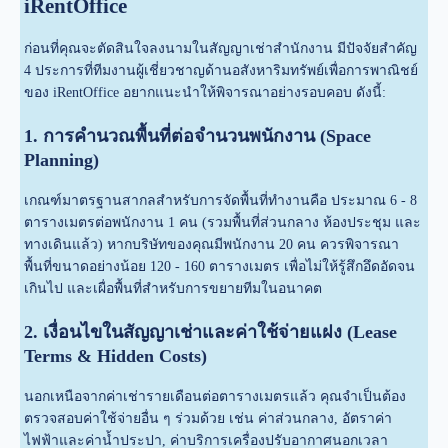
iRentOffice
ก่อนที่คุณจะตัดสินใจลงนามในสัญญาเช่าสำนักงาน มีปัจจัยสำคัญ
4 ประการที่ทีมงานผู้เชี่ยวชาญด้านอสังหาริมทรัพย์เพื่อการพาณิชย์
ของ iRentOffice อยากแนะนำให้พิจารณาอย่างรอบคอบ ดังนี้:
1. การคำนวณพื้นที่ต่อจำนวนพนักงาน (Space
Planning)
เกณฑ์มาตรฐานสากลสำหรับการจัดพื้นที่ทำงานคือ ประมาณ 6 - 8
ตารางเมตรต่อพนักงาน 1 คน (รวมพื้นที่ส่วนกลาง ห้องประชุม และ
ทางเดินแล้ว) หากบริษัทของคุณมีพนักงาน 20 คน ควรพิจารณา
พื้นที่ขนาดอย่างน้อย 120 - 160 ตารางเมตร เพื่อไม่ให้รู้สึกอึดอัดจน
เกินไป และเผื่อพื้นที่สำหรับการขยายทีมในอนาคต
2. เงื่อนไขในสัญญาเช่าและค่าใช้จ่ายแฝง (Lease
Terms & Hidden Costs)
นอกเหนือจากค่าเช่ารายเดือนต่อตารางเมตรแล้ว คุณจำเป็นต้อง
ตรวจสอบค่าใช้จ่ายอื่น ๆ ร่วมด้วย เช่น ค่าส่วนกลาง, อัตราค่า
ไฟฟ้าและค่าน้ำประปา, ค่าบริการเครื่องปรับอากาศนอกเวลา