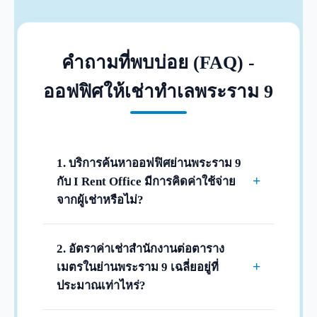
คำถามที่พบบ่อย (FAQ) -
ออฟฟิศให้เช่าทำเลพระราม 9
1. บริการค้นหาออฟฟิศย่านพระราม 9
+
กับ I Rent Office มีการคิดค่าใช้จ่าย
จากผู้เช่าหรือไม่?
ไม่มีการคิดค่าใช้จ่ายใดๆ จากผู้เช่าครับ เรา
ให้บริการจัดหา ให้ข้อมูลพื้นที่ว่างของตึกต่างๆ
2. อัตราค่าเช่าสำนักงานต่อตาราง
แนะนำทำเล และประสานงานพาเข้าชมสถาน
+
เมตรในย่านพระราม 9 เฉลี่ยอยู่ที่
ที่จริงในทำเลพระราม 9 และรัชดาภิเษก แก่ผู้
ประมาณเท่าไหร่?
เช่าฟรี 100% โดยราคาเช่าจะเป็นเรทตรงจาก
อัตราค่าเช่าในย่านพระราม 9-รัชดาฯ จะขึ้น
ทางอาคารแน่นอนครับ