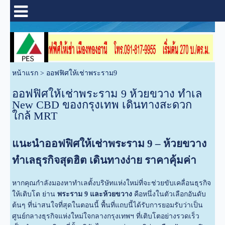
หน้าแรก
>
ออฟฟิศให้เช่าพระราม9
ออฟฟิศให้เช่าพระราม 9 ห้วยขวาง ทำเล
New CBD ของกรุงเทพ เดินทางสะดวก
ใกล้ MRT
แนะนำออฟฟิศให้เช่าพระราม 9 – ห้วยขวาง
ทำเลธุรกิจสุดฮิต เดินทางง่าย ราคาคุ้มค่า
หากคุณกำลังมองหาทำเลตั้งบริษัทแห่งใหม่ที่จะช่วยขับเคลื่อนธุรกิจ
ให้เติบโต ย่าน
พระราม 9 และห้วยขวาง
คือหนึ่งในตัวเลือกอันดับ
ต้นๆ ที่น่าสนใจที่สุดในตอนนี้ พื้นที่แถบนี้ได้รับการยอมรับว่าเป็น
ศูนย์กลางธุรกิจแห่งใหม่ใจกลางกรุงเทพฯ ที่เติบโตอย่างรวดเร็ว