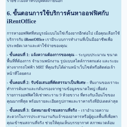
รายชั่วโมงสำหรับบุคคลภายนอก
6. ขั้นตอนการใช้บริการค้นหาออฟฟิศกับ
iRentOffice
การหาออฟฟิศที่สมบูรณ์แบบไม่ใช่เรื่องยากอีกต่อไป เมื่อคุณเลือกใช้
บริการกับ
iRentOffice
เรามีระบบการทำงานที่เป็นมืออาชีพเพื่อ
ประหยัดเวลาและค่าใช้จ่ายของคุณ:
- ขั้นตอนที่ 1: แจ้งความต้องการของคุณ
– ระบุงบประมาณ ขนาด
พื้นที่ที่ต้องการ จำนวนพนักงาน รูปแบบสไตล์การตกแต่ง และระยะ
ห่างจากรถไฟฟ้า MRT ที่คุณรับได้ผ่านหน้าเว็บไซต์หรือติดต่อเจ้า
หน้าที่โดยตรง
- ขั้นตอนที่ 2: รับข้อเสนอที่คัดสรรมาเป็นพิเศษ
– ทีมงานของเราจะ
ทำการค้นหาและกลั่นกรองจากฐานข้อมูลขนาดใหญ่ เพื่อส่ง
รายการออฟฟิศให้เช่าพระราม 9 ห้วยขวาง ที่ตรงกับเงื่อนไขของ
คุณมากที่สุด พร้อมรายละเอียดรูปภาพและราคาจริงที่อัปเดตล่าสุด
- ขั้นตอนที่ 3: นัดหมายเข้าชมสถานที่จริง
– เราอำนวยความ
สะดวกในการประสานงานกับเจ้าของอาคารหรือผู้ดูแลพื้นที่เพื่อพา
คุณเข้าชมสถานที่จริง ช่วยให้คุณเห็นบรรยากาศ สภาพแวดล้อม