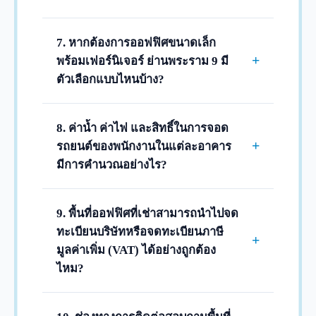
ค่าเช่าให้คงที่ตลอดอายุสัญญาและคุ้มค่าต่อ
ตามมาตรฐานสากลของอาคารสำนักงาน
ต้นทุนการตกแต่งของผู้เช่าครับ
เกือบทั้งหมด จะจัดเก็บเงินประกันการเช่า
7. หากต้องการออฟฟิศขนาดเล็ก
(Deposit) จำนวน 3 เดือนของค่าเช่าและค่า
+
พร้อมเฟอร์นิเจอร์ ย่านพระราม 9 มี
บริการ และชำระค่าเช่าล่วงหน้า (Advance)
ตัวเลือกแบบไหนบ้าง?
อีก 1 เดือน รวมเป็น 4 เดือนก่อนเริ่มสิทธิ์เข้า
เรามีบริการจัดหา "ออฟฟิศสำเร็จรูป
ใช้พื้นที่เพื่อตกแต่งหรือเข้าใช้งานออฟฟิศครับ
(Serviced Office)" บนตึกชั้นนำย่านพระราม 9
8. ค่าน้ำ ค่าไฟ และสิทธิ์ในการจอด
รองรับตั้งแต่ทีมงานขนาดเล็ก 2-10 คนขึ้นไป
+
รถยนต์ของพนักงานในแต่ละอาคาร
มีเฟอร์นิเจอร์สำนักงาน อินเทอร์เน็ตความเร็ว
มีการคำนวณอย่างไร?
สูง พื้นที่ส่วนกลาง และพนักงานต้อนรับหน้า
ค่าน้ำและค่าไฟจะคิดราคาตามมิเตอร์และ
เคาน์เตอร์พร้อมใช้งาน สามารถหิ้ว
ยูนิตจริงของแต่ละอาคารสำนักงาน ส่วนสิทธิ์
9. พื้นที่ออฟฟิศที่เช่าสามารถนำไปจด
คอมพิวเตอร์เข้าทำงานและเลือกสัญญาระยะ
ที่จอดรถยนต์ อาคารส่วนใหญ่จะให้สิทธิ์จอด
ทะเบียนบริษัทหรือจดทะเบียนภาษี
สั้นที่มีความยืดหยุ่นสูงได้ครับ
+
ฟรี 1 คัน ต่อพื้นที่เช่าทุกๆ 100 ตารางเมตร
มูลค่าเพิ่ม (VAT) ได้อย่างถูกต้อง
หากผู้เช่าต้องการพื้นที่จอดรถเพิ่มเติม
ไหม?
สามารถขอเช่าที่จอดรถรายเดือนเพิ่มเติมตาม
สามารถนำไปจดทะเบียนจัดตั้งบริษัท ย้ายที่
อัตราและเงื่อนไขพื้นที่ว่างของตึกนั้นๆ ได้ครับ
ตั้งบริษัท และจดทะเบียนภาษีมูลค่าเพิ่ม