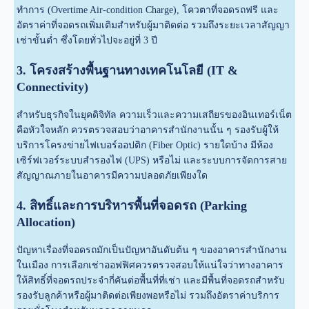
ทำการ (Overtime Air-condition Charge), โควตาที่จอดรถฟรี และ
อัตราค่าที่จอดรถเพิ่มเติมสำหรับผู้มาติดต่อ รวมถึงระยะเวลาสัญญา
เช่าขั้นต่ำ ซึ่งโดยทั่วไปจะอยู่ที่ 3 ปี
3. โครงสร้างพื้นฐานทางเทคโนโลยี (IT &
Connectivity)
สำหรับธุรกิจในยุคดิจิทัล ความเร็วและความเสถียรของอินเทอร์เน็ต
คือหัวใจหลัก ควรตรวจสอบว่าอาคารสำนักงานนั้น ๆ รองรับผู้ให้
บริการโครงข่ายไฟเบอร์ออปติก (Fiber Optic) รายใดบ้าง มีห้อง
เซิร์ฟเวอร์ระบบสำรองไฟ (UPS) หรือไม่ และระบบการจัดการสาย
สัญญาณภายในอาคารมีความปลอดภัยเพียงใด
4. สิทธิ์และการบริหารพื้นที่จอดรถ (Parking
Allocation)
ปัญหาเรื่องที่จอดรถมักเป็นปัญหาอันดับต้น ๆ ของอาคารสำนักงาน
ในเมือง การเลือกเช่าออฟฟิศควรตรวจสอบให้แน่ใจว่าทางอาคาร
ให้สิทธิ์ที่จอดรถประจำกี่คันต่อพื้นที่ที่เช่า และมีพื้นที่จอดรถสำหรับ
รองรับลูกค้าหรือผู้มาติดต่อเพียงพอหรือไม่ รวมถึงอัตราค่าบริการ