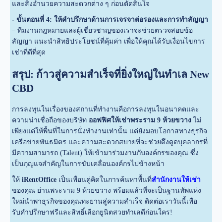
และสิ่งอำนวยความสะดวกต่าง ๆ ก่อนตัดสินใจ
- ขั้นตอนที่ 4: ให้คำปรึกษาด้านการเจรจาต่อรองและการทำสัญญา
– ทีมงานกฎหมายและผู้เชี่ยวชาญของเราจะช่วยตรวจสอบข้อ
สัญญา แนะนำสิทธิประโยชน์ที่คุ้มค่า เพื่อให้คุณได้รับเงื่อนไขการ
เช่าที่ดีที่สุด
สรุป: ก้าวสู่ความสำเร็จที่ยิ่งใหญ่ในทำเล New
CBD
การลงทุนในเรื่องของสถานที่ทำงานคือการลงทุนในอนาคตและ
ความน่าเชื่อถือของบริษัท
ออฟฟิศให้เช่าพระราม 9 ห้วยขวาง
ไม่
เพียงแต่ให้พื้นที่ในการนั่งทำงานเท่านั้น แต่ยังมอบโอกาสทางธุรกิจ
เครือข่ายพันธมิตร และความสะดวกสบายที่จะช่วยดึงดูดบุคลากรที่
มีความสามารถ (Talent) ให้เข้ามาร่วมงานกับองค์กรของคุณ ซึ่ง
เป็นกุญแจสำคัญในการขับเคลื่อนองค์กรไปข้างหน้า
ให้
iRentOffice
เป็นเพื่อนคู่คิดในการค้นหาพื้นที่
สำนักงานให้เช่า
ของคุณ ย่านพระราม 9 ห้วยขวาง พร้อมแล้วที่จะเป็นฐานทัพแห่ง
ใหม่นำพาธุรกิจของคุณทะยานสู่ความสำเร็จ ติดต่อเราวันนี้เพื่อ
รับคำปรึกษาฟรีและสิทธิ์เลือกยูนิตสวยทำเลดีก่อนใคร!