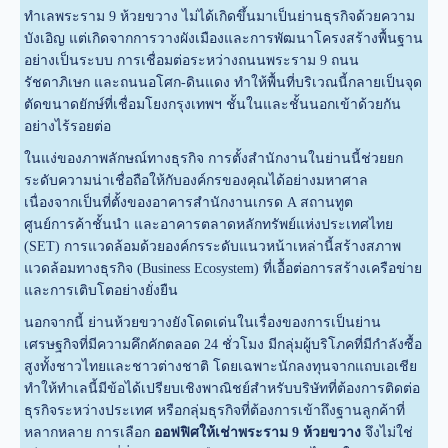
ทำเลพระราม 9 ห้วยขวาง ไม่ได้เกิดขึ้นมาเป็นย่านธุรกิจด้วยความ
บังเอิญ แต่เกิดจากการวางผังเมืองและการพัฒนาโครงสร้างพื้นฐาน
อย่างเป็นระบบ การเชื่อมต่อระหว่างถนนพระราม 9 ถนน
รัชดาภิเษก และถนนอโศก-ดินแดง ทำให้พื้นที่บริเวณนี้กลายเป็นจุด
ตัดขนาดยักษ์ที่เชื่อมโยงกรุงเทพฯ ชั้นในและชั้นนอกเข้าด้วยกัน
อย่างไร้รอยต่อ
ในแง่ของภาพลักษณ์ทางธุรกิจ การตั้งสำนักงานในย่านนี้ช่วยยก
ระดับความน่าเชื่อถือให้กับองค์กรของคุณได้อย่างมหาศาล
เนื่องจากเป็นที่ตั้งของอาคารสำนักงานเกรด A สถานทูต
ศูนย์การค้าชั้นนำ และอาคารตลาดหลักทรัพย์แห่งประเทศไทย
(SET) การแวดล้อมด้วยองค์กรระดับแนวหน้าเหล่านี้สร้างสภาพ
แวดล้อมทางธุรกิจ (Business Ecosystem) ที่เอื้อต่อการสร้างเครือข่าย
และการเติบโตอย่างยั่งยืน
นอกจากนี้ ย่านห้วยขวางยังโดดเด่นในเรื่องของการเป็นย่าน
เศรษฐกิจที่มีความคึกคักตลอด 24 ชั่วโมง มีกลุ่มผู้บริโภคที่มีกำลังซื้อ
สูงทั้งชาวไทยและชาวต่างชาติ โดยเฉพาะนักลงทุนจากแถบเอเชีย
ทำให้ทำเลนี้มีข้อได้เปรียบเชิงพาณิชย์สำหรับบริษัทที่ต้องการติดต่อ
ธุรกิจระหว่างประเทศ หรือกลุ่มธุรกิจที่ต้องการเข้าถึงฐานลูกค้าที่
หลากหลาย การเลือก
ออฟฟิศให้เช่าพระราม 9 ห้วยขวาง
จึงไม่ใช่