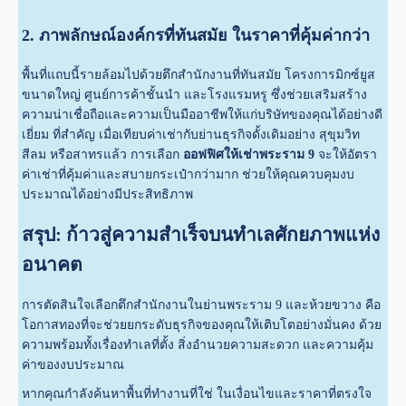
2. ภาพลักษณ์องค์กรที่ทันสมัย ในราคาที่คุ้มค่ากว่า
พื้นที่แถบนี้รายล้อมไปด้วยตึกสำนักงานที่ทันสมัย โครงการมิกซ์ยูส
ขนาดใหญ่ ศูนย์การค้าชั้นนำ และโรงแรมหรู ซึ่งช่วยเสริมสร้าง
ความน่าเชื่อถือและความเป็นมืออาชีพให้แก่บริษัทของคุณได้อย่างดี
เยี่ยม ที่สำคัญ เมื่อเทียบค่าเช่ากับย่านธุรกิจดั้งเดิมอย่าง สุขุมวิท
สีลม หรือสาทรแล้ว การเลือก
ออฟฟิศให้เช่าพระราม 9
จะให้อัตรา
ค่าเช่าที่คุ้มค่าและสบายกระเป๋ากว่ามาก ช่วยให้คุณควบคุมงบ
ประมาณได้อย่างมีประสิทธิภาพ
สรุป: ก้าวสู่ความสำเร็จบนทำเลศักยภาพแห่ง
อนาคต
การตัดสินใจเลือกตึกสำนักงานในย่านพระราม 9 และห้วยขวาง คือ
โอกาสทองที่จะช่วยยกระดับธุรกิจของคุณให้เติบโตอย่างมั่นคง ด้วย
ความพร้อมทั้งเรื่องทำเลที่ตั้ง สิ่งอำนวยความสะดวก และความคุ้ม
ค่าของงบประมาณ
หากคุณกำลังค้นหาพื้นที่ทำงานที่ใช่ ในเงื่อนไขและราคาที่ตรงใจ