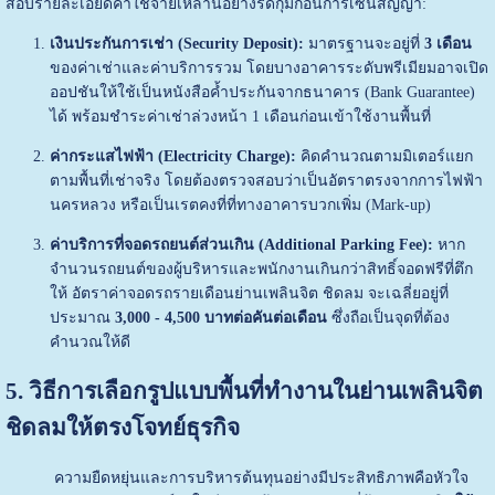
สอบรายละเอียดค่าใช้จ่ายเหล่านี้อย่างรัดกุมก่อนการเซ็นสัญญา:
เงินประกันการเช่า (Security Deposit):
มาตรฐานจะอยู่ที่
3 เดือน
ของค่าเช่าและค่าบริการรวม โดยบางอาคารระดับพรีเมียมอาจเปิด
ออปชันให้ใช้เป็นหนังสือค้ำประกันจากธนาคาร (Bank Guarantee)
ได้ พร้อมชำระค่าเช่าล่วงหน้า 1 เดือนก่อนเข้าใช้งานพื้นที่
ค่ากระแสไฟฟ้า (Electricity Charge):
คิดคำนวณตามมิเตอร์แยก
ตามพื้นที่เช่าจริง โดยต้องตรวจสอบว่าเป็นอัตราตรงจากการไฟฟ้า
นครหลวง หรือเป็นเรตคงที่ที่ทางอาคารบวกเพิ่ม (Mark-up)
ค่าบริการที่จอดรถยนต์ส่วนเกิน (Additional Parking Fee):
หาก
จำนวนรถยนต์ของผู้บริหารและพนักงานเกินกว่าสิทธิ์จอดฟรีที่ตึก
ให้ อัตราค่าจอดรถรายเดือนย่านเพลินจิต ชิดลม จะเฉลี่ยอยู่ที่
ประมาณ
3,000 - 4,500 บาทต่อคันต่อเดือน
ซึ่งถือเป็นจุดที่ต้อง
คำนวณให้ดี
5. วิธีการเลือกรูปแบบพื้นที่ทำงานในย่านเพลินจิต
ชิดลมให้ตรงโจทย์ธุรกิจ
ความยืดหยุ่นและการบริหารต้นทุนอย่างมีประสิทธิภาพคือหัวใจ