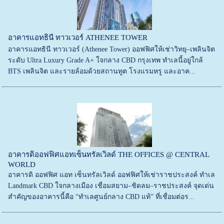
อาคารแอทธินี ทาวเวอร์ ATHENEE TOWER
อาคารแอทธินี ทาวเวอร์ (Athenee Tower) ออฟฟิศให้เช่าวิทยุ–เพลินจิต
ระดับ Ultra Luxury Grade A+ ใจกลาง CBD กรุงเทพ ทำเลนี้อยู่ใกล้
BTS เพลินจิต และรายล้อมด้วยสถานทูต โรงแรมหรู และอาค...
อาคารดิออฟฟิศแอทเซ็นทรัลเวิลด์ THE OFFICES @ CENTRAL
WORLD
อาคารดิ ออฟฟิศ แอท เซ็นทรัลเวิลด์ ออฟฟิศให้เช่าราชประสงค์ ทำเล
Landmark CBD ใจกลางเมือง เชื่อมสยาม–ชิดลม–ราชประสงค์ จุดเด่น
สำคัญของอาคารนี้คือ “ทำเลศูนย์กลาง CBD แท้” ที่เชื่อมต่อร...