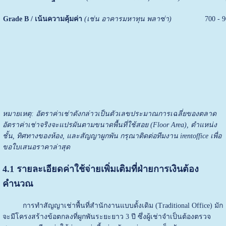
Grade B / เน้นความคุ้มค่า
(เช่น อาคารมหาทุน พลาซ่า)
700 - 
หมายเหตุ: อัตราค่าเช่าดังกล่าวเป็นตัวเลขประมาณการเฉลี่ยของตลาด
อัตราค่าเช่าจริงจะแปรผันตามขนาดพื้นที่ใช้สอย (Floor Area), ตำแหน่ง
ชั้น, ทิศทางของห้อง, และสัญญาผูกพัน กรุณาติดต่อทีมงาน irentoffice เพื่อ
ขอใบเสนอราคาล่าสุด
4.1 รายละเอียดค่าใช้จ่ายเพิ่มเติมที่ฝ่ายการเงินต้อง
คำนวณ
การทำสัญญาเช่าพื้นที่สำนักงานแบบดั้งเดิม (Traditional Office) มัก
จะมีโครงสร้างข้อตกลงที่ผูกพันระยะยาว 3 ปี ซึ่งผู้เช่าจำเป็นต้องตรวจ