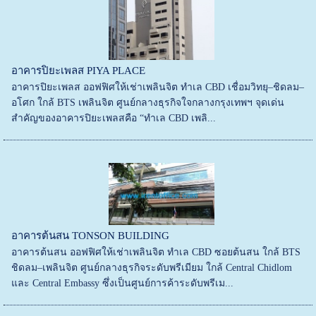
อาคารปิยะเพลส PIYA PLACE
อาคารปิยะเพลส ออฟฟิศให้เช่าเพลินจิต ทำเล CBD เชื่อมวิทยุ–ชิดลม–
อโศก ใกล้ BTS เพลินจิต ศูนย์กลางธุรกิจใจกลางกรุงเทพฯ จุดเด่น
สำคัญของอาคารปิยะเพลสคือ “ทำเล CBD เพลิ...
อาคารต้นสน TONSON BUILDING
อาคารต้นสน ออฟฟิศให้เช่าเพลินจิต ทำเล CBD ซอยต้นสน ใกล้ BTS
ชิดลม–เพลินจิต ศูนย์กลางธุรกิจระดับพรีเมียม ใกล้ Central Chidlom
และ Central Embassy ซึ่งเป็นศูนย์การค้าระดับพรีเม...