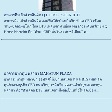
อาคารคิวเฮ้าส์ เพลินจิต Q HOUSE PLOENCHIT
อาคารคิว เฮ้าส์ เพลินจิต ออฟฟิศให้เช่าเพลินจิต ทำเล CBD เชื่อม
วิทยุ–ชิดลม–อโศก ใกล้ BTS เพลินจิต ศูนย์กลางธุรกิจระดับพรีเมียม Q
House Ploenchit คือ “ทำเล CBD ชั้นในระดับพรีเมียม” ท...
อาคารมหาทุน พลาซ่า MAHATUN PLAZA
อาคารมหาทุน พลาซ่า ออฟฟิศให้เช่าเพลินจิต ทำเล BTS เพลินจิต
ศูนย์กลางธุรกิจ CBD ถนนวิทยุ–เพลินจิต จุดเด่นสำคัญของมหาทุน
พลาซ่า คือ “ทำเลติด BTS เพลินจิต” ซึ่งถือเป็นหนึ่งในจุดเชื่อม...