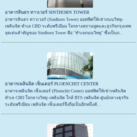
อาคารสินธร ทาวเวอร์ SINTHORN TOWER
อาคารสินธร ทาวเวอร์ (Sindhorn Tower) ออฟฟิศให้เช่าถนนวิทยุ–
เพลินจิต ทำเล CBD ระดับพรีเมียม ใจกลางสถานทูตและธุรกิจกรุงเทพ
จุดเด่นสำคัญของ Sindhorn Tower คือ “ทำเลถนนวิทยุ” ซึ่งเป็นถ...
อาคารเพลินจิต เซ็นเตอร์ PLOENCHIT CENTER
อาคารเพลินจิต เซ็นเตอร์ (Ploenchit Center) ออฟฟิศให้เช่าเพลินจิต
ทำเล CBD ใจกลางวิทยุ–เพลินจิต ใกล้ BTS เพลินจิต ศูนย์กลางธุรกิจ
ระดับพรีเมียม เพลินจิต เซ็นเตอร์จึงถือเป็นอีกหนึ่งตั...