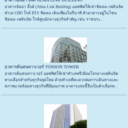
อาคารอัลม่า ลิ้งค์ (Alma Link Building) ออฟฟิศให้เช่าชิดลม–เพลินจิต
ทำเล CBD ใกล้ BTS ชิดลม เดินเพียงไม่กี่นาที ตัวอาคารอยู่ในโซน
ชิดลม–เพลินจิต ใกล้ศูนย์กลางธุรกิจสำคัญ เช่น ราชประ...
อาคารต้นสนทาวเวอร์ TONSON TOWER
อาคารต้นสนทาวเวอร์ ออฟฟิศให้เช่าทำเลพรีเมียมใจกลางเพลินจิต
ทางเลือกสำหรับธุรกิจยุคใหม่ ด้วยทำเลที่สะดวกต่อการเดินทางและ
สภาพแวดล้อมทางธุรกิจที่มีคุณภาพ อาคารแห่งนี้จึงเป็นตัวเลือกท...