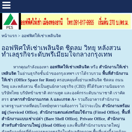
หน้าแรก
>
ออฟฟิศให้เช่าเพลินจิต
ออฟฟิศให้เช่าเพลินจิต ชิดลม วิทยุ หลังสวน
ทำเลธุรกิจระดับพรีเมียมใจกลางกรุงเทพ
หากคุณกำลังมองหา
ออฟฟิศให้เช่าเพลินจิต
หรือ
สำนักงานให้เช่า
เพลินจิต
ในย่านธุรกิจชั้นนำของกรุงเทพฯ เราได้รวบรวม
พื้นที่สำนักงาน
ให้เช่า (Office Space for Rent)
ครอบคลุมทั้งย่านเพลินจิต ชิดลม ถนน
วิทยุ และหลังสวน ซึ่งเป็นศูนย์กลางธุรกิจ (CBD) ที่ได้รับความนิยมจาก
บริษัทไทย บริษัทข้ามชาติ สถานทูต และองค์กรระดับนานาชาติ เราคัด
สรร
อาคารสำนักงานเกรด A และเกรด A+
รวมถึงอาคารสำนักงาน
มาตรฐานสากลที่ตอบโจทย์ทุกความต้องการ ไม่ว่าจะเป็น
สำนักงานพร้อม
อยู่ (Serviced Office)
,
สำนักงานตกแต่งพร้อมใช้งาน (Fitted Office)
,
พื้นที่
สำนักงานแบบเช่าเปล่า (Bare Shell Office)
,
Private Office
,
สำนักงาน
สำหรับสำนักงานใหญ่ (Head Office)
และพื้นที่สำนักงานขนาดใหญ่
สำหรับองค์กรที่ต้องการขยายธุรกิจในทำเลศักยภาพ พื้นที่แห่งนี้รายล้อม