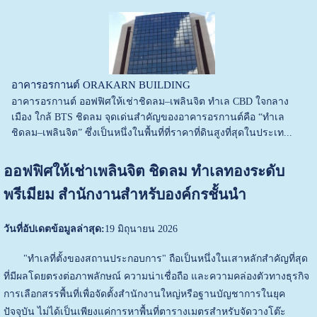
อาคารอรกานต์ ORAKARN BUILDING
อาคารอรกานต์ ออฟฟิศให้เช่าชิดลม–เพลินจิต ทำเล CBD ใจกลาง
เมือง ใกล้ BTS ชิดลม จุดเด่นสำคัญของอาคารอรกานต์คือ “ทำเล
ชิดลม–เพลินจิต” ซึ่งเป็นหนึ่งในพื้นที่ที่ราคาที่ดินสูงที่สุดในประเท...
ออฟฟิศให้เช่าเพลินจิต ชิดลม ทำเลทองระดับ
พรีเมียม สำนักงานสำหรับองค์กรชั้นนำ
วันที่อัปเดตข้อมูลล่าสุด:
19 มิถุนายน 2026
"ทำเลที่ตั้งของสถานประกอบการ" ถือเป็นหนึ่งในเสาหลักสำคัญที่สุด
ที่มีผลโดยตรงต่อภาพลักษณ์ ความน่าเชื่อถือ และความคล่องตัวทางธุรกิจ
การเลือกสรรพื้นที่เพื่อจัดตั้งสำนักงานใหญ่หรือฐานบัญชาการในยุค
ปัจจุบัน ไม่ได้เป็นเพียงแค่การหาพื้นที่ตารางเมตรสำหรับจัดวางโต๊ะ