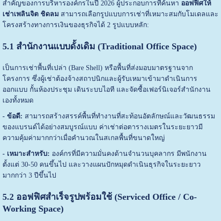
สำคัญของการบริหารองค์กรในปี 2026 ผู้ประกอบการที่ค้นหา
ออฟฟิศให้
เช่าเพลินจิต ชิดลม
สามารถเลือกรูปแบบการเช่าที่เหมาะสมกับโมเดลและ
โครงสร้างทางการเงินของธุรกิจได้ 2 รูปแบบหลัก:
5.1 สำนักงานแบบดั้งเดิม (Traditional Office Space)
เป็นการเช่าพื้นที่เปล่า (Bare Shell) หรือพื้นที่ส่งมอบมาตรฐานจาก
โครงการ ซึ่งผู้เช่าต้องจ้างสถาปนิกและผู้รับเหมาเข้ามาดำเนินการ
ออกแบบ กั้นห้องประชุม เดินระบบไอที และจัดซื้อเฟอร์นิเจอร์สำนักงาน
เองทั้งหมด
- ข้อดี:
สามารถสร้างสรรค์พื้นที่ทำงานที่สะท้อนอัตลักษณ์และวัฒนธรรม
ของแบรนด์ได้อย่างสมบูรณ์แบบ ค่าเช่าต่อตารางเมตรในระยะยาวมี
ความคุ้มค่ามากกว่าเมื่อคำนวณในสเกลพื้นที่ขนาดใหญ่
- เหมาะสำหรับ:
องค์กรที่มีความมั่นคงด้านจำนวนบุคลากร มีพนักงาน
ตั้งแต่ 30-50 คนขึ้นไป และวางแผนปักหมุดดำเนินธุรกิจในระยะยาว
มากกว่า 3 ปีขึ้นไป
5.2 ออฟฟิศสำเร็จรูปพร้อมใช้ (Serviced Office / Co-
Working Space)