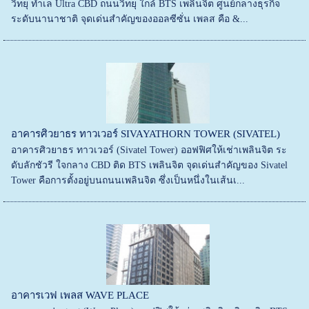
วิทยุ ทำเล Ultra CBD ถนนวิทยุ ใกล้ BTS เพลินจิต ศูนย์กลางธุรกิจ
ระดับนานาชาติ จุดเด่นสำคัญของออลซีซั่น เพลส คือ &...
อาคารศิวยาธร ทาวเวอร์ SIVAYATHORN TOWER (SIVATEL)
อาคารศิวยาธร ทาวเวอร์ (Sivatel Tower) ออฟฟิศให้เช่าเพลินจิต ระ
ดับลักชัวรี ใจกลาง CBD ติด BTS เพลินจิต จุดเด่นสำคัญของ Sivatel
Tower คือการตั้งอยู่บนถนนเพลินจิต ซึ่งเป็นหนึ่งในเส้นเ...
อาคารเวฟ เพลส WAVE PLACE