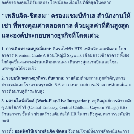
องค์กรของคุณได้รับผลประโยชน์และเงื่อนไขที่ดีที่สุดในตลาด
"เพลินจิต-ชิดลม"
ครองแชมป์ทำเล
สำนักงานให้
เช่า
ที่ทรงคุณค่าตลอดกาล ด้วยมูลค่าที่ดินสูงสุด
และองค์ประกอบทางธุรกิจที่โดดเด่น:
1. การเดินทางสมบูรณ์แบบ:
ติดรถไฟฟ้า BTS เพลินจิตและชิดลม โดย
อาคาร Premium Grade A ส่วนใหญ่มี Skywalk เชื่อมตรงเข้าอาคาร ทั้งยัง
ใกล้จุดขึ้น-ลงทางด่วนเฉลิมมหานคร เดินทางสู่สนามบินและโซน
เศรษฐกิจได้รวดเร็ว
2. ระบบนิเวศทางธุรกิจระดับสากล:
รายล้อมด้วยสถานทูตสำคัญหลาย
ประเทศและโรงแรมหรูระดับ 5-6 ดาว เหมาะแก่การสร้างภาพลักษณ์และ
การต้อนรับคู่ค้าระดับสูง
3. ผสานไลฟ์สไตล์ (Work-Play-Live Integration):
อยู่ติดศูนย์การค้าระดับ
ซูเปอร์ลักชัวรี (Central Embassy, Central Chidlom, Gaysorn Village) และ
ร้านอาหารชั้นนำ ช่วยสร้างแต้มต่อให้ HR ในการดึงดูดบุคลากรระดับหัว
กะทิ
การตั้ง
ออฟฟิศให้เช่าเพลินจิต ชิดลม
จึงตอบโจทย์ทั้งภาพลักษณ์และการ