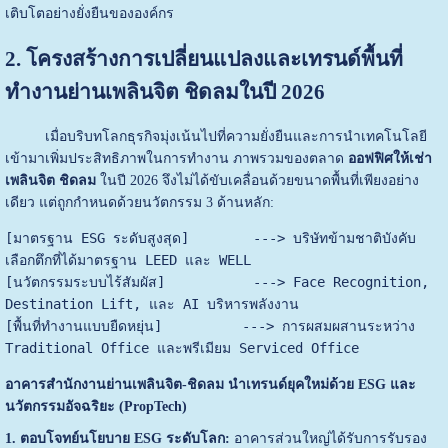
เติบโตอย่างยั่งยืนขององค์กร
2. โครงสร้างการเปลี่ยนแปลงและเทรนด์พื้นที่
ทำงานย่านเพลินจิต ชิดลมในปี 2026
เมื่อบริบทโลกธุรกิจมุ่งเน้นไปที่ความยั่งยืนและการนำเทคโนโลยี
เข้ามาเพิ่มประสิทธิภาพในการทำงาน ภาพรวมของตลาด
ออฟฟิศให้เช่า
เพลินจิต ชิดลม
ในปี 2026 จึงไม่ได้ขับเคลื่อนด้วยขนาดพื้นที่เพียงอย่าง
เดียว แต่ถูกกำหนดด้วยนวัตกรรม 3 ด้านหลัก:
[มาตรฐาน ESG ระดับสูงสุด]        ---> บริษัทข้ามชาติบังคับ
เลือกตึกที่ได้มาตรฐาน LEED และ WELL

[นวัตกรรมระบบไร้สัมผัส]           ---> Face Recognition, 
Destination Lift, และ AI บริหารพลังงาน

[พื้นที่ทำงานแบบยืดหยุ่น]          ---> การผสมผสานระหว่าง 
อาคารสำนักงานย่านเพลินจิต-ชิดลม นำเทรนด์ยุคใหม่ด้วย ESG และ
นวัตกรรมอัจฉริยะ (PropTech)
1. ตอบโจทย์นโยบาย ESG ระดับโลก:
อาคารส่วนใหญ่ได้รับการรับรอง