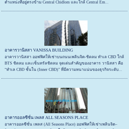
ตำแหน่งที่อยู่ตรงข้าม Central Chidlom และใกล้ Central Em...
อาคารวานิสสา VANISSA BUILDING
อาคารวานิสสา ออฟฟิศให้เช่าบนถนนเพลินจิต-ชิดลม ทำเล CBD ใกล้
BTS ชิดลม และเซ็นทรัลชิดลม จุดเด่นสำคัญของอาคาร วานิสสา คือ
“ทำเล CBD ชั้นใน (Inner CBD)” ที่มีความหนาแน่นของธุรกิจระดับ...
อาคารออลซีซั่น เพลส ALL SEASONS PLACE
อาคารออลซีซั่น เพลส (All Seasons Place) ออฟฟิศให้เช่าเพลินจิต–