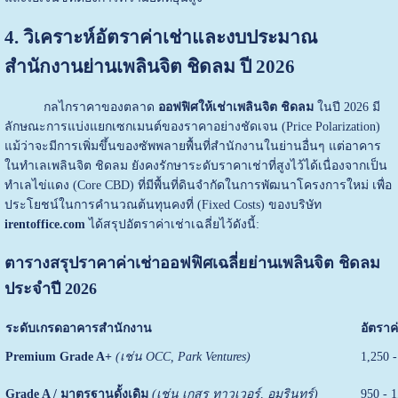
4. วิเคราะห์อัตราค่าเช่าและงบประมาณ
สำนักงานย่านเพลินจิต ชิดลม ปี 2026
กลไกราคาของตลาด
ออฟฟิศให้เช่าเพลินจิต ชิดลม
ในปี 2026 มี
ลักษณะการแบ่งแยกเซกเมนต์ของราคาอย่างชัดเจน (Price Polarization)
แม้ว่าจะมีการเพิ่มขึ้นของซัพพลายพื้นที่สำนักงานในย่านอื่นๆ แต่อาคาร
ในทำเลเพลินจิต ชิดลม ยังคงรักษาระดับราคาเช่าที่สูงไว้ได้เนื่องจากเป็น
ทำเลไข่แดง (Core CBD) ที่มีพื้นที่ดินจำกัดในการพัฒนาโครงการใหม่ เพื่อ
ประโยชน์ในการคำนวณต้นทุนคงที่ (Fixed Costs) ของบริษัท
irentoffice.com
ได้สรุปอัตราค่าเช่าเฉลี่ยไว้ดังนี้:
ตารางสรุปราคาค่าเช่าออฟฟิศเฉลี่ยย่านเพลินจิต ชิดลม
ประจำปี 2026
ระดับเกรดอาคารสำนักงาน
อัตราค่
Premium Grade A+
(เช่น OCC, Park Ventures)
1,250 
Grade A / มาตรฐานดั้งเดิม
(เช่น เกสร ทาวเวอร์, อมรินทร์)
950 - 