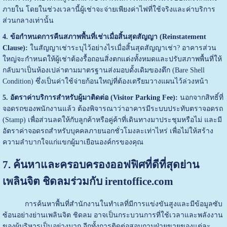
ภายใน โดยในช่วงเวลานี้ผู้เช่าจะจ่ายเพียงค่าไฟที่ใช้จริงและค่าบริการ
ส่วนกลางเท่านั้น
4. ข้อกำหนดการคืนสภาพพื้นที่เช่าเมื่อสิ้นสุดสัญญา (Reinstatement
Clause):
ในสัญญาเช่าระบุไว้อย่างไรเมื่อสิ้นสุดสัญญาเช่า? อาคารส่วน
ใหญ่จะกำหนดให้ผู้เช่าต้องรื้อถอนสิ่งตกแต่งทั้งหมดและปรับสภาพพื้นที่ให้
กลับมาเป็นห้องเปล่าตามมาตรฐานส่งมอบดั้งเดิมของตึก (Bare Shell
Condition) ซึ่งเป็นค่าใช้จ่ายก้อนใหญ่ที่ต้องเตรียมวางแผนไว้ล่วงหน้า
5. อัตราค่าบริการสำหรับผู้มาติดต่อ (Visitor Parking Fee):
นอกจากสิทธิ์ที่
จอดรถของพนักงานแล้ว ต้องพิจารณาว่าอาคารมีระบบประทับตราจอดรถ
(Stamp) เพื่อส่วนลดให้กับลูกค้าหรือคู่ค้าที่เดินทางมาประชุมหรือไม่ และมี
อัตราค่าจอดรถสำหรับบุคคลภายนอกชั่วโมงละเท่าไหร่ เพื่อไม่ให้สร้าง
ความลำบากใจแก่แขกผู้มาเยือนองค์กรของคุณ
7. ค้นหาและครอบครองออฟฟิศที่ดีที่สุดย่าน
เพลินจิต ชิดลมร่วมกับ irentoffice.com
การค้นหาพื้นที่สำนักงานในทำเลที่มีการแข่งขันสูงและมีข้อมูลซับ
ซ้อนอย่างย่านเพลินจิต ชิดลม อาจเป็นกระบวนการที่ใช้เวลาและพลังงาน
ของผู้บริหารเป็นอย่างมาก อีกทั้งการติดต่อสอบถามฝ่ายขายของแต่ละ