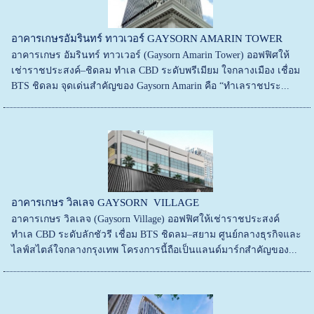
อาคารเกษรอัมรินทร์ ทาวเวอร์ GAYSORN AMARIN TOWER
อาคารเกษร อัมรินทร์ ทาวเวอร์ (Gaysorn Amarin Tower) ออฟฟิศให้
เช่าราชประสงค์–ชิดลม ทำเล CBD ระดับพรีเมียม ใจกลางเมือง เชื่อม
BTS ชิดลม จุดเด่นสำคัญของ Gaysorn Amarin คือ “ทำเลราชประ...
อาคารเกษร วิลเลจ GAYSORN VILLAGE
อาคารเกษร วิลเลจ (Gaysorn Village) ออฟฟิศให้เช่าราชประสงค์
ทำเล CBD ระดับลักชัวรี เชื่อม BTS ชิดลม–สยาม ศูนย์กลางธุรกิจและ
ไลฟ์สไตล์ใจกลางกรุงเทพ โครงการนี้ถือเป็นแลนด์มาร์กสำคัญของ...