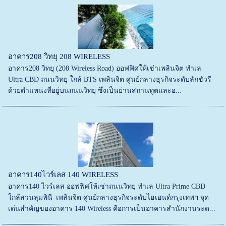
อาคาร208 วิทยุ 208 WIRELESS
อาคาร208 วิทยุ (208 Wireless Road) ออฟฟิศให้เช่าเพลินจิต ทำเล
Ultra CBD ถนนวิทยุ ใกล้ BTS เพลินจิต ศูนย์กลางธุรกิจระดับลักชัวรี
ด้วยตำแหน่งที่อยู่บนถนนวิทยุ ซึ่งเป็นย่านสถานทูตและอ...
อาคาร140ไวร์เลส 140 WIRELESS
อาคาร140 ไวร์เลส ออฟฟิศให้เช่าถนนวิทยุ ทำเล Ultra Prime CBD
ใกล้สวนลุมพินี–เพลินจิต ศูนย์กลางธุรกิจระดับไฮเอนด์กรุงเทพฯ จุด
เด่นสำคัญของอาคาร 140 Wireless คือการเป็นอาคารสำนักงานระด...